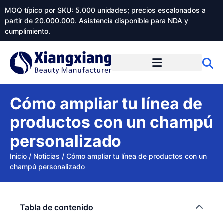
MOQ típico por SKU: 5.000 unidades; precios escalonados a
partir de 20.000.000. Asistencia disponible para NDA y
cumplimiento.
Cómo ampliar tu línea de
productos con un champú
personalizado
Inicio
/
Noticias
/
Cómo ampliar tu línea de productos con un
champú personalizado
Tabla de contenido