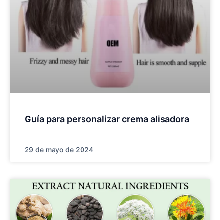
Guía para personalizar crema alisadora
29 de mayo de 2024