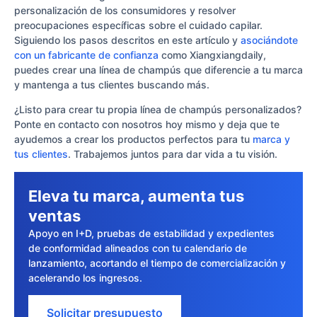
personalización de los consumidores y resolver
preocupaciones específicas sobre el cuidado capilar.
Siguiendo los pasos descritos en este artículo y
asociándote
con un fabricante de confianza
como Xiangxiangdaily,
puedes crear una línea de champús que diferencie a tu marca
y mantenga a tus clientes buscando más.
¿Listo para crear tu propia línea de champús personalizados?
Ponte en contacto con nosotros hoy mismo y deja que te
ayudemos a crear los productos perfectos para tu
marca y
tus clientes
. Trabajemos juntos para dar vida a tu visión.
Eleva tu marca, aumenta tus
ventas
Apoyo en I+D, pruebas de estabilidad y expedientes
de conformidad alineados con tu calendario de
lanzamiento, acortando el tiempo de comercialización y
acelerando los ingresos.
Solicitar presupuesto