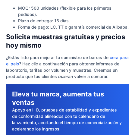
MOQ: 500 unidades (flexible para los primeros
pedidos).
Plazo de entrega: 15 días.
Forma de pago: LC, TT o garantía comercial de Alibaba.
Solicita muestras gratuitas y precios
hoy mismo
¿Estás listo para mejorar tu suministro de barras de
cera para
el pelo
? Haz clic a continuación para obtener informes de
laboratorio, tarifas por volumen y muestras. Creemos un
producto que tus clientes
quieran
volver a comprar.
Eleva tu marca, aumenta tus
ventas
Apoyo en I+D, pruebas de estabilidad y expedientes
de conformidad alineados con tu calendario de
lanzamiento, acortando el tiempo de comercialización y
acelerando los ingresos.