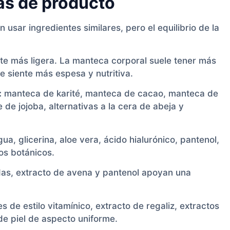
as de producto
usar ingredientes similares, pero el equilibrio de la
nte más ligera. La manteca corporal suele tener más
e siente más espesa y nutritiva.
:
manteca de karité, manteca de cacao, manteca de
 de jojoba, alternativas a la cera de abeja y
ua, glicerina, aloe vera, ácido hialurónico, pantenol,
tos botánicos.
idas, extracto de avena y pantenol apoyan una
s de estilo vitamínico, extracto de regaliz, extractos
de piel de aspecto uniforme.