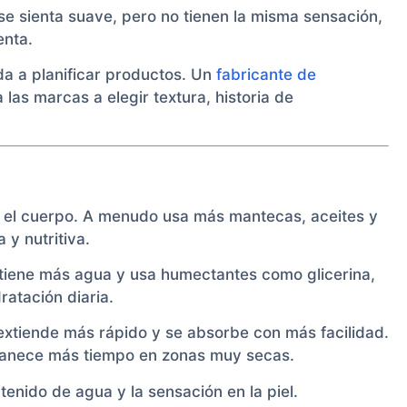
e sienta suave, pero no tienen la misma sensación,
enta.
 a planificar productos. Un
fabricante de
las marcas a elegir textura, historia de
a el cuerpo. A menudo usa más mantecas, aceites y
 y nutritiva.
 tiene más agua y usa humectantes como glicerina,
ratación diaria.
extiende más rápido y se absorbe con más facilidad.
manece más tiempo en zonas muy secas.
ntenido de agua y la sensación en la piel.