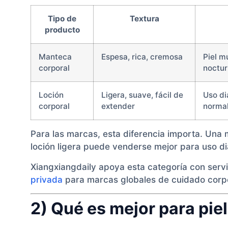
Tipo de
Textura
producto
Manteca
Espesa, rica, cremosa
Piel m
corporal
noctur
Loción
Ligera, suave, fácil de
Uso dia
corporal
extender
normal
Para las marcas, esta diferencia importa. Un
loción ligera puede venderse mejor para uso 
Xiangxiangdaily apoya esta categoría con serv
privada
para marcas globales de cuidado corpo
2) Qué es mejor para pie