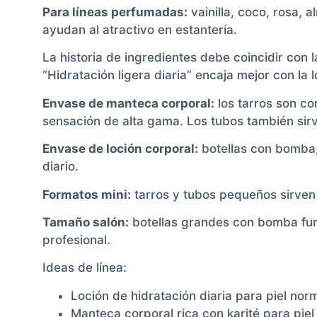
Para líneas perfumadas:
vainilla, coco, rosa, a
ayudan al atractivo en estantería.
La historia de ingredientes debe coincidir con l
“Hidratación ligera diaria” encaja mejor con la l
Envase de manteca corporal:
los tarros son co
sensación de alta gama. Los tubos también sir
Envase de loción corporal:
botellas con bomba, 
diario.
Formatos mini:
tarros y tubos pequeños sirven 
Tamaño salón:
botellas grandes con bomba fun
profesional.
Ideas de línea:
Loción de hidratación diaria para piel nor
Manteca corporal rica con karité para pie