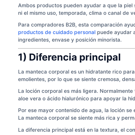
Ambos productos pueden ayudar a que la piel s
ni el mismo uso, temporada, clima o canal de v
Para compradores B2B, esta comparación ayuda
productos de cuidado personal
puede ayudar a 
ingredientes, envase y posición minorista.
1) Diferencia principal
La manteca corporal es un hidratante rico par
emolientes, por lo que se siente cremosa, densa
La loción corporal es más ligera. Normalmente
aloe vera o ácido hialurónico para apoyar la hid
Por ese mayor contenido de agua, la loción se 
La manteca corporal se siente más rica y per
La diferencia principal está en la textura, el co