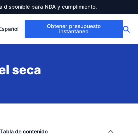
a disponible para NDA y cumplimiento.
Obtener presupuesto
Español
instantáneo
el seca
Tabla de contenido