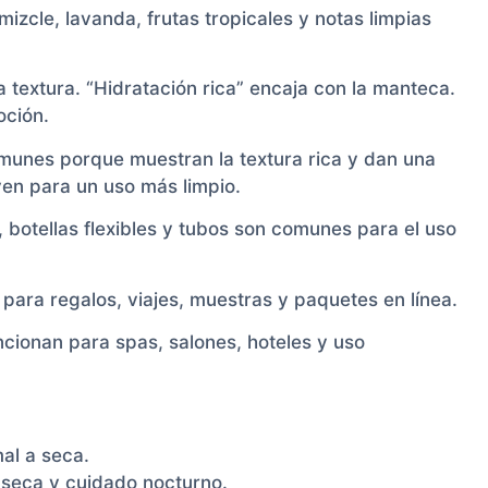
lmizcle, lavanda, frutas tropicales y notas limpias
a textura. “Hidratación rica” encaja con la manteca.
oción.
munes porque muestran la textura rica y dan una
ven para un uso más limpio.
botellas flexibles y tubos son comunes para el uso
para regalos, viajes, muestras y paquetes en línea.
cionan para spas, salones, hoteles y uso
mal a seca.
l seca y cuidado nocturno.