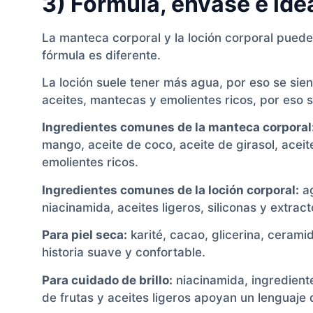
3) Fórmula, envase e ide
La manteca corporal y la loción corporal pueden 
fórmula es diferente.
La loción suele tener más agua, por eso se sie
aceites, mantecas y emolientes ricos, por eso s
Ingredientes comunes de la manteca corporal
mango, aceite de coco, aceite de girasol, aceite
emolientes ricos.
Ingredientes comunes de la loción corporal:
ag
niacinamida, aceites ligeros, siliconas y extrac
Para piel seca:
karité, cacao, glicerina, ceram
historia suave y confortable.
Para cuidado de brillo:
niacinamida, ingrediente
de frutas y aceites ligeros apoyan un lenguaje 