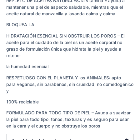
REPLETO DE ACEITES NATURALES: la vitamina E ayuda a
mantener una piel de aspecto saludable, mientras que el
aceite natural de manzanilla y lavanda calma y calma
BLOQUEA LA
HIDRATACIÓN ESENCIAL SIN OBSTRUIR LOS POROS – El
aceite para el cuidado de la piel es un aceite corporal no
graso de formulación única que hidrata la piel y ayuda a
retener
la humedad esencial
RESPETUOSO CON EL PLANETA Y los ANIMALES: apto
para veganos, sin parabenos, sin crueldad, no comedogénico
y
100% reciclable
FORMULADO PARA TODO TIPO DE PIEL – Ayuda a suavizar
la piel para todo tipo, tonos, texturas y es seguro para usar
en la cara y el cuerpo y no obstruye los poros