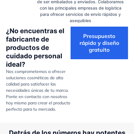
de ser embalados y enviados. Colaboramos
con las principales empresas de logística
para ofrecer servicios de envío rápidos y
asequibles
¿No encuentras el
Presupuesto
fabricante de
rápido y diseño
productos de
gratuito
cuidado personal
ideal?
Nos comprometemos a ofrecer
soluciones cosméticas de alta
calidad para satisfacer las
necesidades únicas de tu marca.
Ponte en contacto con nosotros
hoy mismo para crear el producto
perfecto para tu mercado.
Detrás de los números hay potentes