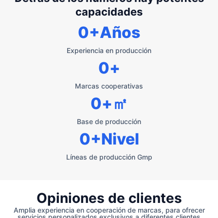
capacidades
0
+Años
Experiencia en producción
0
+
Marcas cooperativas
0
+㎡
Base de producción
0
+Nivel
Líneas de producción Gmp
Opiniones de clientes
Amplia experiencia en cooperación de marcas, para ofrecer
servicios personalizados exclusivos a diferentes clientes