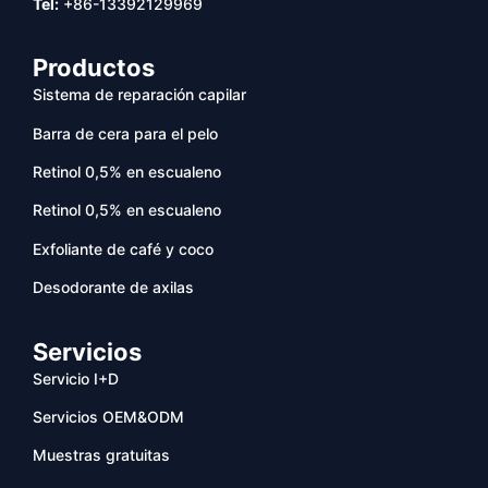
Tel:
+86-13392129969
Productos
Sistema de reparación capilar
Barra de cera para el pelo
Retinol 0,5% en escualeno
Retinol 0,5% en escualeno
Exfoliante de café y coco
Desodorante de axilas
Servicios
Servicio I+D
Servicios OEM&ODM
Muestras gratuitas