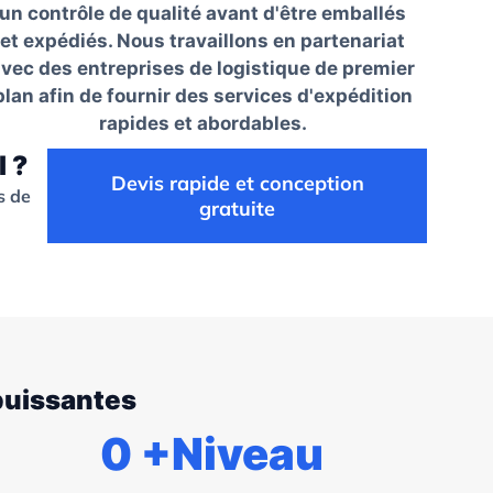
un contrôle de qualité avant d'être emballés
et expédiés. Nous travaillons en partenariat
vec des entreprises de logistique de premier
plan afin de fournir des services d'expédition
rapides et abordables.
l ?
Devis rapide et conception
s de
gratuite
 puissantes
0
+Niveau