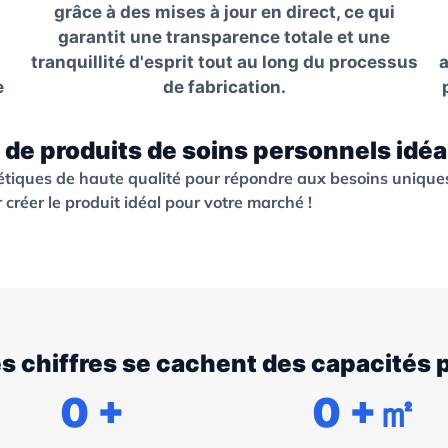
grâce à des mises à jour en direct, ce qui
garantit une transparence totale et une
tranquillité d'esprit tout au long du processus
a
e
de fabrication.
 de produits de soins personnels idéa
étiques de haute qualité pour répondre aux besoins unique
créer le produit idéal pour votre marché !
es chiffres se cachent des capacités
0
+
0
+㎡