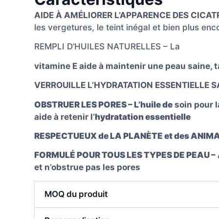
AIDE À AMÉLIORER L’APPARENCE DES CICAT
les vergetures, le teint inégal et bien plus enc
REMPLI D’HUILES NATURELLES – La
vitamine E aide à maintenir une peau saine, t
VERROUILLE L’HYDRATATION ESSENTIELLE 
OBSTRUER LES PORES – L’huile de
soin pour l
aide à retenir l’
hydratation essentielle
RESPECTUEUX de LA PLANÈTE et des ANIM
FORMULÉ POUR TOUS LES TYPES DE PEAU –
et n’obstrue pas les pores
MOQ du produit