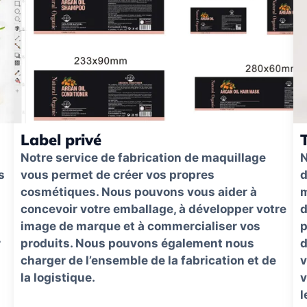
Label privé
Notre service de fabrication de maquillage
N
s
vous permet de créer vos propres
d
cosmétiques. Nous pouvons vous aider à
m
concevoir votre emballage, à développer votre
d
image de marque et à commercialiser vos
p
r
produits. Nous pouvons également nous
d
charger de l’ensemble de la fabrication et de
v
la logistique.
v
l