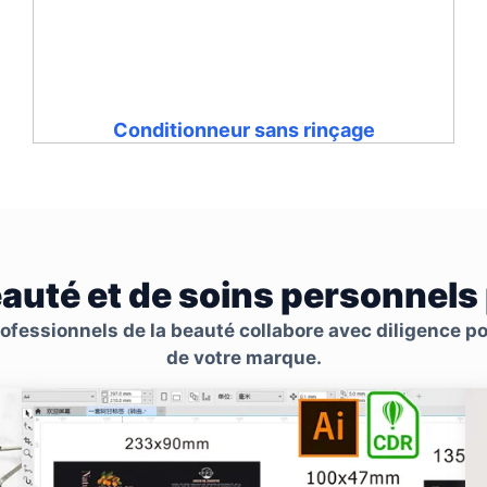
Conditionneur sans rinçage
eauté et de soins personnels
fessionnels de la beauté collabore avec diligence pou
de votre marque.