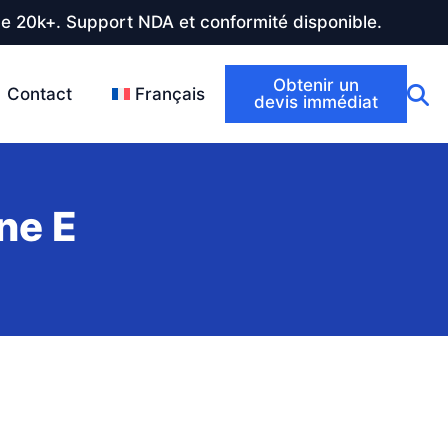
de 20k+. Support NDA et conformité disponible.
Obtenir un
Contact
Français
devis immédiat
ine E