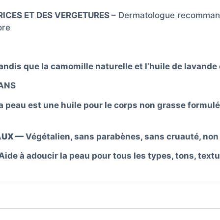
RICES ET DES VERGETURES –
Dermatologue recommandé 
ore
andis que la camomille naturelle et l’huile de lavande
SANS
a peau est une huile pour le corps non grasse formul
AUX —
Végétalien, sans parabènes, sans cruauté, no
Aide à adoucir la peau pour tous les types, tons, textu