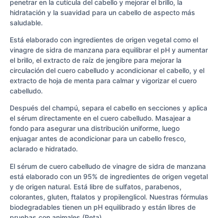
penetrar en la cutícula del cabello y mejorar el brillo, la
hidratación y la suavidad para un cabello de aspecto más
saludable.
Está elaborado con ingredientes de origen vegetal como el
vinagre de sidra de manzana para equilibrar el pH y aumentar
el brillo, el extracto de raíz de jengibre para mejorar la
circulación del cuero cabelludo y acondicionar el cabello, y el
extracto de hoja de menta para calmar y vigorizar el cuero
cabelludo.
Después del champú, separa el cabello en secciones y aplica
el sérum directamente en el cuero cabelludo. Masajear a
fondo para asegurar una distribución uniforme, luego
enjuagar antes de acondicionar para un cabello fresco,
aclarado e hidratado.
El sérum de cuero cabelludo de vinagre de sidra de manzana
está elaborado con un 95% de ingredientes de origen vegetal
y de origen natural. Está libre de sulfatos, parabenos,
colorantes, gluten, ftalatos y propilenglicol. Nuestras fórmulas
biodegradables tienen un pH equilibrado y están libres de
pruebas con animales (Peta).