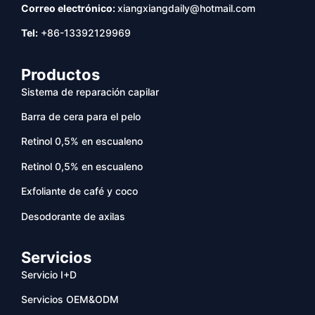
Correo electrónico:
xiangxiangdaily@hotmail.com
Tel:
+86-13392129969
Productos
Sistema de reparación capilar
Barra de cera para el pelo
Retinol 0,5% en escualeno
Retinol 0,5% en escualeno
Exfoliante de café y coco
Desodorante de axilas
Servicios
Servicio I+D
Servicios OEM&ODM