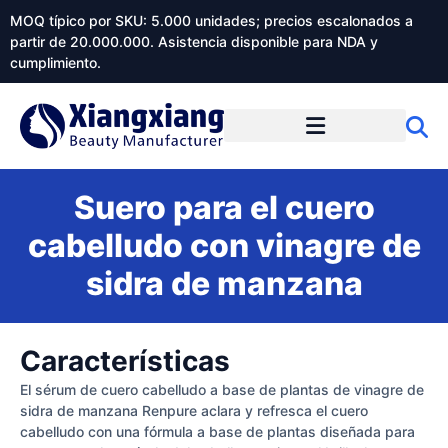
MOQ típico por SKU: 5.000 unidades; precios escalonados a
partir de 20.000.000. Asistencia disponible para NDA y
cumplimiento.
Suero para el cuero
cabelludo con vinagre de
sidra de manzana
Características
El sérum de cuero cabelludo a base de plantas de vinagre de
sidra de manzana Renpure aclara y refresca el cuero
cabelludo con una fórmula a base de plantas diseñada para