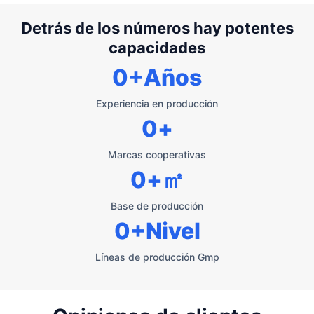
Detrás de los números hay potentes
capacidades
0
+Años
Experiencia en producción
0
+
Marcas cooperativas
0
+㎡
Base de producción
0
+Nivel
Líneas de producción Gmp