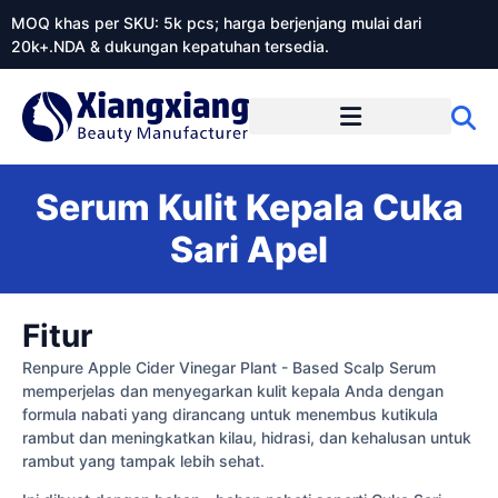
MOQ khas per SKU: 5k pcs; harga berjenjang mulai dari
20k+.NDA & dukungan kepatuhan tersedia.
Tentang Xiangxiangdaily
Serum Kulit Kepala Cuka
Sari Apel
Fitur
Renpure Apple Cider Vinegar Plant - Based Scalp Serum
memperjelas dan menyegarkan kulit kepala Anda dengan
formula nabati yang dirancang untuk menembus kutikula
rambut dan meningkatkan kilau, hidrasi, dan kehalusan untuk
rambut yang tampak lebih sehat.