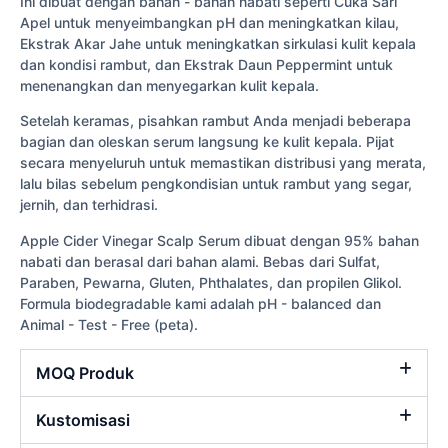
Ini dibuat dengan bahan - bahan nabati seperti Cuka Sari
Apel untuk menyeimbangkan pH dan meningkatkan kilau,
Ekstrak Akar Jahe untuk meningkatkan sirkulasi kulit kepala
dan kondisi rambut, dan Ekstrak Daun Peppermint untuk
menenangkan dan menyegarkan kulit kepala.
Setelah keramas, pisahkan rambut Anda menjadi beberapa
bagian dan oleskan serum langsung ke kulit kepala. Pijat
secara menyeluruh untuk memastikan distribusi yang merata,
lalu bilas sebelum pengkondisian untuk rambut yang segar,
jernih, dan terhidrasi.
Apple Cider Vinegar Scalp Serum dibuat dengan 95% bahan
nabati dan berasal dari bahan alami. Bebas dari Sulfat,
Paraben, Pewarna, Gluten, Phthalates, dan propilen Glikol.
Formula biodegradable kami adalah pH - balanced dan
Animal - Test - Free (peta).
MOQ Produk
Kustomisasi