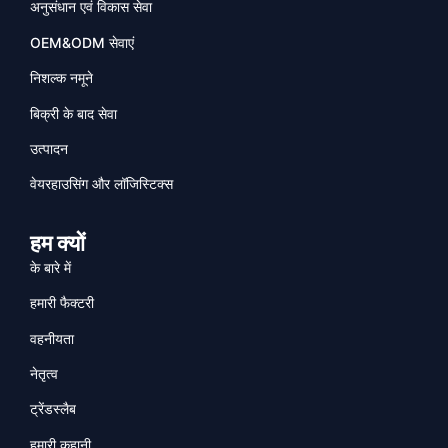
अनुसंधान एवं विकास सेवा
OEM&ODM सेवाएं
निशल्क नमूने
बिक्री के बाद सेवा
उत्पादन
वेयरहाउसिंग और लॉजिस्टिक्स
हम क्यों
के बारे में
हमारी फैक्टरी
वहनीयता
नेतृत्व
ट्रेंडस्लैब
हमारी कहानी