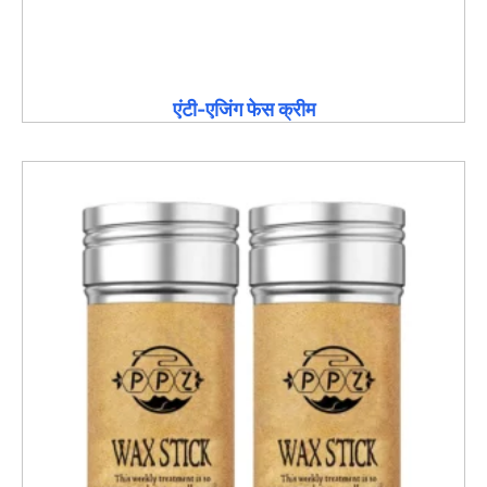
एंटी-एजिंग फेस क्रीम