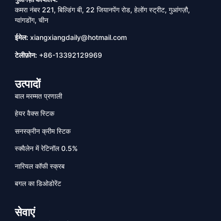
कमरा नंबर 221, बिल्डिंग बी, 22 जियानपेंग रोड, हेलोंग स्ट्रीट, गुआंगज़ौ,
ग्वांगडोंग, चीन
ईमेल:
xiangxiangdaily@hotmail.com
टेलीफ़ोन:
+86-13392129969
उत्पादों
बाल मरम्मत प्रणाली
हेयर वैक्स स्टिक
सनस्क्रीन क्रीम स्टिक
स्क्वैलेन में रेटिनॉल 0.5%
नारियल कॉफी स्क्रब
बगल का डिओडोरेंट
सेवाएं