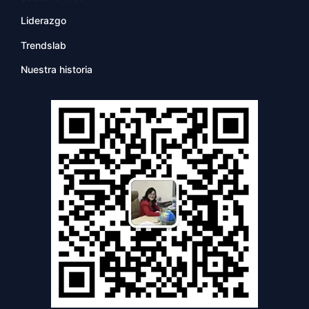
Liderazgo
Trendslab
Nuestra historia