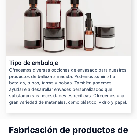
Tipo de embalaje
Ofrecemos diversas opciones de envasado para nuestros
productos de belleza a medida. Podemos suministrar
botellas, tubos, tarros y bolsas. También podemos
ayudarle a desarrollar envases personalizados que
satisfagan sus necesidades específicas. Ofrecemos una
gran variedad de materiales, como plástico, vidrio y papel.
Fabricación de productos de