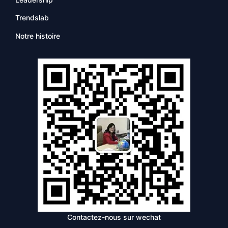
Trendslab
Notre histoire
Contactez-nous sur wechat