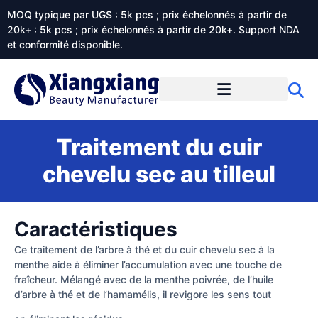
MOQ typique par UGS : 5k pcs ; prix échelonnés à partir de
20k+ : 5k pcs ; prix échelonnés à partir de 20k+. Support NDA
et conformité disponible.
Prestations de service
À propos de Xiangxiangdaily
Traitement du cuir
chevelu sec au tilleul
Caractéristiques
Ce traitement de l’arbre à thé et du cuir chevelu sec à la
menthe aide à éliminer l’accumulation avec une touche de
fraîcheur. Mélangé avec de la menthe poivrée, de l’huile
d’arbre à thé et de l’hamamélis, il revigore les sens tout