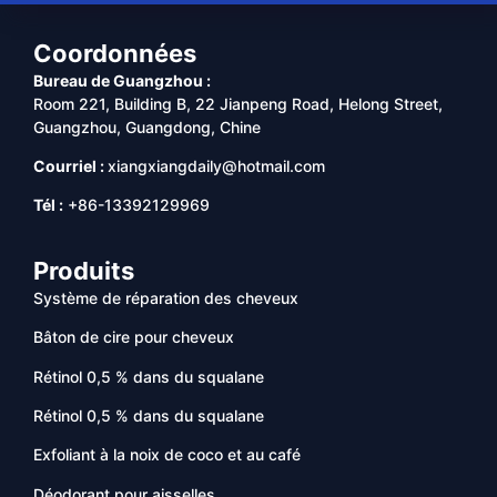
Coordonnées
Bureau de Guangzhou :
Room 221, Building B, 22 Jianpeng Road, Helong Street,
Guangzhou, Guangdong, Chine
Courriel :
xiangxiangdaily@hotmail.com
Tél :
+86-13392129969
Produits
Système de réparation des cheveux
Bâton de cire pour cheveux
Rétinol 0,5 % dans du squalane
Rétinol 0,5 % dans du squalane
Exfoliant à la noix de coco et au café
Déodorant pour aisselles