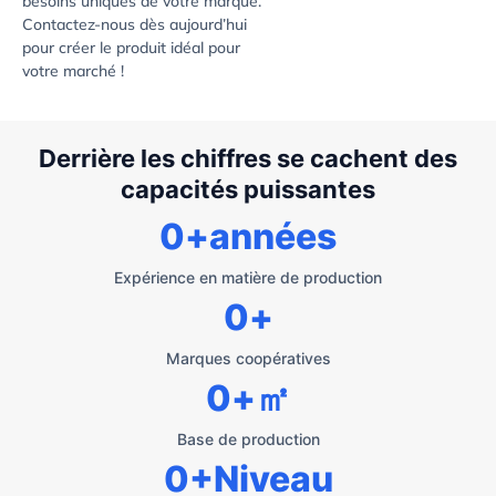
besoins uniques de votre marque.
Contactez-nous dès aujourd’hui
pour créer le produit idéal pour
votre marché !
Derrière les chiffres se cachent des
capacités puissantes
0
+années
Expérience en matière de production
0
+
Marques coopératives
0
+㎡
Base de production
0
+Niveau