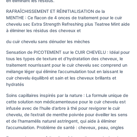
en éliminant les résidus.
RAFRAÎCHISSEMENT ET RÉINITIALISATION de la
MENTHE : Ce flacon de 4 onces de traitement pour le cuir
chevelu sec Extra Strength Refreshing plus Teatree Mint aide
à éliminer les résidus des cheveux et
du cuir chevelu sans dénuder les mèches
Sensation de PICOTEMENT sur le CUIR CHEVELU : Idéal pour
tous les types de texture et d’hydratation des cheveux, le
traitement nourrissant pour le cuir chevelu sec comprend un
mélange léger qui élimine l’accumulation tout en laissant le
cuir chevelu équilibré et sain et les cheveux brillants et
hydratés
Soins capillaires inspirés par la nature : La formule unique de
cette solution non médicamenteuse pour le cuir chevelu est
infusée avec de l’huile d’arbre à thé pour revigorer le cuir
chevelu, de l’extrait de menthe poivrée pour éveiller les sens
et de l’hamamélis naturel astringent, qui aide à éliminer
l’accumulation. Problème de santé : cheveux, peau, ongles