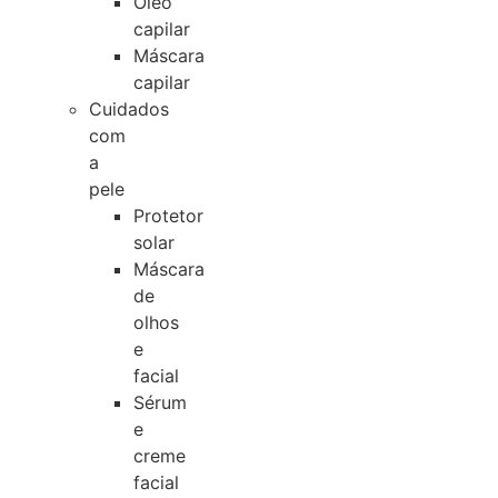
Óleo
capilar
Máscara
capilar
Cuidados
com
a
pele
Protetor
solar
Máscara
de
olhos
e
facial
Sérum
e
creme
facial