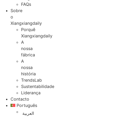
FAQs
Sobre
o
Xiangxiangdaily
Porquê
Xiangxiangdaily
A
nossa
fábrica
A
nossa
história
TrendsLab
Sustentabilidade
Liderança
Contacto
Português
العربية