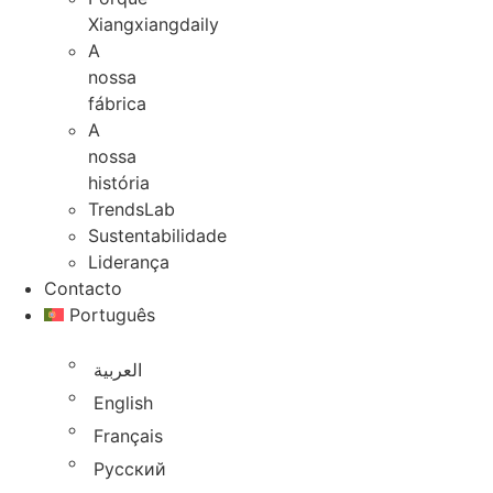
Xiangxiangdaily
A
nossa
fábrica
A
nossa
história
TrendsLab
Sustentabilidade
Liderança
Contacto
Português
العربية
English
Français
Русский