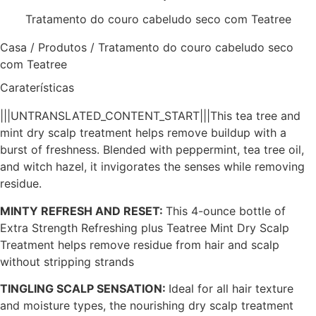
Tratamento do couro cabeludo seco com Teatree
Casa
/
Produtos
/
Tratamento do couro cabeludo seco
com Teatree
Caraterísticas
|||UNTRANSLATED_CONTENT_START|||
This tea tree and
mint dry scalp treatment helps remove buildup with a
burst of freshness. Blended with peppermint, tea tree oil,
and witch hazel, it invigorates the senses while removing
residue.
MINTY REFRESH AND RESET:
This 4-ounce bottle of
Extra Strength Refreshing plus Teatree Mint Dry Scalp
Treatment helps remove residue from hair and scalp
without stripping strands
TINGLING SCALP SENSATION:
Ideal for all hair texture
and moisture types, the nourishing dry scalp treatment