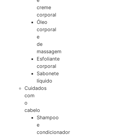
e
creme
corporal
Óleo
corporal
e
de
massagem
Esfoliante
corporal
Sabonete
líquido
Cuidados
com
o
cabelo
Shampoo
e
condicionador