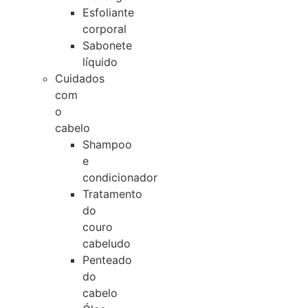
Esfoliante
corporal
Sabonete
líquido
Cuidados
com
o
cabelo
Shampoo
e
condicionador
Tratamento
do
couro
cabeludo
Penteado
do
cabelo