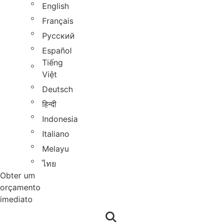
English
Français
Русский
Español
Tiếng
Việt
Deutsch
हिन्दी
Indonesia
Italiano
Melayu
ไทย
Obter um
orçamento
imediato