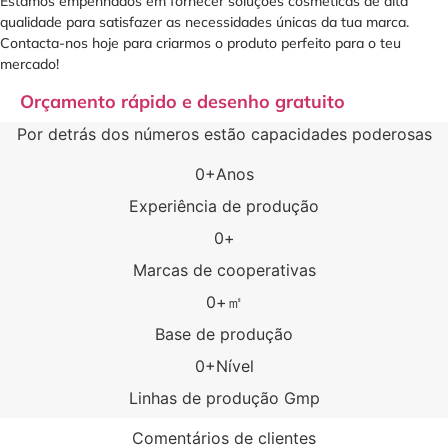
Estamos empenhados em fornecer soluções cosméticas de alta
qualidade para satisfazer as necessidades únicas da tua marca.
Contacta-nos hoje para criarmos o produto perfeito para o teu
mercado!
Orçamento rápido e desenho gratuito
Por detrás dos números estão capacidades poderosas
0
+Anos
Experiência de produção
0
+
Marcas de cooperativas
0
+㎡
Base de produção
0
+Nível
Linhas de produção Gmp
Comentários de clientes