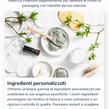
bellezza collabora diligentemente per allineare le scelte di
packaging con l’identità del tuo marchio.
Ingredienti personalizzati
Offriamo un’ampia gamma di ingredienti personalizzati per
soddisfare le tue esigenze specifiche. I nostri ingredienti
provengono da fornitori di fiducia e sono sottoposti a un
rigoroso controllo di qualità. Possiamo aiutarti a scegliere