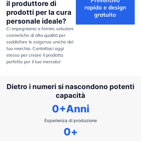
Preventivo
il produttore di
rapido e design
prodotti per la cura
gratuito
personale ideale?
Ci impegniamo a fornire soluzioni
cosmetiche di alta qualità per
soddisfare le esigenze uniche del
tuo marchio. Contattaci oggi
stesso per creare il prodotto
perfetto per il tuo mercato!
Dietro i numeri si nascondono potenti
capacità
0
+Anni
Esperienza di produzione
0
+