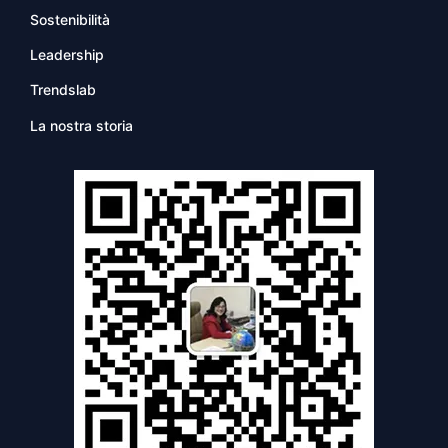
Sostenibilità
Leadership
Trendslab
La nostra storia