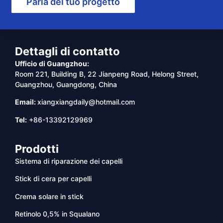
Parla del tuo progetto
Dettagli di contatto
Ufficio di Guangzhou:
Room 221, Building B, 22 Jianpeng Road, Helong Street,
Guangzhou, Guangdong, China
Email:
xiangxiangdaily@hotmail.com
Tel:
+86-13392129969
Prodotti
Sistema di riparazione dei capelli
Stick di cera per capelli
Crema solare in stick
Retinolo 0,5% in Squalano