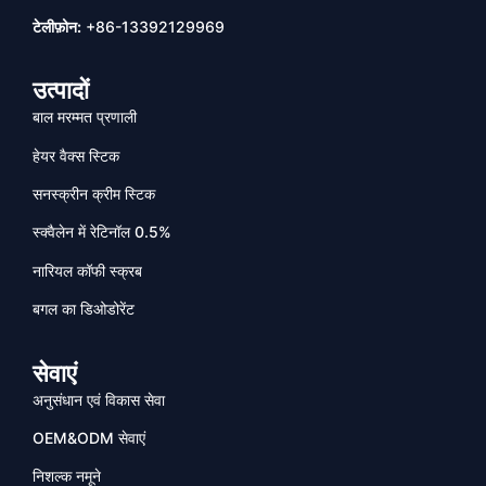
टेलीफ़ोन:
+86-13392129969
उत्पादों
बाल मरम्मत प्रणाली
हेयर वैक्स स्टिक
सनस्क्रीन क्रीम स्टिक
स्क्वैलेन में रेटिनॉल 0.5%
नारियल कॉफी स्क्रब
बगल का डिओडोरेंट
सेवाएं
अनुसंधान एवं विकास सेवा
OEM&ODM सेवाएं
निशल्क नमूने