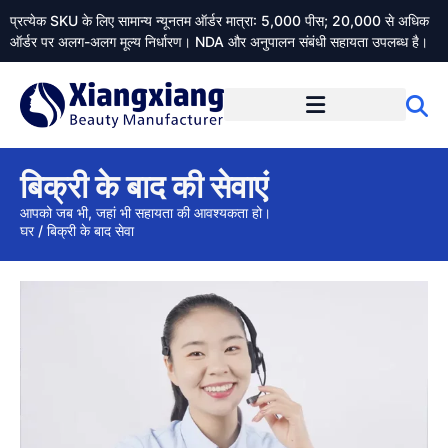
प्रत्येक SKU के लिए सामान्य न्यूनतम ऑर्डर मात्रा: 5,000 पीस; 20,000 से अधिक
ऑर्डर पर अलग-अलग मूल्य निर्धारण। NDA और अनुपालन संबंधी सहायता उपलब्ध है।
Xiangxiangdaily के बारे में
बिक्री के बाद की सेवाएं
आपको जब भी, जहां भी सहायता की आवश्यकता हो।
घर
/
बिक्री के बाद सेवा