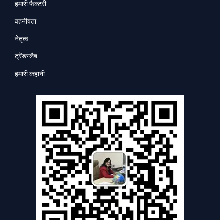
हमारी फैक्टरी
वहनीयता
नेतृत्व
ट्रेंडस्लैब
हमारी कहानी