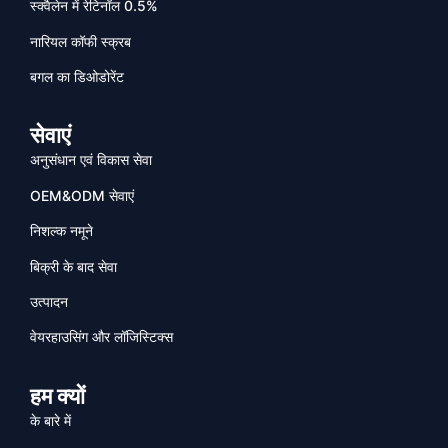
स्क्वैलेन में रेटिनॉल 0.5%
नारियल कॉफी स्क्रब
बगल का डिओडोरेंट
सेवाएं
अनुसंधान एवं विकास सेवा
OEM&ODM सेवाएं
निशल्क नमूने
बिक्री के बाद सेवा
उत्पादन
वेयरहाउसिंग और लॉजिस्टिक्स
हम क्यों
के बारे में