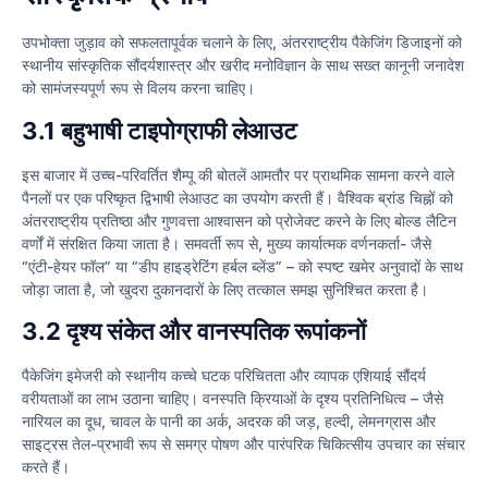
उपभोक्ता जुड़ाव को सफलतापूर्वक चलाने के लिए, अंतरराष्ट्रीय पैकेजिंग डिजाइनों को
स्थानीय सांस्कृतिक सौंदर्यशास्त्र और खरीद मनोविज्ञान के साथ सख्त कानूनी जनादेश
को सामंजस्यपूर्ण रूप से विलय करना चाहिए।
3.1 बहुभाषी टाइपोग्राफी लेआउट
इस बाजार में उच्च-परिवर्तित शैम्पू की बोतलें आमतौर पर प्राथमिक सामना करने वाले
पैनलों पर एक परिष्कृत द्विभाषी लेआउट का उपयोग करती हैं। वैश्विक ब्रांड चिह्नों को
अंतरराष्ट्रीय प्रतिष्ठा और गुणवत्ता आश्वासन को प्रोजेक्ट करने के लिए बोल्ड लैटिन
वर्णों में संरक्षित किया जाता है। समवर्ती रूप से, मुख्य कार्यात्मक वर्णनकर्ता- जैसे
“एंटी-हेयर फॉल” या “डीप हाइड्रेटिंग हर्बल ब्लेंड” – को स्पष्ट खमेर अनुवादों के साथ
जोड़ा जाता है, जो खुदरा दुकानदारों के लिए तत्काल समझ सुनिश्चित करता है।
3.2 दृश्य संकेत और वानस्पतिक रूपांकनों
पैकेजिंग इमेजरी को स्थानीय कच्चे घटक परिचितता और व्यापक एशियाई सौंदर्य
वरीयताओं का लाभ उठाना चाहिए। वनस्पति क्रियाओं के दृश्य प्रतिनिधित्व – जैसे
नारियल का दूध, चावल के पानी का अर्क, अदरक की जड़, हल्दी, लेमनग्रास और
साइट्रस तेल-प्रभावी रूप से समग्र पोषण और पारंपरिक चिकित्सीय उपचार का संचार
करते हैं।