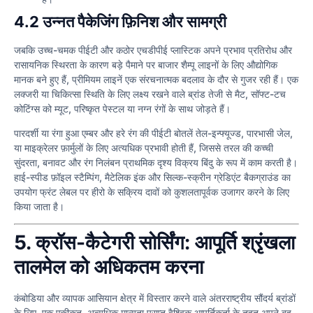
4.2 उन्नत पैकेजिंग फ़िनिश और सामग्री
जबकि उच्च-चमक पीईटी और कठोर एचडीपीई प्लास्टिक अपने प्रभाव प्रतिरोध और
रासायनिक स्थिरता के कारण बड़े पैमाने पर बाजार शैम्पू लाइनों के लिए औद्योगिक
मानक बने हुए हैं, प्रीमियम लाइनें एक संरचनात्मक बदलाव के दौर से गुजर रही हैं। एक
लक्जरी या चिकित्सा स्थिति के लिए लक्ष्य रखने वाले ब्रांड तेजी से मैट, सॉफ्ट-टच
कोटिंग्स को म्यूट, परिष्कृत पेस्टल या नग्न रंगों के साथ जोड़ते हैं।
पारदर्शी या रंगा हुआ एम्बर और हरे रंग की पीईटी बोतलें तेल-इन्फ्यूज्ड, पारभासी जेल,
या माइक्रेलर फ़ार्मुलों के लिए अत्यधिक प्रभावी होती हैं, जिससे तरल की कच्ची
सुंदरता, बनावट और रंग निलंबन प्राथमिक दृश्य विक्रय बिंदु के रूप में काम करती है।
हाई-स्पीड फ़ॉइल स्टैम्पिंग, मैटेलिक इंक और सिल्क-स्क्रीन ग्रेडिएंट बैकग्राउंड का
उपयोग फ्रंट लेबल पर हीरो के सक्रिय दावों को कुशलतापूर्वक उजागर करने के लिए
किया जाता है।
5. क्रॉस-कैटेगरी सोर्सिंग: आपूर्ति श्रृंखला
तालमेल को अधिकतम करना
कंबोडिया और व्यापक आसियान क्षेत्र में विस्तार करने वाले अंतरराष्ट्रीय सौंदर्य ब्रांडों
के लिए, एक एकीकृत, अत्यधिक मान्यता प्राप्त वैश्विक आपूर्तिकर्ता के तहत अपने बहु-