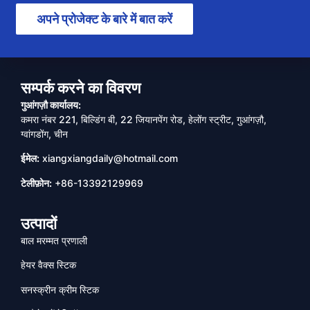
अपने प्रोजेक्ट के बारे में बात करें
सम्पर्क करने का विवरण
गुआंगज़ौ कार्यालय:
कमरा नंबर 221, बिल्डिंग बी, 22 जियानपेंग रोड, हेलोंग स्ट्रीट, गुआंगज़ौ,
ग्वांगडोंग, चीन
ईमेल:
xiangxiangdaily@hotmail.com
टेलीफ़ोन:
+86-13392129969
उत्पादों
बाल मरम्मत प्रणाली
हेयर वैक्स स्टिक
सनस्क्रीन क्रीम स्टिक