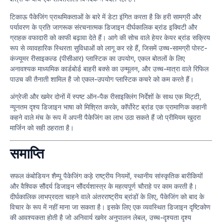
टिकाऊ पैकेजिंग प्राथमिकताओं के बारे में डेटा इंगित करता है कि हरी सामग्री और
पर्यावरण के प्रति जागरूक संरचनात्मक डिजाइन दीर्घकालिक ब्रांड इक्विटी और
ग्राहक वफादारी को काफी बढ़ावा देते हैं। आगे की सोच वाले हेयर केयर ब्रांड सक्रिय
रूप से व्यावहारिक स्थिरता सुविधाओं को लागू कर रहे हैं, जिसमें उच्च-सामग्री पोस्ट-
कंज्यूमर रीसाइकल्ड (पीसीआर) प्लास्टिक का उपयोग, एकल बोतलों के लिए
अनावश्यक माध्यमिक कार्डबोर्ड बाहरी बक्से का उन्मूलन, और उच्च-मात्रा वाले रिफिल
पाउच की तैनाती शामिल है जो एकल-उपयोग प्लास्टिक कचरे को कम करते हैं।
अंग्रेजी और खमेर दोनों में स्पष्ट ऑन-पैक रीसाइक्लिंग निर्देशों के साथ एक मिट्टी,
न्यूनतम दृश्य डिजाइन भाषा को मिश्रित करके, कॉर्पोरेट ब्रांड एक प्रामाणिक कहानी
कहने वाले मंच के रूप में अपनी पैकेजिंग का लाभ उठा सकते हैं जो प्रीमियम खुदरा
मार्जिन को सही ठहराता है।
समाप्ति
सफल कंबोडियन शैम्पू पैकेजिंग कड़े राष्ट्रीय नियमों, स्थानीय सांस्कृतिक बारीकियों
और वैश्विक सौंदर्य डिजाइन सौंदर्यशास्त्र के महत्वपूर्ण चौराहे पर काम करती है।
दीर्घकालिक लाभप्रदता चाहने वाले अंतरराष्ट्रीय ब्रांडों के लिए, पैकेजिंग को बाद के
विचार के रूप में नहीं माना जा सकता है। इसके लिए एक व्यवस्थित डिजाइन दृष्टिकोण
की आवश्यकता होती है जो अनिवार्य खमेर अनुपालन लेबल, उच्च-दृश्यता दृश्य