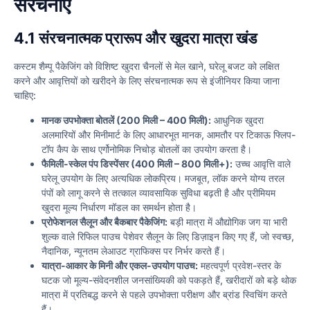
संरचनाएँ
4.1 संरचनात्मक प्रारूप और खुदरा मात्रा खंड
कस्टम शैम्पू पैकेजिंग को विशिष्ट खुदरा चैनलों से मेल खाने, घरेलू बजट को लक्षित
करने और आवृत्तियों को खरीदने के लिए संरचनात्मक रूप से इंजीनियर किया जाना
चाहिए:
मानक उपभोक्ता बोतलें (200 मिली – 400 मिली):
आधुनिक खुदरा
अलमारियों और मिनीमार्ट के लिए आधारभूत मानक, आमतौर पर टिकाऊ फ्लिप-
टॉप कैप के साथ एर्गोनोमिक निचोड़ बोतलों का उपयोग करता है।
फैमिली-स्केल पंप डिस्पेंसर (400 मिली – 800 मिली+):
उच्च आवृत्ति वाले
घरेलू उपयोग के लिए अत्यधिक लोकप्रिय। मजबूत, लॉक करने योग्य तरल
पंपों को लागू करने से तत्काल व्यावसायिक सुविधा बढ़ती है और प्रीमियम
खुदरा मूल्य निर्धारण मॉडल का समर्थन होता है।
प्रोफेशनल सैलून और बैकबार पैकेजिंग:
बड़ी मात्रा में औद्योगिक जग या भारी
शुल्क वाले रिफिल पाउच पेशेवर सैलून के लिए डिज़ाइन किए गए हैं, जो स्वच्छ,
नैदानिक, न्यूनतम लेआउट ग्राफिक्स पर निर्भर करते हैं।
यात्रा-आकार के मिनी और एकल-उपयोग पाउच:
महत्वपूर्ण प्रवेश-स्तर के
घटक जो मूल्य-संवेदनशील जनसांख्यिकी को पकड़ते हैं, खरीदारों को बड़े थोक
मात्रा में प्रतिबद्ध करने से पहले उपभोक्ता परीक्षण और ब्रांड स्विचिंग करते
हैं।