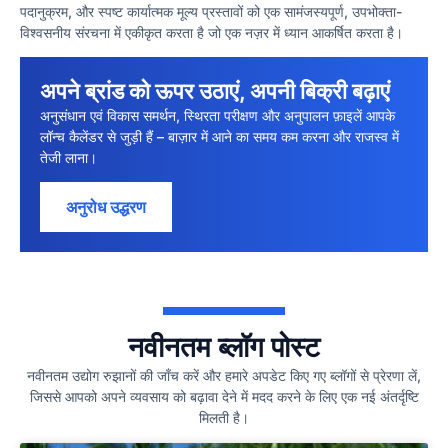
पदानुक्रम, और स्पष्ट कार्यात्मक मूल्य प्रस्तावों को एक सामंजस्यपूर्ण, उपभोक्ता-
विश्वसनीय संरचना में एकीकृत करता है जो एक नज़र में ध्यान आकर्षित करता है।
अपने ब्रांड को ऊपर उठाएं, अपनी बिक्री बढ़ाएं
अनुसंधान एवं विकास समर्थन, स्थिरता परीक्षण और अनुपालन फ़ाइलें आपके
लॉन्च कैलेंडर से जुड़ी हैं – बाज़ार में आने का समय कम करना और राजस्व में
तेजी लाना।
अनुरोध उद्धरण
नवीनतम ब्लॉग पोस्ट
नवीनतम उद्योग रुझानों की जाँच करें और हमारे अपडेट किए गए ब्लॉगों से प्रेरणा लें,
जिससे आपको अपने व्यवसाय को बढ़ावा देने में मदद करने के लिए एक नई अंतर्दृष्टि
मिलती है।