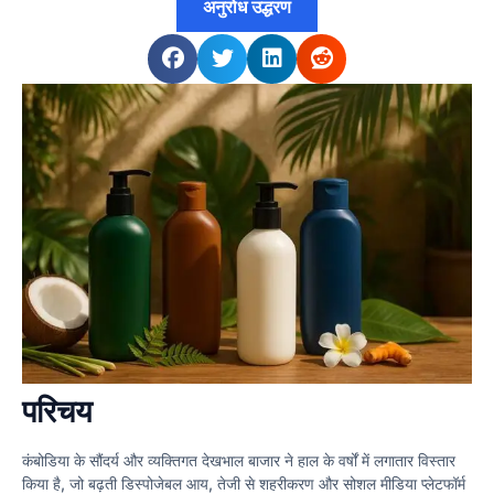
अनुरोध उद्धरण
परिचय
कंबोडिया के सौंदर्य और व्यक्तिगत देखभाल बाजार ने हाल के वर्षों में लगातार विस्तार
किया है, जो बढ़ती डिस्पोजेबल आय, तेजी से शहरीकरण और सोशल मीडिया प्लेटफॉर्म