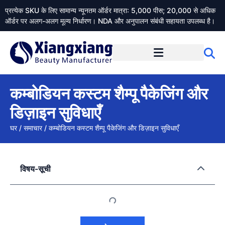
प्रत्येक SKU के लिए सामान्य न्यूनतम ऑर्डर मात्रा: 5,000 पीस; 20,000 से अधिक
ऑर्डर पर अलग-अलग मूल्य निर्धारण। NDA और अनुपालन संबंधी सहायता उपलब्ध है।
Xiangxiangdaily के बारे में
कम्बोडियन कस्टम शैम्पू पैकेजिंग और
डिज़ाइन सुविधाएँ
घर
/
समाचार
/
कम्बोडियन कस्टम शैम्पू पैकेजिंग और डिज़ाइन सुविधाएँ
विषय-सूची