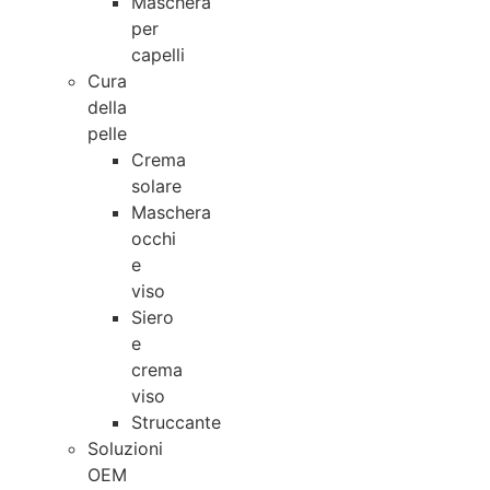
Maschera
per
capelli
Cura
della
pelle
Crema
solare
Maschera
occhi
e
viso
Siero
e
crema
viso
Struccante
Soluzioni
OEM