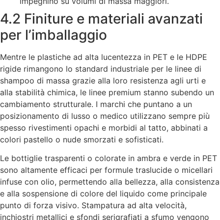
impegnino su volumi di massa maggiori.
4.2 Finiture e materiali avanzati
per l’imballaggio
Mentre le plastiche ad alta lucentezza in PET e le HDPE
rigide rimangono lo standard industriale per le linee di
shampoo di massa grazie alla loro resistenza agli urti e
alla stabilità chimica, le linee premium stanno subendo un
cambiamento strutturale. I marchi che puntano a un
posizionamento di lusso o medico utilizzano sempre più
spesso rivestimenti opachi e morbidi al tatto, abbinati a
colori pastello o nude smorzati e sofisticati.
Le bottiglie trasparenti o colorate in ambra e verde in PET
sono altamente efficaci per formule traslucide o micellari
infuse con olio, permettendo alla bellezza, alla consistenza
e alla sospensione di colore del liquido come principale
punto di forza visivo. Stampatura ad alta velocità,
inchiostri metallici e sfondi serigrafiati a sfumo vengono