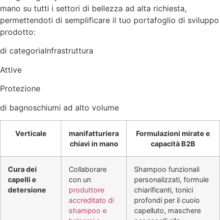
mano su tutti i settori di bellezza ad alta richiesta,
permettendoti di semplificare il tuo portafoglio di sviluppo
prodotto:
di categoriaInfrastruttura
Attive
Protezione
di bagnoschiumi ad alto volume
Verticale
manifatturiera
Formulazioni mirate e
chiavi in mano
capacità B2B
Cura dei
Collaborare
Shampoo funzionali
capelli e
con un
personalizzati, formule
detersione
produttore
chiarificanti, tonici
accreditato di
profondi per il cuoio
shampoo e
capelluto, maschere