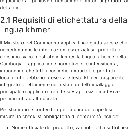
regolamentari punitive o richiami obbligatori di prodotti al
dettaglio.
2.1 Requisiti di etichettatura della
lingua khmer
Il Ministero del Commercio applica linee guida severe che
richiedono che le informazioni essenziali sui prodotti di
consumo siano mostrate in khmer, la lingua ufficiale della
Cambogia. L’applicazione normativa si è intensificata,
imponendo che tutti i cosmetici importati e prodotti
localmente debbano presentare testo khmer trasparente,
integrato direttamente nella stampa dell’imballaggio
principale o applicato tramite sovrapposizioni adesive
permanenti ad alta durata.
Per shampoo e contenitori per la cura dei capelli su
misura, la checklist obbligatoria di conformità include:
Nome ufficiale del prodotto, variante della sottolinea