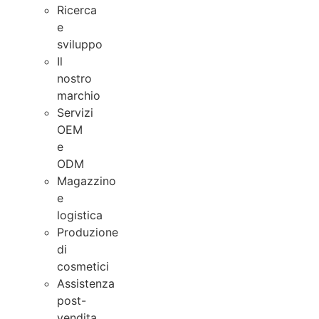
Ricerca
e
sviluppo
Il
nostro
marchio
Servizi
OEM
e
ODM
Magazzino
e
logistica
Produzione
di
cosmetici
Assistenza
post-
vendita