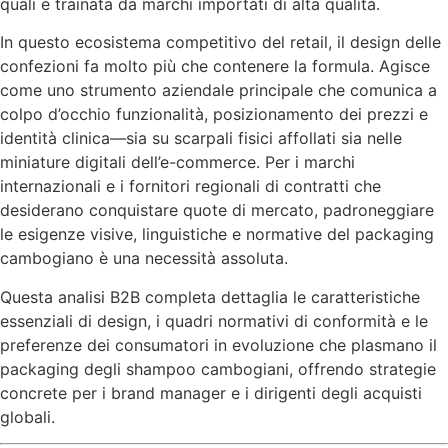
quali è trainata da marchi importati di alta qualità.
In questo ecosistema competitivo del retail, il design delle
confezioni fa molto più che contenere la formula. Agisce
come uno strumento aziendale principale che comunica a
colpo d’occhio funzionalità, posizionamento dei prezzi e
identità clinica—sia su scarpali fisici affollati sia nelle
miniature digitali dell’e-commerce. Per i marchi
internazionali e i fornitori regionali di contratti che
desiderano conquistare quote di mercato, padroneggiare
le esigenze visive, linguistiche e normative del packaging
cambogiano è una necessità assoluta.
Questa analisi B2B completa dettaglia le caratteristiche
essenziali di design, i quadri normativi di conformità e le
preferenze dei consumatori in evoluzione che plasmano il
packaging degli shampoo cambogiani, offrendo strategie
concrete per i brand manager e i dirigenti degli acquisti
globali.