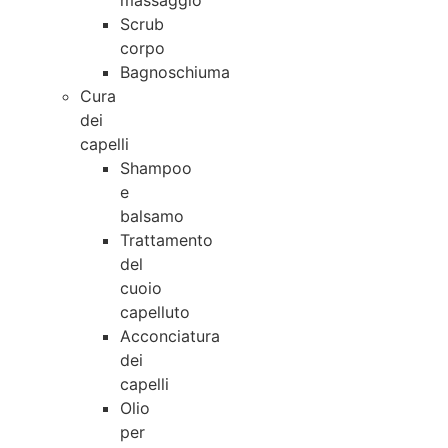
massaggio
Scrub
corpo
Bagnoschiuma
Cura
dei
capelli
Shampoo
e
balsamo
Trattamento
del
cuoio
capelluto
Acconciatura
dei
capelli
Olio
per