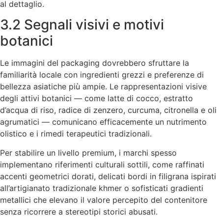
al dettaglio.
3.2 Segnali visivi e motivi
botanici
Le immagini del packaging dovrebbero sfruttare la
familiarità locale con ingredienti grezzi e preferenze di
bellezza asiatiche più ampie. Le rappresentazioni visive
degli attivi botanici — come latte di cocco, estratto
d’acqua di riso, radice di zenzero, curcuma, citronella e oli
agrumatici — comunicano efficacemente un nutrimento
olistico e i rimedi terapeutici tradizionali.
Per stabilire un livello premium, i marchi spesso
implementano riferimenti culturali sottili, come raffinati
accenti geometrici dorati, delicati bordi in filigrana ispirati
all’artigianato tradizionale khmer o sofisticati gradienti
metallici che elevano il valore percepito del contenitore
senza ricorrere a stereotipi storici abusati.