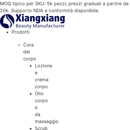
Vai
MOQ tipico per SKU: 5k pezzi; prezzi graduali a partire da
al
20k. Supporto NDA e conformità disponibile.
contenuto
Prodotti
Cura
del
corpo
Lozione
e
crema
corpo
Olio
corpo
e
da
massaggio
Scrub