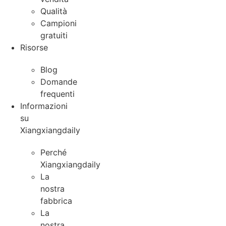
Qualità
Campioni
gratuiti
Risorse
Blog
Domande
frequenti
Informazioni
su
Xiangxiangdaily
Perché
Xiangxiangdaily
La
nostra
fabbrica
La
nostra