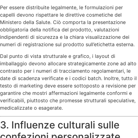
Per essere distribuite legalmente, le formulazioni per
capelli devono rispettare le direttive cosmetiche del
Ministero della Salute. Ciò comporta la presentazione
obbligatoria della notifica del prodotto, valutazioni
indipendenti di sicurezza e la chiara visualizzazione dei
numeri di registrazione sul prodotto sull’etichetta esterna.
Dal punto di vista strutturale e grafico, i layout di
imballaggio devono allocare strategicamente zone ad alto
contrasto per i numeri di tracciamento regolamentari, le
date di scadenza verificate e i codici batch. Inoltre, tutto il
testo di marketing deve essere sottoposto a revisione per
garantire che mostri affermazioni legalmente conformi e
verificabili, piuttosto che promesse strutturali speculative,
medicalizzate o esagerate.
3. Influenze culturali sulle
confezioni personalizzate