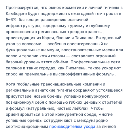
Прогнозируется, что рынок косметики и личной гигиены в
Камбодже будет поддерживать ежегодный темп роста в
5–6%, благодаря расширению розничной
инфраструктуры, городскому туризму и глубокому
проникновению региональных трендов красоты,
происходящих из Кореи, Японии и Таиланда. Ежедневный
уход за волосами — особенно ориентированный на
функциональные шампуни, восстановительные маски для
волос и терапии кожи головы — составляет огромный
базовый уровень этого объёма. Профессиональные сети
салонов в таких городах, как Пномпень, также ускоряют
спрос на премиальные высокоэффективные формулы.
Хотя глобальные транснациональные компании и
региональные азиатские гиганты сохраняют устоявшееся
присутствие, новые бренды успешно конкурируют,
позиционируя себя с помощью гибких ценовых стратегий
и формул «натуральных, чистых лейбла». Чтобы
ориентироваться в этой конкурентной среде, многие
успешные бренды сотрудничают с международно
сертифицированным
производителем ухода
за личной