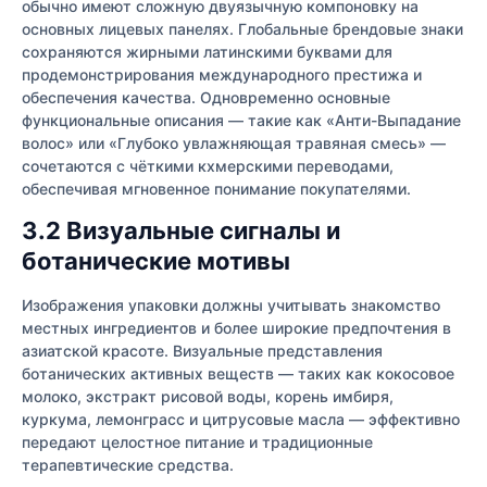
обычно имеют сложную двуязычную компоновку на
основных лицевых панелях. Глобальные брендовые знаки
сохраняются жирными латинскими буквами для
продемонстрирования международного престижа и
обеспечения качества. Одновременно основные
функциональные описания — такие как «Анти-Выпадание
волос» или «Глубоко увлажняющая травяная смесь» —
сочетаются с чёткими кхмерскими переводами,
обеспечивая мгновенное понимание покупателями.
3.2 Визуальные сигналы и
ботанические мотивы
Изображения упаковки должны учитывать знакомство
местных ингредиентов и более широкие предпочтения в
азиатской красоте. Визуальные представления
ботанических активных веществ — таких как кокосовое
молоко, экстракт рисовой воды, корень имбиря,
куркума, лемонграсс и цитрусовые масла — эффективно
передают целостное питание и традиционные
терапевтические средства.