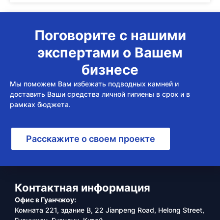
Поговорите с нашими
экспертами о Вашем
бизнесе
Мы поможем Вам избежать подводных камней и
доставить Ваши средства личной гигиены в срок и в
рамках бюджета.
Расскажите о своем проекте
Контактная информация
Офис в Гуанчжоу:
Комната 221, здание B, 22 Jianpeng Road, Helong Street,