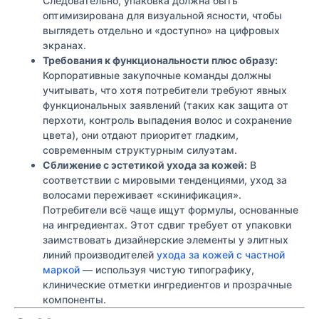
Следовательно, упаковка должна быть
оптимизирована для визуальной ясности, чтобы
выглядеть отдельно и «доступно» на цифровых
экранах.
Требования к функциональности плюс образу:
Корпоративные закупочные команды должны
учитывать, что хотя потребители требуют явных
функциональных заявлений (таких как защита от
перхоти, контроль выпадения волос и сохранение
цвета), они отдают приоритет гладким,
современным структурным силуэтам.
Сближение с эстетикой ухода за кожей:
В
соответствии с мировыми тенденциями, уход за
волосами переживает «скинификация».
Потребители всё чаще ищут формулы, основанные
на ингредиентах. Этот сдвиг требует от упаковки
заимствовать дизайнерские элементы у элитных
линий производителей
ухода за кожей с частной
маркой
— используя чистую типографику,
клинические отметки ингредиентов и прозрачные
компоненты.