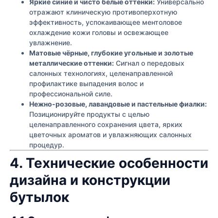
Яркие синие и чисто белые оттенки:
Универсально
отражают клиническую противоперхотную
эффективность, успокаивающее ментоловое
охлаждение кожи головы и освежающее
увлажнение.
Матовые чёрные, глубокие угольные и золотые
металлические оттенки:
Сигнал о передовых
салонных технологиях, целенаправленной
профилактике выпадения волос и
профессиональной силе.
Нежно-розовые, лавандовые и пастельные фиалки:
Позиционируйте продукты с целью
целенаправленного сохранения цвета, ярких
цветочных ароматов и увлажняющих салонных
процедур.
4. Технические особенности
дизайна и конструкции
бутылок