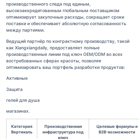
производственного следа под единым,
высокоаккредитованным глобальным поставщиком
оптимизирует закупочные расходы, сокращает сроки
поставки и обеспечивает абсолютную согласованность
между партиями.
Ведущий партнёр по контрактному производству, такой
как Xiangxiangdaily, предоставляет полные
производственные линии под ключ OEM/ODM во всех
востребованных сферах красоты, позволяя
оптимизировать ваш портфель разработки продуктов:
Активные
Защита
гелей для душа
магазинах.
Категория
Производственная
Целевые формулы и
Вертикаль
инфраструктура под
B2B-возможности
ключ