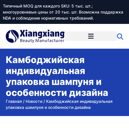
Типичный MOQ для каждого SKU: 5 тыс. шт.;
многоуровневые цены от 20 тыс. шт. Возможна поддержка
NDA и соблюдение нормативных требований.
Камбоджийская
индивидуальная
упаковка шампуня и
особенности дизайна
Главная
/
Новости
/
Камбоджийская индивидуальная
упаковка шампуня и особенности дизайна