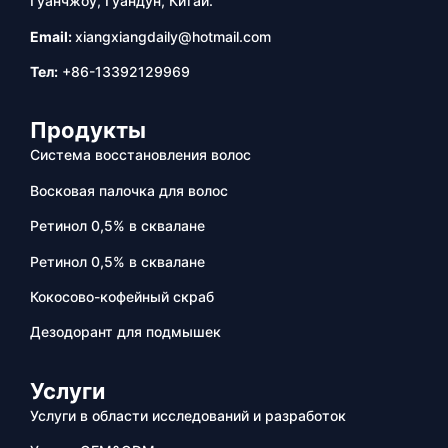
Гуанчжоу, Гуандун, Китай.
Email:
xiangxiangdaily@hotmail.com
Тел:
+86-13392129969
Продукты
Система восстановления волос
Восковая палочка для волос
Ретинол 0,5% в сквалане
Ретинол 0,5% в сквалане
Кокосово-кофейный скраб
Дезодорант для подмышек
Услуги
Услуги в области исследований и разработок