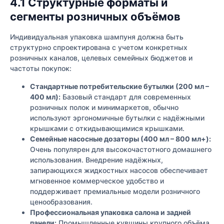
4.1 Структурные форматы и
сегменты розничных объёмов
Индивидуальная упаковка шампуня должна быть
структурно спроектирована с учетом конкретных
розничных каналов, целевых семейных бюджетов и
частоты покупок:
Стандартные потребительские бутылки (200 мл –
400 мл):
Базовый стандарт для современных
розничных полок и минимаркетов, обычно
используют эргономичные бутылки с надёжными
крышками с откидывающимися крышками.
Семейные насосные дозаторы (400 мл – 800 мл+):
Очень популярен для высокочастотного домашнего
использования. Внедрение надёжных,
запирающихся жидкостных насосов обеспечивает
мгновенное коммерческое удобство и
поддерживает премиальные модели розничного
ценообразования.
Профессиональная упаковка салона и задней
панели:
Промышленные кувшины крупного объёма