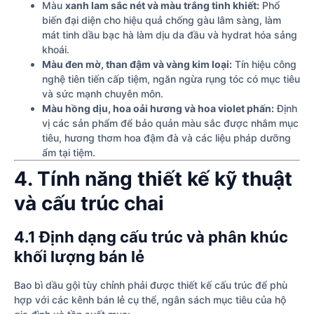
Màu
xanh lam sắc nét và màu trắng tinh khiết:
Phổ
biến đại diện cho hiệu quả chống gàu lâm sàng, làm
mát tinh dầu bạc hà làm dịu da đầu và hydrat hóa sảng
khoái.
Màu đen mờ, than đậm và vàng kim loại:
Tín hiệu công
nghệ tiên tiến cấp tiệm, ngăn ngừa rụng tóc có mục tiêu
và sức mạnh chuyên môn.
Màu hồng dịu, hoa oải hương và hoa violet phấn:
Định
vị các sản phẩm để bảo quản màu sắc được nhắm mục
tiêu, hương thơm hoa đậm đà và các liệu pháp dưỡng
ẩm tại tiệm.
4. Tính năng thiết kế kỹ thuật
và cấu trúc chai
4.1 Định dạng cấu trúc và phân khúc
khối lượng bán lẻ
Bao bì dầu gội tùy chỉnh phải được thiết kế cấu trúc để phù
hợp với các kênh bán lẻ cụ thể, ngân sách mục tiêu của hộ