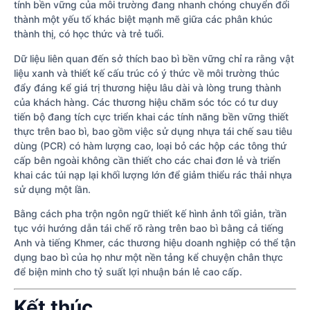
tính bền vững của môi trường đang nhanh chóng chuyển đổi
thành một yếu tố khác biệt mạnh mẽ giữa các phân khúc
thành thị, có học thức và trẻ tuổi.
Dữ liệu liên quan đến sở thích bao bì bền vững chỉ ra rằng vật
liệu xanh và thiết kế cấu trúc có ý thức về môi trường thúc
đẩy đáng kể giá trị thương hiệu lâu dài và lòng trung thành
của khách hàng. Các thương hiệu chăm sóc tóc có tư duy
tiến bộ đang tích cực triển khai các tính năng bền vững thiết
thực trên bao bì, bao gồm việc sử dụng nhựa tái chế sau tiêu
dùng (PCR) có hàm lượng cao, loại bỏ các hộp các tông thứ
cấp bên ngoài không cần thiết cho các chai đơn lẻ và triển
khai các túi nạp lại khối lượng lớn để giảm thiểu rác thải nhựa
sử dụng một lần.
Bằng cách pha trộn ngôn ngữ thiết kế hình ảnh tối giản, trần
tục với hướng dẫn tái chế rõ ràng trên bao bì bằng cả tiếng
Anh và tiếng Khmer, các thương hiệu doanh nghiệp có thể tận
dụng bao bì của họ như một nền tảng kể chuyện chân thực
để biện minh cho tỷ suất lợi nhuận bán lẻ cao cấp.
Kết thúc