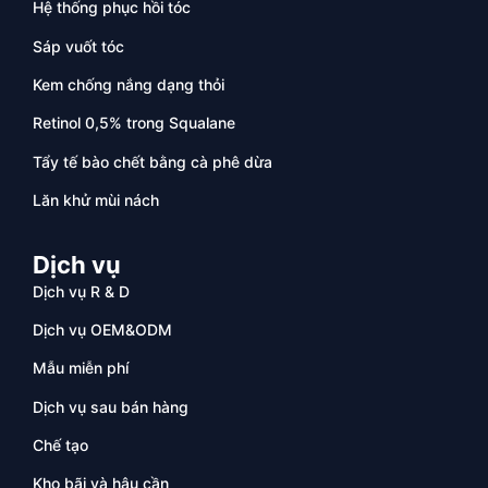
Hệ thống phục hồi tóc
Sáp vuốt tóc
Kem chống nắng dạng thỏi
Retinol 0,5% trong Squalane
Tẩy tế bào chết bằng cà phê dừa
Lăn khử mùi nách
Dịch vụ
Dịch vụ R & D
Dịch vụ OEM&ODM
Mẫu miễn phí
Dịch vụ sau bán hàng
Chế tạo
Kho bãi và hậu cần