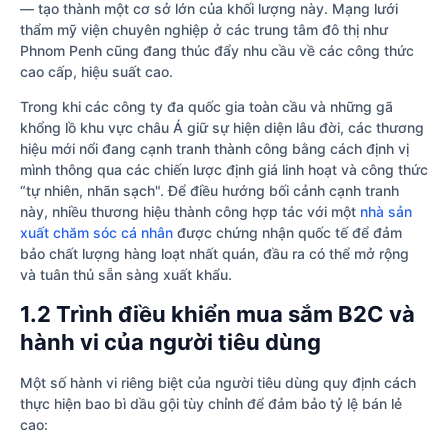
— tạo thành một cơ sở lớn của khối lượng này. Mạng lưới
thẩm mỹ viện chuyên nghiệp ở các trung tâm đô thị như
Phnom Penh cũng đang thúc đẩy nhu cầu về các công thức
cao cấp, hiệu suất cao.
Trong khi các công ty đa quốc gia toàn cầu và những gã
khổng lồ khu vực châu Á giữ sự hiện diện lâu đời, các thương
hiệu mới nổi đang cạnh tranh thành công bằng cách định vị
mình thông qua các chiến lược định giá linh hoạt và công thức
“tự nhiên, nhãn sạch". Để điều hướng bối cảnh cạnh tranh
này, nhiều thương hiệu thành công hợp tác với một
nhà sản
xuất chăm sóc cá nhân
được chứng nhận quốc tế để đảm
bảo chất lượng hàng loạt nhất quán, đầu ra có thể mở rộng
và tuân thủ sẵn sàng xuất khẩu.
1.2 Trình điều khiển mua sắm B2C và
hành vi của người tiêu dùng
Một số hành vi riêng biệt của người tiêu dùng quy định cách
thực hiện bao bì dầu gội tùy chỉnh để đảm bảo tỷ lệ bán lẻ
cao: