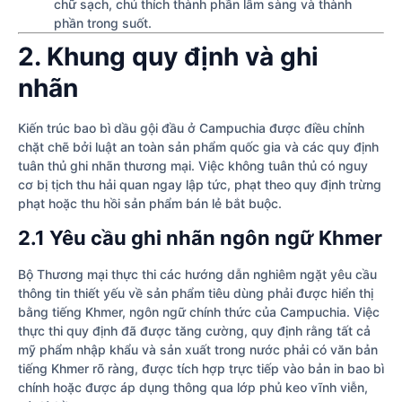
chữ sạch, chú thích thành phần lâm sàng và thành
phần trong suốt.
2. Khung quy định và ghi
nhãn
Kiến trúc bao bì dầu gội đầu ở Campuchia được điều chỉnh
chặt chẽ bởi luật an toàn sản phẩm quốc gia và các quy định
tuân thủ ghi nhãn thương mại. Việc không tuân thủ có nguy
cơ bị tịch thu hải quan ngay lập tức, phạt theo quy định trừng
phạt hoặc thu hồi sản phẩm bán lẻ bắt buộc.
2.1 Yêu cầu ghi nhãn ngôn ngữ Khmer
Bộ Thương mại thực thi các hướng dẫn nghiêm ngặt yêu cầu
thông tin thiết yếu về sản phẩm tiêu dùng phải được hiển thị
bằng tiếng Khmer, ngôn ngữ chính thức của Campuchia. Việc
thực thi quy định đã được tăng cường, quy định rằng tất cả
mỹ phẩm nhập khẩu và sản xuất trong nước phải có văn bản
tiếng Khmer rõ ràng, được tích hợp trực tiếp vào bản in bao bì
chính hoặc được áp dụng thông qua lớp phủ keo vĩnh viễn,