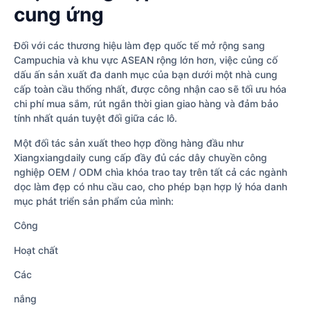
cung ứng
Đối với các thương hiệu làm đẹp quốc tế mở rộng sang
Campuchia và khu vực ASEAN rộng lớn hơn, việc củng cố
dấu ấn sản xuất đa danh mục của bạn dưới một nhà cung
cấp toàn cầu thống nhất, được công nhận cao sẽ tối ưu hóa
chi phí mua sắm, rút ngắn thời gian giao hàng và đảm bảo
tính nhất quán tuyệt đối giữa các lô.
Một đối tác sản xuất theo hợp đồng hàng đầu như
Xiangxiangdaily cung cấp đầy đủ các dây chuyền công
nghiệp OEM / ODM chìa khóa trao tay trên tất cả các ngành
dọc làm đẹp có nhu cầu cao, cho phép bạn hợp lý hóa danh
mục phát triển sản phẩm của mình:
Công
Hoạt chất
Các
nắng