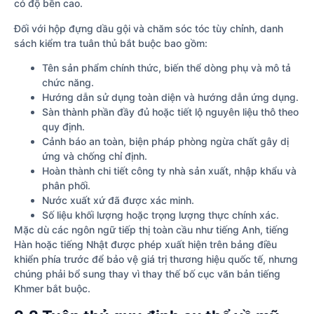
có độ bền cao.
Đối với hộp đựng dầu gội và chăm sóc tóc tùy chỉnh, danh
sách kiểm tra tuân thủ bắt buộc bao gồm:
Tên sản phẩm chính thức, biến thể dòng phụ và mô tả
chức năng.
Hướng dẫn sử dụng toàn diện và hướng dẫn ứng dụng.
Sàn thành phần đầy đủ hoặc tiết lộ nguyên liệu thô theo
quy định.
Cảnh báo an toàn, biện pháp phòng ngừa chất gây dị
ứng và chống chỉ định.
Hoàn thành chi tiết công ty nhà sản xuất, nhập khẩu và
phân phối.
Nước xuất xứ đã được xác minh.
Số liệu khối lượng hoặc trọng lượng thực chính xác.
Mặc dù các ngôn ngữ tiếp thị toàn cầu như tiếng Anh, tiếng
Hàn hoặc tiếng Nhật được phép xuất hiện trên bảng điều
khiển phía trước để bảo vệ giá trị thương hiệu quốc tế, nhưng
chúng phải bổ sung thay vì thay thế bố cục văn bản tiếng
Khmer bắt buộc.