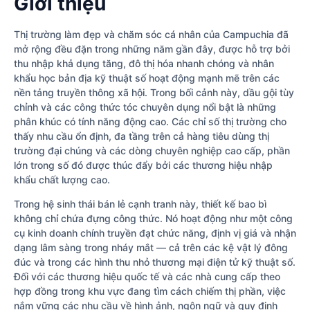
Giới thiệu
Thị trường làm đẹp và chăm sóc cá nhân của Campuchia đã
mở rộng đều đặn trong những năm gần đây, được hỗ trợ bởi
thu nhập khả dụng tăng, đô thị hóa nhanh chóng và nhân
khẩu học bản địa kỹ thuật số hoạt động mạnh mẽ trên các
nền tảng truyền thông xã hội. Trong bối cảnh này, dầu gội tùy
chỉnh và các công thức tóc chuyên dụng nổi bật là những
phân khúc có tính năng động cao. Các chỉ số thị trường cho
thấy nhu cầu ổn định, đa tầng trên cả hàng tiêu dùng thị
trường đại chúng và các dòng chuyên nghiệp cao cấp, phần
lớn trong số đó được thúc đẩy bởi các thương hiệu nhập
khẩu chất lượng cao.
Trong hệ sinh thái bán lẻ cạnh tranh này, thiết kế bao bì
không chỉ chứa đựng công thức. Nó hoạt động như một công
cụ kinh doanh chính truyền đạt chức năng, định vị giá và nhận
dạng lâm sàng trong nháy mắt — cả trên các kệ vật lý đông
đúc và trong các hình thu nhỏ thương mại điện tử kỹ thuật số.
Đối với các thương hiệu quốc tế và các nhà cung cấp theo
hợp đồng trong khu vực đang tìm cách chiếm thị phần, việc
nắm vững các nhu cầu về hình ảnh, ngôn ngữ và quy định