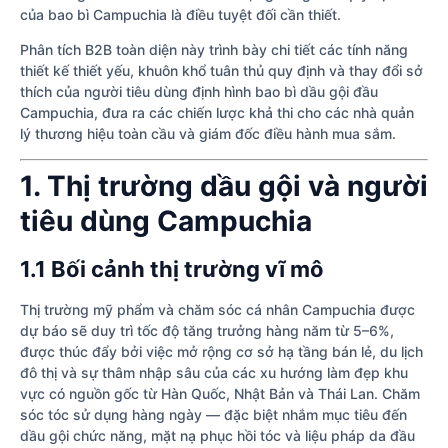
của bao bì Campuchia là điều tuyệt đối cần thiết.
Phân tích B2B toàn diện này trình bày chi tiết các tính năng
thiết kế thiết yếu, khuôn khổ tuân thủ quy định và thay đổi sở
thích của người tiêu dùng định hình bao bì dầu gội đầu
Campuchia, đưa ra các chiến lược khả thi cho các nhà quản
lý thương hiệu toàn cầu và giám đốc điều hành mua sắm.
1. Thị trường dầu gội và người
tiêu dùng Campuchia
1.1 Bối cảnh thị trường vĩ mô
Thị trường mỹ phẩm và chăm sóc cá nhân Campuchia được
dự báo sẽ duy trì tốc độ tăng trưởng hàng năm từ 5–6%,
được thúc đẩy bởi việc mở rộng cơ sở hạ tầng bán lẻ, du lịch
đô thị và sự thâm nhập sâu của các xu hướng làm đẹp khu
vực có nguồn gốc từ Hàn Quốc, Nhật Bản và Thái Lan. Chăm
sóc tóc sử dụng hàng ngày — đặc biệt nhắm mục tiêu đến
dầu gội chức năng, mặt nạ phục hồi tóc và liệu pháp da đầu