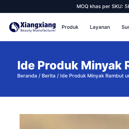
MOQ khas per SKU: 5k
Produk
Layanan
Su
Ide Produk Minyak 
Beranda
/
Berita
/
Ide Produk Minyak Rambut un