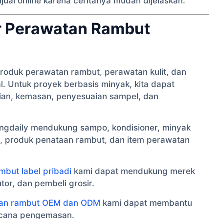
jual online karena ceritanya mudah dijelaskan.
r Perawatan Rambut
uk perawatan rambut, perawatan kulit, dan
. Untuk proyek berbasis minyak, kita dapat
an, kemasan, penyesuaian sampel, dan
angdaily mendukung sampo, kondisioner, minyak
a, produk penataan rambut, dan item perawatan
but label pribadi
kami dapat mendukung merek
tor, dan pembeli grosir.
tan rambut OEM dan ODM
kami dapat membantu
ncana pengemasan.