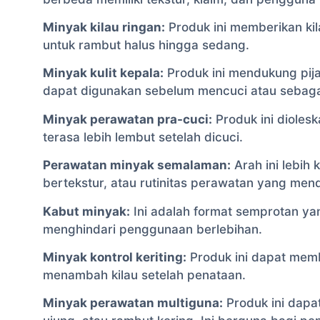
Minyak kilau ringan:
Produk ini memberikan kil
untuk rambut halus hingga sedang.
Minyak kulit kepala:
Produk ini mendukung pijat
dapat digunakan sebelum mencuci atau sebagai
Minyak perawatan pra-cuci:
Produk ini dioles
terasa lebih lembut setelah dicuci.
Perawatan minyak semalaman:
Arah ini lebih
bertekstur, atau rutinitas perawatan yang men
Kabut minyak:
Ini adalah format semprotan ya
menghindari penggunaan berlebihan.
Minyak kontrol keriting:
Produk ini dapat mem
menambah kilau setelah penataan.
Minyak perawatan multiguna:
Produk ini dapa