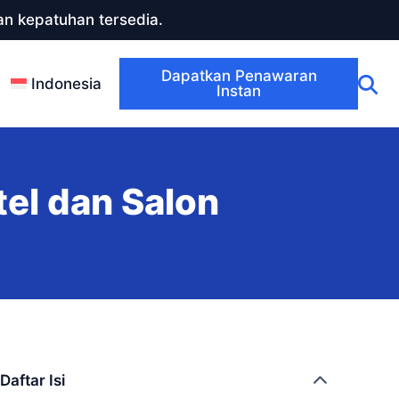
n kepatuhan tersedia.
Dapatkan Penawaran
Indonesia
Instan
el dan Salon
Daftar Isi