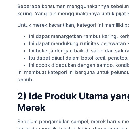
Beberapa konsumen menggunakannya sebelum 
kering. Yang lain menggunakannya untuk pijat kul
Untuk merek kecantikan, kategori ini memiliki p
Ini dapat menargetkan rambut kering, keri
Ini dapat mendukung rutinitas perawatan ku
Ini bekerja dengan baik di salon dan saluran
Itu dapat dijual dalam botol kecil, penete
Ini cocok dipadukan dengan sampo, kondis
Ini membuat kategori ini berguna untuk pelunc
penuh.
2) Ide Produk Utama ya
Merek
Sebelum pengambilan sampel, merek harus mem
berbeda memiliki tekstur, klaim, dan pengguna