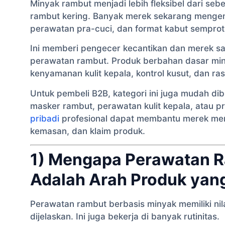
Minyak rambut menjadi lebih fleksibel dari seb
rambut kering. Banyak merek sekarang mengemb
perawatan pra-cuci, dan format kabut semprot
Ini memberi pengecer kecantikan dan merek sa
perawatan rambut. Produk berbahan dasar min
kenyamanan kulit kepala, kontrol kusut, dan ra
Untuk pembeli B2B, kategori ini juga mudah dib
masker rambut, perawatan kulit kepala, atau 
pribadi
profesional dapat membantu merek mer
kemasan, dan klaim produk.
1) Mengapa Perawatan R
Adalah Arah Produk yan
Perawatan rambut berbasis minyak memiliki ni
dijelaskan. Ini juga bekerja di banyak rutinitas.