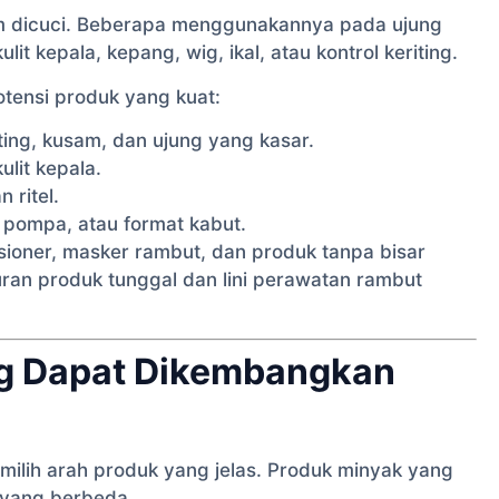
dicuci. Beberapa menggunakannya pada ujung
it kepala, kepang, wig, ikal, atau kontrol keriting.
otensi produk yang kuat:
ting, kusam, dan ujung yang kasar.
lit kepala.
 ritel.
s, pompa, atau format kabut.
ioner, masker rambut, dan produk tanpa bisar
uran produk tunggal dan lini perawatan rambut
ng Dapat Dikembangkan
ilih arah produk yang jelas. Produk minyak yang
 yang berbeda.