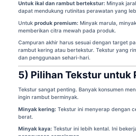
Untuk ikal dan rambut bertekstur:
Minyak jara
dapat mendukung rutinitas perawatan yang leb
Untuk
produk premium:
Minyak marula, minyak 
memberikan citra mewah pada produk.
Campuran akhir harus sesuai dengan target pa
rambut kering atau bertekstur. Tekstur yang r
dan penggunaan sehari-hari.
5) Pilihan Tekstur untu
Tekstur sangat penting. Banyak konsumen meng
ingin rambut berminyak.
Minyak kering:
Tekstur ini menyerap dengan cep
berat.
Minyak kaya:
Tekstur ini lebih kental. Ini beke