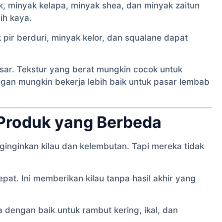
k, minyak kelapa, minyak shea, dan minyak zaitun
ih kaya.
pir berduri, minyak kelor, dan squalane dapat
sar. Tekstur yang berat mungkin cocok untuk
ingan mungkin bekerja lebih baik untuk pasar lembab
k Produk yang Berbeda
inginkan kilau dan kelembutan. Tapi mereka tidak
at. Ini memberikan kilau tanpa hasil akhir yang
rja dengan baik untuk rambut kering, ikal, dan