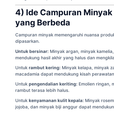
4) Ide Campuran Minyak
yang Berbeda
Campuran minyak memengaruhi nuansa produk
dipasarkan.
Untuk bersinar:
Minyak argan, minyak kamelia, 
mendukung hasil akhir yang halus dan mengkil
Untuk
rambut kering:
Minyak kelapa, minyak za
macadamia dapat mendukung kisah perawatan
Untuk
pengendalian keriting:
Emolien ringan, m
rambut terasa lebih halus.
Untuk
kenyamanan kulit kepala:
Minyak rosema
jojoba, dan minyak biji anggur dapat mendukung