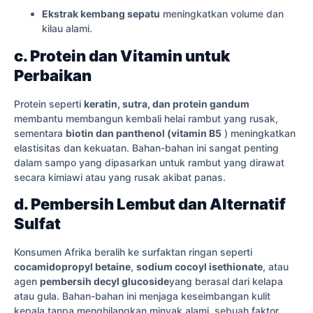
Ekstrak kembang sepatu
meningkatkan volume dan
kilau alami.
c. Protein dan Vitamin untuk
Perbaikan
Protein seperti
keratin, sutra, dan protein gandum
membantu membangun kembali helai rambut yang rusak,
sementara
biotin dan panthenol (vitamin B5
) meningkatkan
elastisitas dan kekuatan. Bahan-bahan ini sangat penting
dalam sampo yang dipasarkan untuk rambut yang dirawat
secara kimiawi atau yang rusak akibat panas.
d. Pembersih Lembut dan Alternatif
Sulfat
Konsumen Afrika beralih ke surfaktan ringan seperti
cocamidopropyl betaine
,
sodium cocoyl isethionate
, atau
agen
pembersih decyl glucoside
yang berasal dari kelapa
atau gula. Bahan-bahan ini menjaga keseimbangan kulit
kepala tanpa menghilangkan minyak alami, sebuah faktor