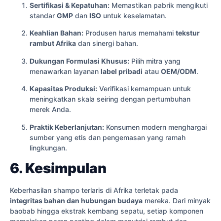
Sertifikasi & Kepatuhan:
Memastikan pabrik mengikuti
standar
GMP
dan
ISO
untuk keselamatan.
Keahlian Bahan:
Produsen harus memahami
tekstur
rambut Afrika
dan sinergi bahan.
Dukungan Formulasi Khusus:
Pilih mitra yang
menawarkan layanan
label pribadi
atau
OEM/ODM
.
Kapasitas Produksi:
Verifikasi kemampuan untuk
meningkatkan skala seiring dengan pertumbuhan
merek Anda.
Praktik Keberlanjutan:
Konsumen modern menghargai
sumber yang etis dan pengemasan yang ramah
lingkungan.
6. Kesimpulan
Keberhasilan shampo terlaris di Afrika terletak pada
integritas bahan dan hubungan budaya
mereka. Dari minyak
baobab hingga ekstrak kembang sepatu, setiap komponen