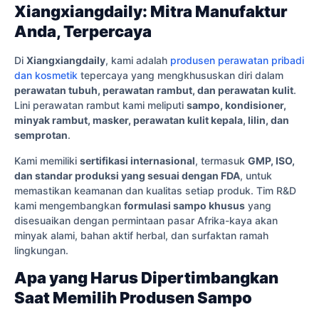
Xiangxiangdaily: Mitra Manufaktur
Anda, Terpercaya
Di
Xiangxiangdaily
, kami adalah
produsen perawatan pribadi
dan kosmetik
tepercaya yang mengkhususkan diri dalam
perawatan tubuh, perawatan rambut, dan perawatan kulit
.
Lini perawatan rambut kami meliputi
sampo, kondisioner,
minyak rambut, masker, perawatan kulit kepala, lilin, dan
semprotan
.
Kami memiliki
sertifikasi internasional
, termasuk
GMP, ISO,
dan standar produksi yang sesuai dengan FDA
, untuk
memastikan keamanan dan kualitas setiap produk. Tim R&D
kami mengembangkan
formulasi sampo khusus
yang
disesuaikan dengan permintaan pasar Afrika-kaya akan
minyak alami, bahan aktif herbal, dan surfaktan ramah
lingkungan.
Apa yang Harus Dipertimbangkan
Saat Memilih Produsen Sampo