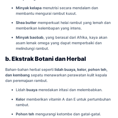
Minyak kelapa
menutrisi secara mendalam dan
membantu mengurai rambut kusut.
Shea butter
memperkuat helai rambut yang lemah dan
memberikan kelembapan yang intens.
Minyak baobab
, yang berasal dari Afrika, kaya akan
asam lemak omega yang dapat memperbaiki dan
melindungi rambut.
b. Ekstrak Botani dan Herbal
Bahan-bahan herbal seperti
lidah buaya, kelor, pohon teh,
dan kembang
sepatu menawarkan perawatan kulit kepala
dan peremajaan rambut.
Lidah
buaya
meredakan iritasi dan melembabkan.
Kelor
memberikan vitamin A dan E untuk pertumbuhan
rambut.
Pohon teh
mengurangi ketombe dan gatal-gatal.