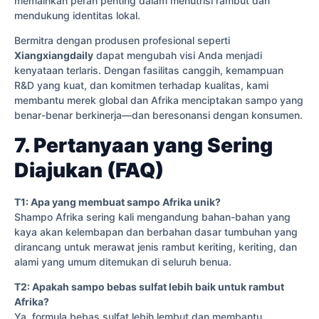
memainkan peran penting dalam menutrisi rambut dan
mendukung identitas lokal.
Bermitra dengan produsen profesional seperti
Xiangxiangdaily
dapat mengubah visi Anda menjadi
kenyataan terlaris. Dengan fasilitas canggih, kemampuan
R&D yang kuat, dan komitmen terhadap kualitas, kami
membantu merek global dan Afrika menciptakan sampo yang
benar-benar berkinerja—dan beresonansi dengan konsumen.
7. Pertanyaan yang Sering
Diajukan (FAQ)
T1: Apa yang membuat sampo Afrika unik?
Shampo Afrika sering kali mengandung bahan-bahan yang
kaya akan kelembapan dan berbahan dasar tumbuhan yang
dirancang untuk merawat jenis rambut keriting, keriting, dan
alami yang umum ditemukan di seluruh benua.
T2: Apakah sampo bebas sulfat lebih baik untuk rambut
Afrika?
Ya, formula bebas sulfat lebih lembut dan membantu