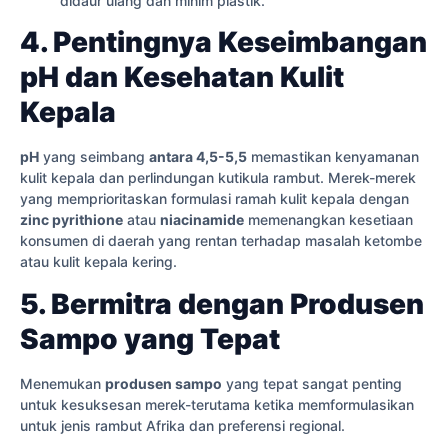
didaur ulang dan minim plastik.
4. Pentingnya Keseimbangan
pH dan Kesehatan Kulit
Kepala
pH
yang seimbang
antara 4,5-5,5
memastikan kenyamanan
kulit kepala dan perlindungan kutikula rambut. Merek-merek
yang memprioritaskan formulasi ramah kulit kepala dengan
zinc pyrithione
atau
niacinamide
memenangkan kesetiaan
konsumen di daerah yang rentan terhadap masalah ketombe
atau kulit kepala kering.
5. Bermitra dengan Produsen
Sampo yang Tepat
Menemukan
produsen sampo
yang tepat sangat penting
untuk kesuksesan merek-terutama ketika memformulasikan
untuk jenis rambut Afrika dan preferensi regional.