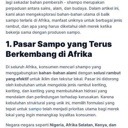
lagi sekadar bahan pembersih - shampo merupakan
perpaduan antara sains, alam, dan budaya. Dalam artikel ini,
kami akan mengeksplorasi bahan-bahan utama di balik
sampo terlaris di Afrika, manfaat uniknya untuk berbagai jenis
rambut, dan apa yang harus diketahui oleh merek ketika
bekerja sama dengan produsen sampo.
1. Pasar Sampo yang Terus
Berkembang di Afrika
Di seluruh Afrika, konsumen mencari shampo yang
menggabungkan
bahan-bahan alami
dengan
solusi rambut
yang efektif
untuk iklim dan tekstur lokal. Pasar ini didorong
oleh kebutuhan untuk mengelola jenis rambut keriting,
keriting, dan keriting yang membutuhkan hidrasi yang
mendalam dan perlindungan terhadap kerusakan. Karena
kebutuhan struktural yang unik ini, memilih formulasi yang
tepat untuk
sampo
telah menjadi prioritas utama bagi merek
lokal yang ingin menangkap loyalitas konsumen.
Negara-negara seperti
Nigeria, Afrika Selatan, Kenya, dan