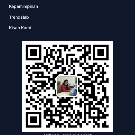
Kepemimpinan
Trendslab
Kisah Kami