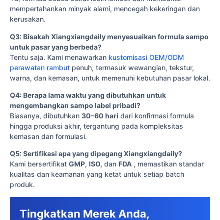
mempertahankan minyak alami, mencegah kekeringan dan
kerusakan.
Q3: Bisakah Xiangxiangdaily menyesuaikan formula sampo
untuk pasar yang berbeda?
Tentu saja. Kami menawarkan
kustomisasi OEM/ODM
perawatan rambut
penuh, termasuk wewangian, tekstur,
warna, dan kemasan, untuk memenuhi kebutuhan pasar lokal.
Q4: Berapa lama waktu yang dibutuhkan untuk
mengembangkan sampo label pribadi?
Biasanya, dibutuhkan
30-60 hari
dari konfirmasi formula
hingga produksi akhir, tergantung pada kompleksitas
kemasan dan formulasi.
Q5: Sertifikasi apa yang dipegang Xiangxiangdaily?
Kami bersertifikat
GMP
,
ISO,
dan
FDA
, memastikan standar
kualitas dan keamanan yang ketat untuk setiap batch
produk.
Tingkatkan Merek Anda,