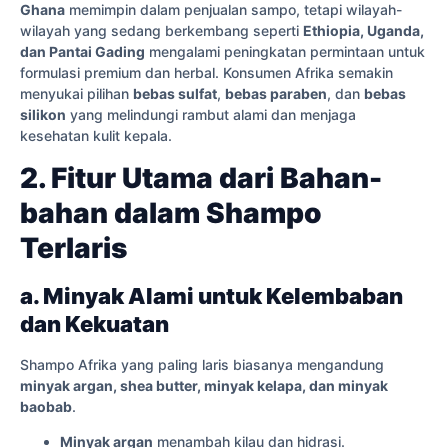
Ghana
memimpin dalam penjualan sampo, tetapi wilayah-
wilayah yang sedang berkembang seperti
Ethiopia, Uganda,
dan Pantai Gading
mengalami peningkatan permintaan untuk
formulasi premium dan herbal. Konsumen Afrika semakin
menyukai pilihan
bebas sulfat
,
bebas paraben
, dan
bebas
silikon
yang melindungi rambut alami dan menjaga
kesehatan kulit kepala.
2. Fitur Utama dari Bahan-
bahan dalam Shampo
Terlaris
a. Minyak Alami untuk Kelembaban
dan Kekuatan
Shampo Afrika yang paling laris biasanya mengandung
minyak argan, shea butter, minyak kelapa, dan minyak
baobab
.
Minyak argan
menambah kilau dan hidrasi.