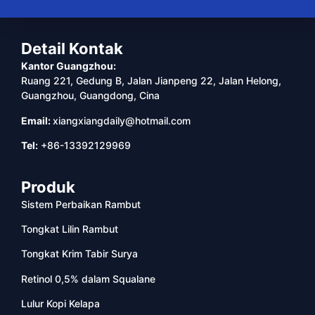
Detail Kontak
Kantor Guangzhou:
Ruang 221, Gedung B, Jalan Jianpeng 22, Jalan Helong,
Guangzhou, Guangdong, Cina
Email:
xiangxiangdaily@hotmail.com
Tel:
+86-13392129969
Produk
Sistem Perbaikan Rambut
Tongkat Lilin Rambut
Tongkat Krim Tabir Surya
Retinol 0,5% dalam Squalane
Lulur Kopi Kelapa