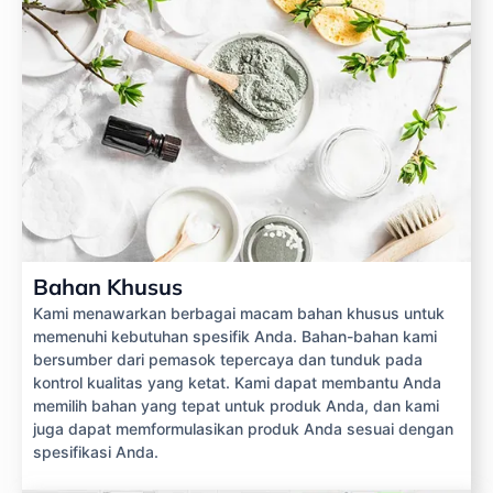
Bahan Khusus
Kami menawarkan berbagai macam bahan khusus untuk
memenuhi kebutuhan spesifik Anda. Bahan-bahan kami
bersumber dari pemasok tepercaya dan tunduk pada
kontrol kualitas yang ketat. Kami dapat membantu Anda
memilih bahan yang tepat untuk produk Anda, dan kami
juga dapat memformulasikan produk Anda sesuai dengan
spesifikasi Anda.