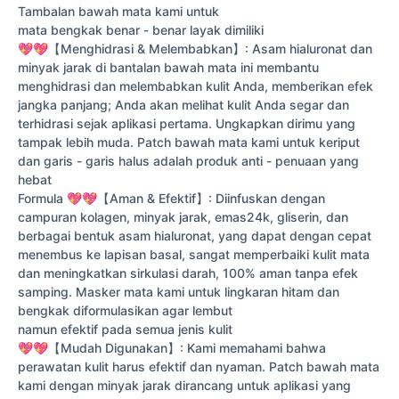
Tambalan bawah mata kami untuk
mata bengkak benar - benar layak dimiliki
💖💖【Menghidrasi & Melembabkan】: Asam hialuronat dan
minyak jarak di bantalan bawah mata ini membantu
menghidrasi dan melembabkan kulit Anda, memberikan efek
jangka panjang; Anda akan melihat kulit Anda segar dan
terhidrasi sejak aplikasi pertama. Ungkapkan dirimu yang
tampak lebih muda. Patch bawah mata kami untuk keriput
dan garis - garis halus adalah produk anti - penuaan yang
hebat
Formula 💖💖【Aman & Efektif】: Diinfuskan dengan
campuran kolagen, minyak jarak, emas24k, gliserin, dan
berbagai bentuk asam hialuronat, yang dapat dengan cepat
menembus ke lapisan basal, sangat memperbaiki kulit mata
dan meningkatkan sirkulasi darah, 100% aman tanpa efek
samping. Masker mata kami untuk lingkaran hitam dan
bengkak diformulasikan agar lembut
namun efektif pada semua jenis kulit
💖💖【Mudah Digunakan】: Kami memahami bahwa
perawatan kulit harus efektif dan nyaman. Patch bawah mata
kami dengan minyak jarak dirancang untuk aplikasi yang