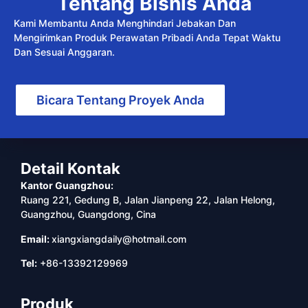
Tentang Bisnis Anda
Kami Membantu Anda Menghindari Jebakan Dan
Mengirimkan Produk Perawatan Pribadi Anda Tepat Waktu
Dan Sesuai Anggaran.
Bicara Tentang Proyek Anda
Detail Kontak
Kantor Guangzhou:
Ruang 221, Gedung B, Jalan Jianpeng 22, Jalan Helong,
Guangzhou, Guangdong, Cina
Email:
xiangxiangdaily@hotmail.com
Tel:
+86-13392129969
Produk