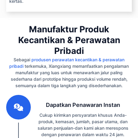
kertas.
Manufaktur Produk
Kecantikan & Perawatan
Pribadi
Sebagai
produsen perawatan kecantikan & perawatan
pribadi
terkemuka, Xiangxiang memanfaatkan pengalaman
manufaktur yang luas untuk menawarkan jalur paling
sederhana dari prototipe hingga produksi volume rendah,
semuanya dalam tiga langkah yang disederhanakan.
1
Dapatkan Penawaran Instan
Cukup kirimkan persyaratan khusus Anda-
produk, kemasan, jumlah, pasar utama, dan
saluran penjualan-dan kami akan merespons
dengan penawaran dalam waktu 24 jam.