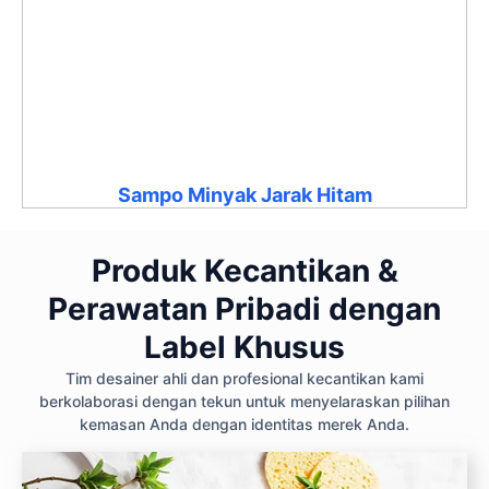
Sampo Minyak Jarak Hitam
Produk Kecantikan &
Perawatan Pribadi dengan
Label Khusus
Tim desainer ahli dan profesional kecantikan kami
berkolaborasi dengan tekun untuk menyelaraskan pilihan
kemasan Anda dengan identitas merek Anda.