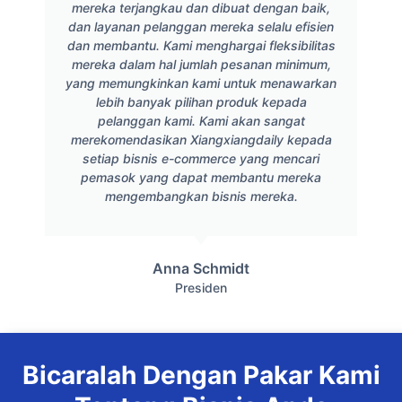
mereka terjangkau dan dibuat dengan baik,
dan layanan pelanggan mereka selalu efisien
dan membantu. Kami menghargai fleksibilitas
mereka dalam hal jumlah pesanan minimum,
yang memungkinkan kami untuk menawarkan
lebih banyak pilihan produk kepada
pelanggan kami. Kami akan sangat
merekomendasikan Xiangxiangdaily kepada
setiap bisnis e-commerce yang mencari
pemasok yang dapat membantu mereka
mengembangkan bisnis mereka.
Anna Schmidt
Presiden
Bicaralah Dengan Pakar Kami