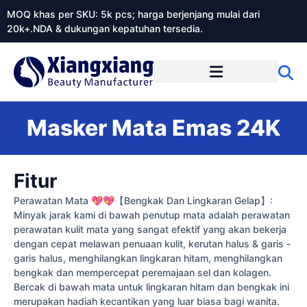
MOQ khas per SKU: 5k pcs; harga berjenjang mulai dari
20k+.NDA & dukungan kepatuhan tersedia.
Tentang Xiangxiangdaily
Masker Mata Emas 24K
Fitur
Perawatan Mata 💖💖【Bengkak Dan Lingkaran Gelap】:
Minyak jarak kami di bawah penutup mata adalah perawatan
perawatan kulit mata yang sangat efektif yang akan bekerja
dengan cepat melawan penuaan kulit, kerutan halus & garis -
garis halus, menghilangkan lingkaran hitam, menghilangkan
bengkak dan mempercepat peremajaan sel dan kolagen.
Bercak di bawah mata untuk lingkaran hitam dan bengkak ini
merupakan hadiah kecantikan yang luar biasa bagi wanita.