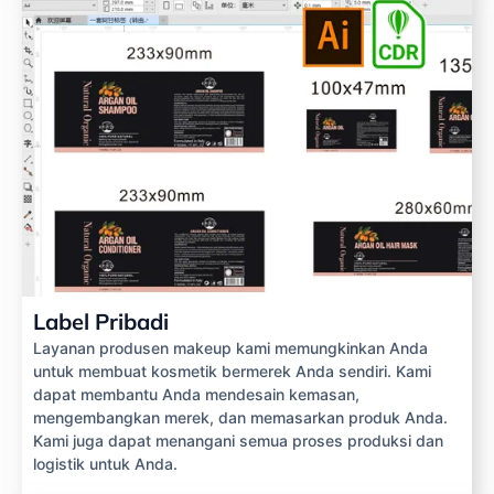
Label Pribadi
Layanan produsen makeup kami memungkinkan Anda
untuk membuat kosmetik bermerek Anda sendiri. Kami
dapat membantu Anda mendesain kemasan,
mengembangkan merek, dan memasarkan produk Anda.
Kami juga dapat menangani semua proses produksi dan
logistik untuk Anda.