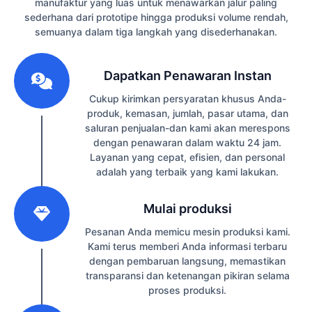
manufaktur yang luas untuk menawarkan jalur paling
sederhana dari prototipe hingga produksi volume rendah,
semuanya dalam tiga langkah yang disederhanakan.
1
Dapatkan Penawaran Instan
Cukup kirimkan persyaratan khusus Anda-
produk, kemasan, jumlah, pasar utama, dan
saluran penjualan-dan kami akan merespons
dengan penawaran dalam waktu 24 jam.
Layanan yang cepat, efisien, dan personal
adalah yang terbaik yang kami lakukan.
2
Mulai produksi
Pesanan Anda memicu mesin produksi kami.
Kami terus memberi Anda informasi terbaru
dengan pembaruan langsung, memastikan
transparansi dan ketenangan pikiran selama
proses produksi.
3