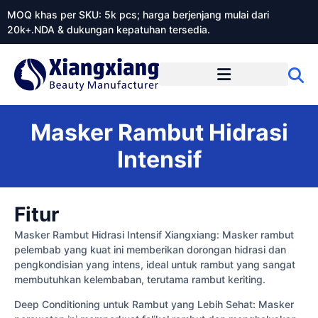
MOQ khas per SKU: 5k pcs; harga berjenjang mulai dari
20k+.NDA & dukungan kepatuhan tersedia.
Tentang Xiangxiangdaily
Masker Rambut Hidrasi
Intensif
Fitur
Masker Rambut Hidrasi Intensif Xiangxiang: Masker rambut
pelembab yang kuat ini memberikan dorongan hidrasi dan
pengkondisian yang intens, ideal untuk rambut yang sangat
membutuhkan kelembaban, terutama rambut keriting.
Deep Conditioning untuk Rambut yang Lebih Sehat: Masker