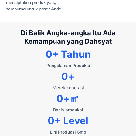
menciptakan produk yang
sempurna untuk pasar Anda!
Di Balik Angka-angka Itu Ada
Kemampuan yang Dahsyat
0
+ Tahun
Pengalaman Produksi
0
+
Merek koperasi
0
+㎡
Basis produksi
0
+ Level
Lini Produksi Gmp