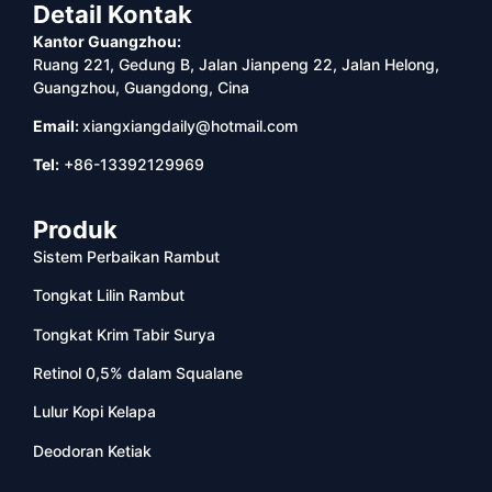
Detail Kontak
Kantor Guangzhou:
Ruang 221, Gedung B, Jalan Jianpeng 22, Jalan Helong,
Guangzhou, Guangdong, Cina
Email:
xiangxiangdaily@hotmail.com
Tel:
+86-13392129969
Produk
Sistem Perbaikan Rambut
Tongkat Lilin Rambut
Tongkat Krim Tabir Surya
Retinol 0,5% dalam Squalane
Lulur Kopi Kelapa
Deodoran Ketiak