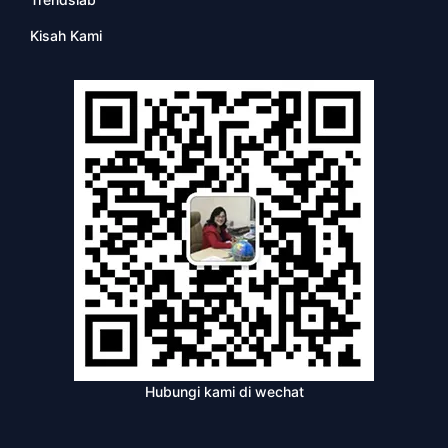
Kisah Kami
Hubungi kami di wechat