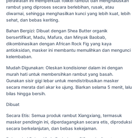
perawatan ini memperkuat folikel rambut dan menghaluskan
rambut yang diproses secara berlebihan, rusak, atau
diwarnai, sehingga menghasilkan kunci yang lebih kuat, lebih
sehat, dan bebas keriting.
Bahan Bergizi: Dibuat dengan Shea Butter organik
bersertifikat, Madu, Mafura, dan Minyak Baobab,
dikombinasikan dengan African Rock Fig yang kaya
antioksidan, masker ini membantu memulihkan dan mengunci
kelembaban.
Mudah Digunakan: Oleskan kondisioner dalam ini dengan
murah hati untuk membersihkan rambut yang basah.
Gunakan sisir gigi lebar untuk mendistribusikan masker
secara merata dari akar ke ujung. Biarkan selama 5 menit, lalu
bilas hingga bersih.
Dibuat
Secara Etis: Semua produk rambut Xiangxiang, termasuk
masker pendingin ini, diperdagangkan secara etis, diproduksi
secara berkelanjutan, dan bebas kekejaman.