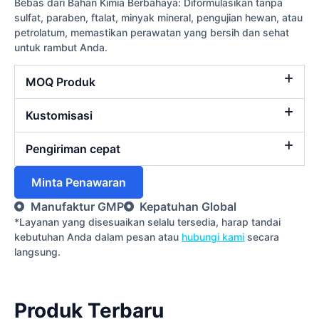
Bebas dari Bahan Kimia Berbahaya: Diformulasikan tanpa
sulfat, paraben, ftalat, minyak mineral, pengujian hewan, atau
petrolatum, memastikan perawatan yang bersih dan sehat
untuk rambut Anda.
MOQ Produk
Kustomisasi
Pengiriman cepat
Minta Penawaran
Manufaktur GMP
Kepatuhan Global
*Layanan yang disesuaikan selalu tersedia, harap tandai
kebutuhan Anda dalam pesan atau
hubungi kami
secara
langsung.
Produk Terbaru