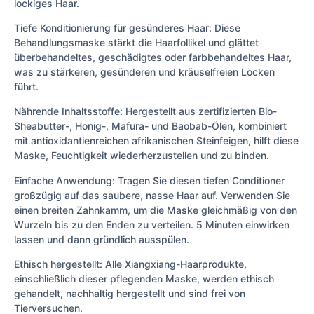
lockiges Haar.
Tiefe Konditionierung für gesünderes Haar: Diese
Behandlungsmaske stärkt die Haarfollikel und glättet
überbehandeltes, geschädigtes oder farbbehandeltes Haar,
was zu stärkeren, gesünderen und kräuselfreien Locken
führt.
Nährende Inhaltsstoffe: Hergestellt aus zertifizierten Bio-
Sheabutter-, Honig-, Mafura- und Baobab-Ölen, kombiniert
mit antioxidantienreichen afrikanischen Steinfeigen, hilft diese
Maske, Feuchtigkeit wiederherzustellen und zu binden.
Einfache Anwendung: Tragen Sie diesen tiefen Conditioner
großzügig auf das saubere, nasse Haar auf. Verwenden Sie
einen breiten Zahnkamm, um die Maske gleichmäßig von den
Wurzeln bis zu den Enden zu verteilen. 5 Minuten einwirken
lassen und dann gründlich ausspülen.
Ethisch hergestellt: Alle Xiangxiang-Haarprodukte,
einschließlich dieser pflegenden Maske, werden ethisch
gehandelt, nachhaltig hergestellt und sind frei von
Tierversuchen.