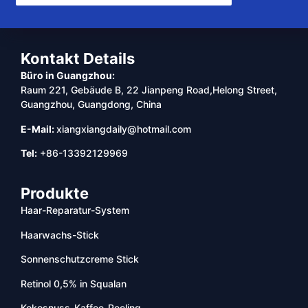
Kontakt Details
Büro in Guangzhou:
Raum 221, Gebäude B, 22 Jianpeng Road,Helong Street,
Guangzhou, Guangdong, China
E-Mail:
xiangxiangdaily@hotmail.com
Tel:
+86-13392129969
Produkte
Haar-Reparatur-System
Haarwachs-Stick
Sonnenschutzcreme Stick
Retinol 0,5% in Squalan
Kokosnuss-Kaffee-Peeling