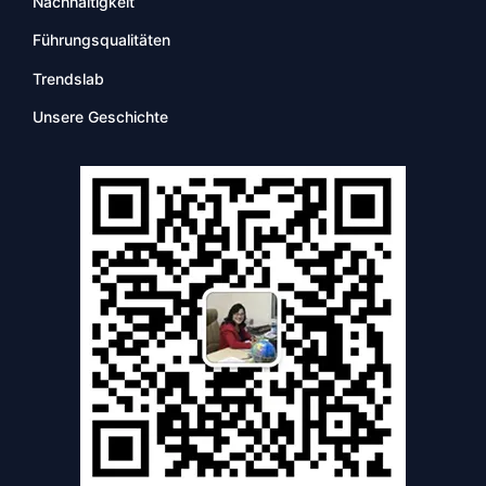
Nachhaltigkeit
Führungsqualitäten
Trendslab
Unsere Geschichte