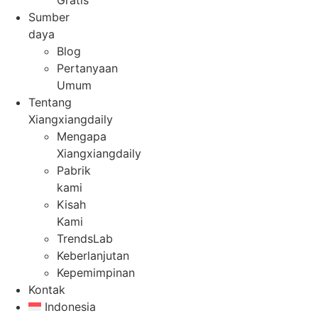
Gratis
Sumber
daya
Blog
Pertanyaan
Umum
Tentang
Xiangxiangdaily
Mengapa
Xiangxiangdaily
Pabrik
kami
Kisah
Kami
TrendsLab
Keberlanjutan
Kepemimpinan
Kontak
Indonesia