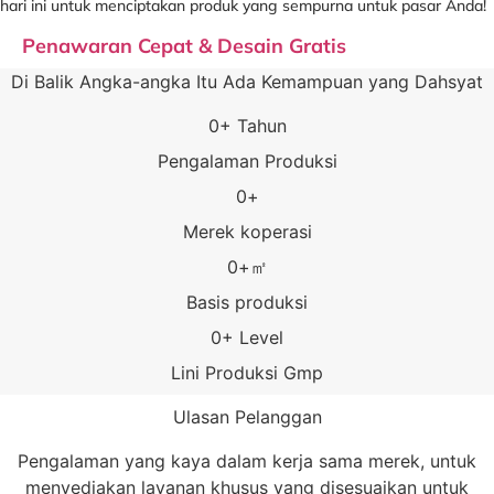
hari ini untuk menciptakan produk yang sempurna untuk pasar Anda!
Penawaran Cepat & Desain Gratis
Di Balik Angka-angka Itu Ada Kemampuan yang Dahsyat
0
+ Tahun
Pengalaman Produksi
0
+
Merek koperasi
0
+㎡
Basis produksi
0
+ Level
Lini Produksi Gmp
Ulasan Pelanggan
Pengalaman yang kaya dalam kerja sama merek, untuk
menyediakan layanan khusus yang disesuaikan untuk