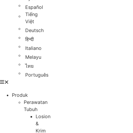
Español
Tiếng
Việt
Deutsch
हिन्दी
Italiano
Melayu
ไทย
Português
Produk
Perawatan
Tubuh
Losion
&
Krim