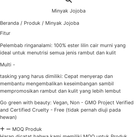
Minyak Jojoba
Beranda
/
Produk
/
Minyak Jojoba
Fitur
Pelembab ringanalami: 100% ester lilin cair murni yang
ideal untuk menutrisi semua jenis rambut dan kulit
Multi -
tasking yang harus dimiliki: Cepat menyerap dan
membantu mengembalikan keseimbangan sambil
mempromosikan rambut dan kulit yang lebih lembut
Go green with beauty: Vegan, Non - GMO Project Verified
and Certified Cruelty - Free (tidak pernah diuji pada
hewan)
MOQ Produk
Harap dicatat bahwa kami memiliki MOQ untuk Produk