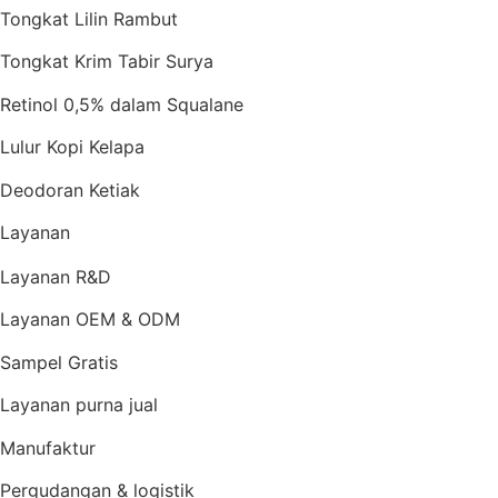
Tongkat Lilin Rambut
Tongkat Krim Tabir Surya
Retinol 0,5% dalam Squalane
Lulur Kopi Kelapa
Deodoran Ketiak
Layanan
Layanan R&D
Layanan OEM & ODM
Sampel Gratis
Layanan purna jual
Manufaktur
Pergudangan & logistik