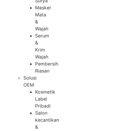
Surya
Masker
Mata
&
Wajah
Serum
&
Krim
Wajah
Pembersih
Riasan
Solusi
OEM
Kosmetik
Label
Pribadi
Salon
kecantikan
&