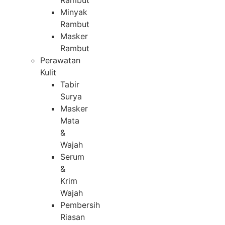
Rambut
Minyak
Rambut
Masker
Rambut
Perawatan
Kulit
Tabir
Surya
Masker
Mata
&
Wajah
Serum
&
Krim
Wajah
Pembersih
Riasan