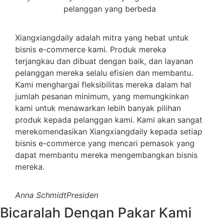
pelanggan yang berbeda
Xiangxiangdaily adalah mitra yang hebat untuk
bisnis e-commerce kami. Produk mereka
terjangkau dan dibuat dengan baik, dan layanan
pelanggan mereka selalu efisien dan membantu.
Kami menghargai fleksibilitas mereka dalam hal
jumlah pesanan minimum, yang memungkinkan
kami untuk menawarkan lebih banyak pilihan
produk kepada pelanggan kami. Kami akan sangat
merekomendasikan Xiangxiangdaily kepada setiap
bisnis e-commerce yang mencari pemasok yang
dapat membantu mereka mengembangkan bisnis
mereka.
Anna Schmidt
Presiden
Bicaralah Dengan Pakar Kami