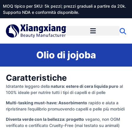
MOQ tipico per SKU: 5k pezzi; prezzi graduali a partire da 20k.
Supporto NDA e conformità disponibile.
Informazioni su Xiangxiangdaily
Olio di jojoba
Caratteristiche
Idratante leggero della
natura: estere di cera liquida puro
al
100% ideale per nutrire tutti i tipi di capelli e di pelle
Multi-tasking must-have: Assorbimento
rapido e aiuta a
ripristinare l’equilibrio promuovendo capelli e pelle più morbidi
Diventa verde con la bellezza: progetto
vegano, non OGM
verificato e certificato Cruelty-Free (mai testato su animali)