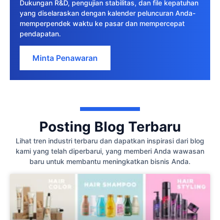
Dukungan R&D, pengujian stabilitas, dan file kepatuhan
yang diselaraskan dengan kalender peluncuran Anda-
memperpendek waktu ke pasar dan mempercepat
pendapatan.
Minta Penawaran
Posting Blog Terbaru
Lihat tren industri terbaru dan dapatkan inspirasi dari blog
kami yang telah diperbarui, yang memberi Anda wawasan
baru untuk membantu meningkatkan bisnis Anda.