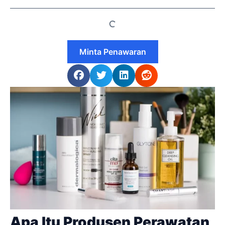
Minta Penawaran
Apa Itu Produsen Perawatan