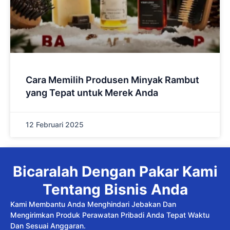
Cara Memilih Produsen Minyak Rambut
yang Tepat untuk Merek Anda
12 Februari 2025
Bicaralah Dengan Pakar Kami
Tentang Bisnis Anda
Kami Membantu Anda Menghindari Jebakan Dan
Mengirimkan Produk Perawatan Pribadi Anda Tepat Waktu
Dan Sesuai Anggaran.