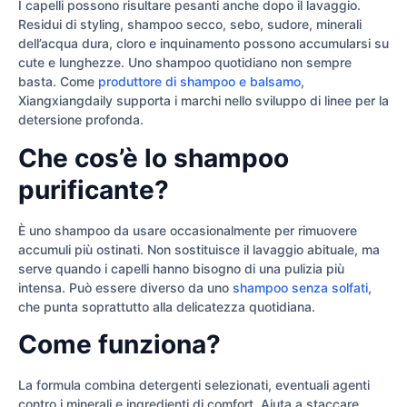
I capelli possono risultare pesanti anche dopo il lavaggio.
Residui di styling, shampoo secco, sebo, sudore, minerali
dell’acqua dura, cloro e inquinamento possono accumularsi su
cute e lunghezze. Uno shampoo quotidiano non sempre
basta. Come
produttore di shampoo e balsamo
,
Xiangxiangdaily supporta i marchi nello sviluppo di linee per la
detersione profonda.
Che cos’è lo shampoo
purificante?
È uno shampoo da usare occasionalmente per rimuovere
accumuli più ostinati. Non sostituisce il lavaggio abituale, ma
serve quando i capelli hanno bisogno di una pulizia più
intensa. Può essere diverso da uno
shampoo senza solfati
,
che punta soprattutto alla delicatezza quotidiana.
Come funziona?
La formula combina detergenti selezionati, eventuali agenti
contro i minerali e ingredienti di comfort. Aiuta a staccare