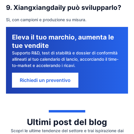
9. Xiangxiangdaily può svilupparlo?
Sì, con campioni e produzione su misura.
Eleva il tuo marchio, aumenta le
tue vendite
Supporto R&D, test di stabilità e dossier di conformità
allineati al tuo calendario di lancio, accorciando il time-
to-market e accelerando i ricavi.
Richiedi un preventivo
Ultimi post del blog
Scopri le ultime tendenze del settore e trai ispirazione dai