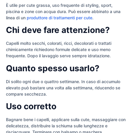
È utile per cute grassa, uso frequente di styling, sport,
piscina e zone con acqua dura. Può essere abbinato a una
linea di un
produttore di trattamenti per cute
.
Chi deve fare attenzione?
Capelli molto secchi, colorati, ricci, decolorati o trattati
chimicamente richiedono formule delicate e uso meno
frequente. Dopo il lavaggio serve sempre idratazione.
Quanto spesso usarlo?
Di solito ogni due o quattro settimane. In caso di accumulo
elevato può bastare una volta alla settimana, riducendo se
compare secchezza.
Uso corretto
Bagnare bene i capelli, applicare sulla cute, massaggiare con
delicatezza, distribuire la schiuma sulle lunghezze e
risciacquare. Terminare con balsamo o maschera.