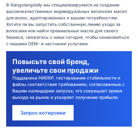
В Xiangxiangdaily мы специализируемся на создании
высококачественных индивидуальных веганских масел
для волос, адаптированных к вашим потребностям.
Хотите ли вы запустить собственную линию ухода за
волосами или найти премиальные масла для своего
бизнеса, свяжитесь с нами сегодня, чтобы ознакомиться
с нашими OEM- и частными услугами.
Повысьте свой бренд,
увеличьте свои продажи
Поддержка НИОКР, тестирование стабильности и
файлы соответствия требованиям, согласованные с
Вашим календарем запуска, что сокращает время
выхода на рынок и ускоряет получение прибыли.
Запрос котировки