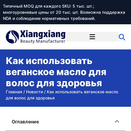
Типичный MOQ для каждого SKU: 5 тыс. шт.;
многоуровневые цены от 20 тыс. шт. Возможна поддержка
NDA и соблюдение нормативных требований.
Как использовать
веганское масло для
волос для здоровья
Главная
/
Новости
/
Как использовать веганское масло
для волос для здоровья
Оглавление