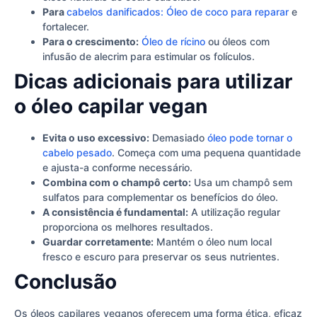
Para
cabelos danificados: Óleo de coco para reparar
e
fortalecer.
Para o crescimento:
Óleo de rícino
ou óleos com
infusão de alecrim para estimular os folículos.
Dicas adicionais para utilizar
o óleo capilar vegan
Evita o uso excessivo:
Demasiado
óleo pode tornar o
cabelo pesado
. Começa com uma pequena quantidade
e ajusta-a conforme necessário.
Combina com o champô certo:
Usa um champô sem
sulfatos para complementar os benefícios do óleo.
A consistência é fundamental:
A utilização regular
proporciona os melhores resultados.
Guardar corretamente:
Mantém o óleo num local
fresco e escuro para preservar os seus nutrientes.
Conclusão
Os óleos capilares veganos oferecem uma forma ética, eficaz