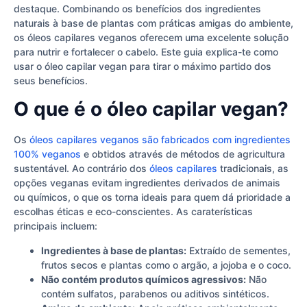
destaque. Combinando os benefícios dos ingredientes
naturais à base de plantas com práticas amigas do ambiente,
os óleos capilares veganos oferecem uma excelente solução
para nutrir e fortalecer o cabelo. Este guia explica-te como
usar o óleo capilar vegan para tirar o máximo partido dos
seus benefícios.
O que é o óleo capilar vegan?
Os
óleos capilares veganos são fabricados com ingredientes
100% veganos
e obtidos através de métodos de agricultura
sustentável. Ao contrário dos
óleos capilares
tradicionais, as
opções veganas evitam ingredientes derivados de animais
ou químicos, o que os torna ideais para quem dá prioridade a
escolhas éticas e eco-conscientes. As caraterísticas
principais incluem:
Ingredientes à base de plantas:
Extraído de sementes,
frutos secos e plantas como o argão, a jojoba e o coco.
Não contém produtos químicos agressivos:
Não
contém sulfatos, parabenos ou aditivos sintéticos.