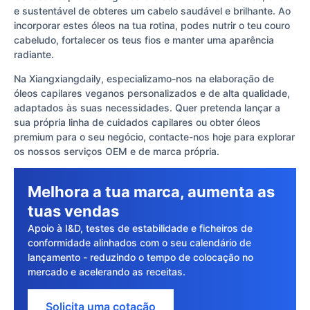
e sustentável de obteres um cabelo saudável e brilhante. Ao
incorporar estes óleos na tua rotina, podes nutrir o teu couro
cabeludo, fortalecer os teus fios e manter uma aparência
radiante.
Na Xiangxiangdaily, especializamo-nos na elaboração de
óleos capilares veganos personalizados e de alta qualidade,
adaptados às suas necessidades. Quer pretenda lançar a
sua própria linha de cuidados capilares ou obter óleos
premium para o seu negócio, contacte-nos hoje para explorar
os nossos serviços OEM e de marca própria.
Melhora a tua marca, aumenta as
tuas vendas
Apoio à I&D, testes de estabilidade e ficheiros de
conformidade alinhados com o seu calendário de
lançamento - reduzindo o tempo de colocação no
mercado e acelerando as receitas.
Solicita uma cotação