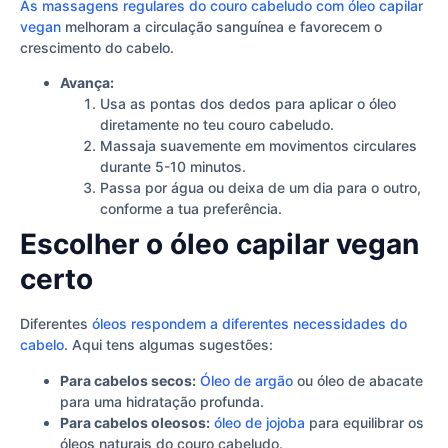
As massagens regulares do couro cabeludo com óleo capilar
vegan
melhoram a circulação sanguínea e favorecem o
crescimento do cabelo.
Avança:
Usa as pontas dos dedos para aplicar o óleo
diretamente no teu couro cabeludo.
Massaja suavemente em movimentos circulares
durante 5-10 minutos.
Passa por água ou deixa de um dia para o outro,
conforme a tua preferência.
Escolher o óleo capilar vegan
certo
Diferentes
óleos respondem a diferentes necessidades do
cabelo
. Aqui tens algumas sugestões:
Para cabelos secos:
Óleo de argão
ou óleo de abacate
para uma hidratação profunda.
Para cabelos oleosos:
óleo de jojoba
para equilibrar os
óleos naturais do couro cabeludo.