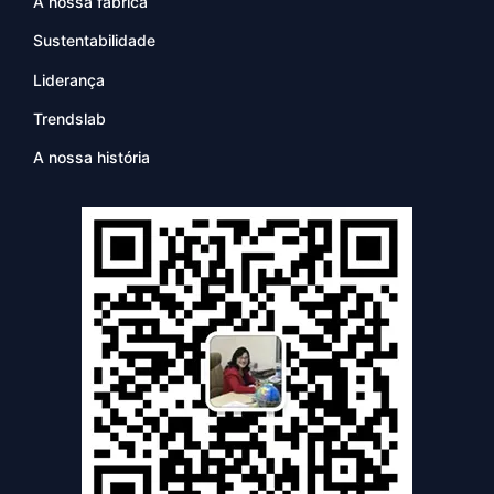
A nossa fábrica
Sustentabilidade
Liderança
Trendslab
A nossa história