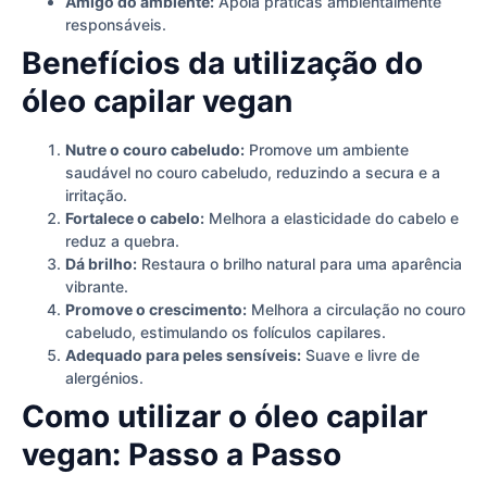
Amigo do ambiente:
Apoia práticas ambientalmente
responsáveis.
Benefícios da utilização do
óleo capilar vegan
Nutre o couro cabeludo:
Promove um ambiente
saudável no couro cabeludo, reduzindo a secura e a
irritação.
Fortalece o cabelo:
Melhora a elasticidade do cabelo e
reduz a quebra.
Dá brilho:
Restaura o brilho natural para uma aparência
vibrante.
Promove o crescimento:
Melhora a circulação no couro
cabeludo, estimulando os folículos capilares.
Adequado para peles sensíveis:
Suave e livre de
alergénios.
Como utilizar o óleo capilar
vegan: Passo a Passo