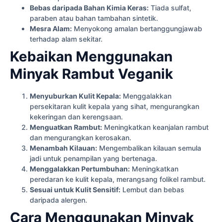
Bebas daripada Bahan Kimia Keras:
Tiada sulfat,
paraben atau bahan tambahan sintetik.
Mesra Alam:
Menyokong amalan bertanggungjawab
terhadap alam sekitar.
Kebaikan Menggunakan
Minyak Rambut Veganik
Menyuburkan Kulit Kepala:
Menggalakkan
persekitaran kulit kepala yang sihat, mengurangkan
kekeringan dan kerengsaan.
Menguatkan Rambut:
Meningkatkan keanjalan rambut
dan mengurangkan kerosakan.
Menambah Kilauan:
Mengembalikan kilauan semula
jadi untuk penampilan yang bertenaga.
Menggalakkan Pertumbuhan:
Meningkatkan
peredaran ke kulit kepala, merangsang folikel rambut.
Sesuai untuk Kulit Sensitif:
Lembut dan bebas
daripada alergen.
Cara Menggunakan Minyak