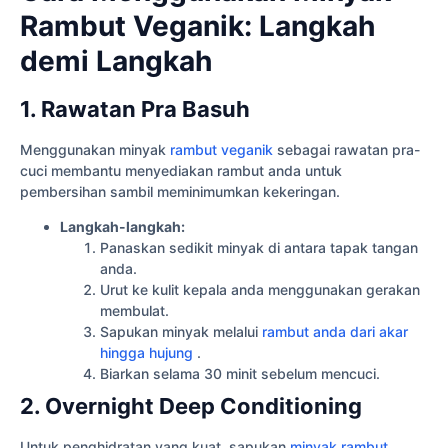
Rambut Veganik: Langkah
demi Langkah
1. Rawatan Pra Basuh
Menggunakan minyak
rambut veganik
sebagai rawatan pra-
cuci membantu menyediakan rambut anda untuk
pembersihan sambil meminimumkan kekeringan.
Langkah-langkah:
Panaskan sedikit minyak di antara tapak tangan
anda.
Urut ke kulit kepala anda menggunakan gerakan
membulat.
Sapukan minyak melalui
rambut anda dari akar
hingga hujung
.
Biarkan selama 30 minit sebelum mencuci.
2. Overnight Deep Conditioning
Untuk penghidratan yang kuat, sapukan
minyak rambut