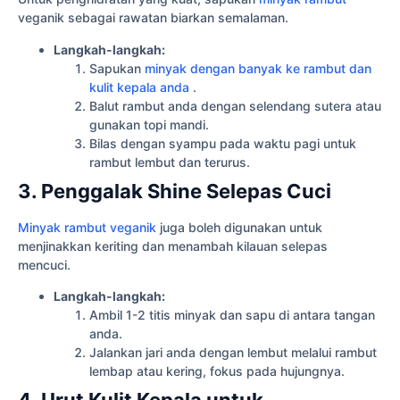
veganik sebagai rawatan biarkan semalaman.
Langkah-langkah:
Sapukan
minyak dengan banyak ke rambut dan
kulit kepala anda
.
Balut rambut anda dengan selendang sutera atau
gunakan topi mandi.
Bilas dengan syampu pada waktu pagi untuk
rambut lembut dan terurus.
3. Penggalak Shine Selepas Cuci
Minyak rambut veganik
juga boleh digunakan untuk
menjinakkan keriting dan menambah kilauan selepas
mencuci.
Langkah-langkah:
Ambil 1-2 titis minyak dan sapu di antara tangan
anda.
Jalankan jari anda dengan lembut melalui rambut
lembap atau kering, fokus pada hujungnya.
4. Urut Kulit Kepala untuk