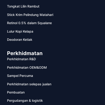
Tongkat Lilin Rambut
Stick Krim Pelindung Matahari
Retinol 0.5% dalam Squalane
Lulur Kopi Kelapa
Deodoran Ketiak
Perkhidmatan
Perkhidmatan R&D
Perkhidmatan OEM&ODM
Sampel Percuma
Perkhidmatan selepas jualan
Pembuatan
Pergudangan & logistik