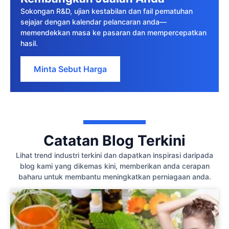
Sokongan R&D, ujian kestabilan dan fail pematuhan
sejajar dengan kalendar pelancaran anda—
memendekkan masa ke pasaran dan mempercepatkan
hasil.
Minta Sebut Harga
Catatan Blog Terkini
Lihat trend industri terkini dan dapatkan inspirasi daripada
blog kami yang dikemas kini, memberikan anda cerapan
baharu untuk membantu meningkatkan perniagaan anda.