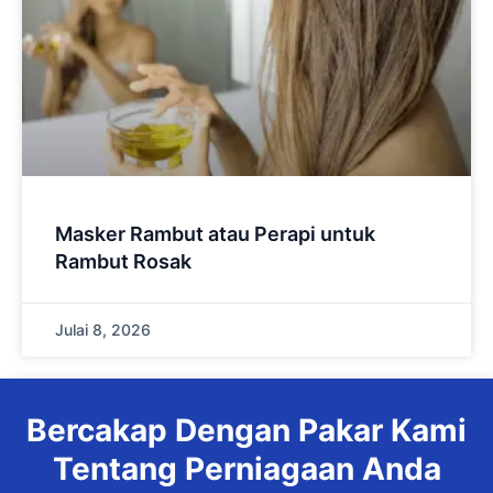
Masker Rambut atau Perapi untuk
Rambut Rosak
Julai 8, 2026
Bercakap Dengan Pakar Kami
Tentang Perniagaan Anda