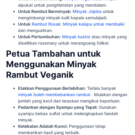
alpukat untuk penghidratan yang mendalam.
Untuk Rambut Berminyak:
Minyak Jojoba
untuk
mengimbangi minyak kulit kepala semulajadi.
Untuk
Rambut Rosak: Minyak kelapa untuk membaiki
dan menguatkan.
Untuk Pertumbuhan:
Minyak kastor
atau minyak yang
diselitkan rosemary untuk merangsang folikel.
Petua Tambahan untuk
Menggunakan Minyak
Rambut Veganik
Elakkan Penggunaan Berlebihan:
Terlalu banyak
minyak boleh membebankan rambut
. Mulakan dengan
jumlah yang kecil dan laraskan mengikut keperluan.
Padankan dengan Syampu yang Tepat:
Gunakan
syampu bebas sulfat untuk melengkapkan faedah
minyak.
Ketekalan Adalah Kunci:
Penggunaan tetap
memberikan hasil yang terbaik.