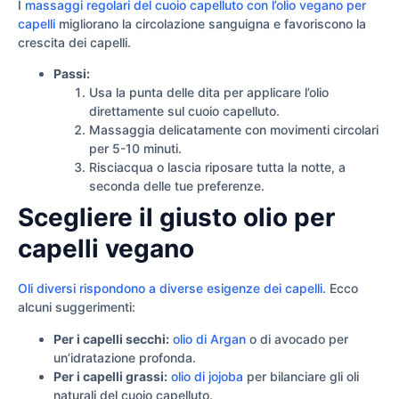
I
massaggi regolari del cuoio capelluto con l’olio vegano per
capelli
migliorano la circolazione sanguigna e favoriscono la
crescita dei capelli.
Passi:
Usa la punta delle dita per applicare l’olio
direttamente sul cuoio capelluto.
Massaggia delicatamente con movimenti circolari
per 5-10 minuti.
Risciacqua o lascia riposare tutta la notte, a
seconda delle tue preferenze.
Scegliere il giusto olio per
capelli vegano
Oli diversi rispondono a diverse esigenze dei capelli
. Ecco
alcuni suggerimenti:
Per i capelli secchi:
olio di Argan
o di avocado per
un’idratazione profonda.
Per i capelli grassi:
olio di jojoba
per bilanciare gli oli
naturali del cuoio capelluto.