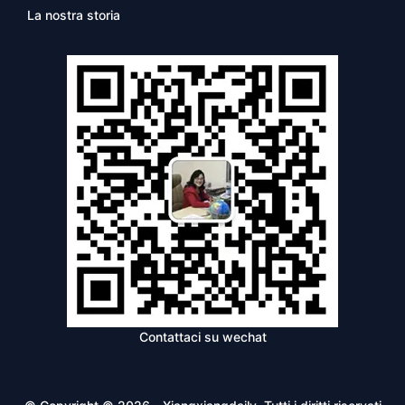
La nostra storia
Contattaci su wechat