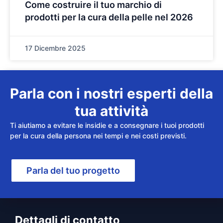
Come costruire il tuo marchio di
prodotti per la cura della pelle nel 2026
17 Dicembre 2025
Parla con i nostri esperti della
tua attività
Ti aiutiamo a evitare le insidie e a consegnare i tuoi prodotti
per la cura della persona nei tempi e nei costi previsti.
Parla del tuo progetto
Dettagli di contatto