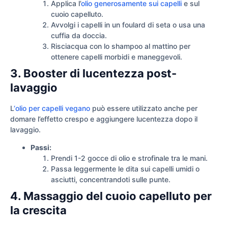
Applica l’
olio generosamente sui capelli
e sul
cuoio capelluto.
Avvolgi i capelli in un foulard di seta o usa una
cuffia da doccia.
Risciacqua con lo shampoo al mattino per
ottenere capelli morbidi e maneggevoli.
3. Booster di lucentezza post-
lavaggio
L
‘olio per capelli vegano
può essere utilizzato anche per
domare l’effetto crespo e aggiungere lucentezza dopo il
lavaggio.
Passi:
Prendi 1-2 gocce di olio e strofinale tra le mani.
Passa leggermente le dita sui capelli umidi o
asciutti, concentrandoti sulle punte.
4. Massaggio del cuoio capelluto per
la crescita