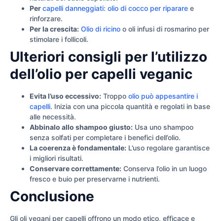
Per
capelli danneggiati: olio di cocco per riparare
e
rinforzare.
Per la crescita:
Olio di ricino
o oli infusi di rosmarino per
stimolare i follicoli.
Ulteriori consigli per l’utilizzo
dell’olio per capelli veganic
Evita l’uso eccessivo:
Troppo
olio può appesantire i
capelli
. Inizia con una piccola quantità e regolati in base
alle necessità.
Abbinalo allo shampoo giusto:
Usa uno shampoo
senza solfati per completare i benefici dell’olio.
La coerenza è fondamentale:
L’uso regolare garantisce
i migliori risultati.
Conservare correttamente:
Conserva l’olio in un luogo
fresco e buio per preservarne i nutrienti.
Conclusione
Gli oli vegani per capelli offrono un modo etico, efficace e