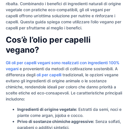
ribalta. Combinando i benefici di ingredienti naturali di origine
vegetale con pratiche eco-compatibili, gli oli vegani per
capelli offrono un’ottima soluzione per nutrire e rinforzare i
capelli. Questa guida spiega come utilizzare l’olio vegano per
capelli per sfruttarne al meglio i benefici.
Cos’è l’olio per capelli
vegano?
Gli oli per capelli vegani sono realizzati con ingredienti 100%
vegani
e provenienti da metodi di coltivazione sostenibili. A
differenza degli
oli per capelli
tradizionali, le opzioni vegane
evitano gli ingredienti di origine animale o le sostanze
chimiche, rendendole ideali per coloro che danno priorità a
scelte etiche ed eco-consapevoli. Le caratteristiche principali
includono:
Ingredienti di origine vegetale:
Estratti da semi, noci e
piante come argan, jojoba e cocco.
Privo di sostanze chimiche aggressive:
Senza solfati,
parabeni o additivi sintetici.