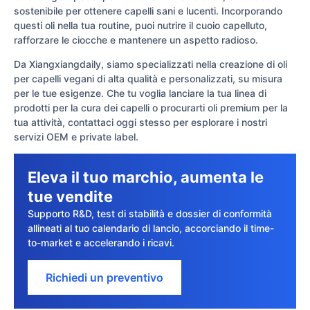
sostenibile per ottenere capelli sani e lucenti. Incorporando
questi oli nella tua routine, puoi nutrire il cuoio capelluto,
rafforzare le ciocche e mantenere un aspetto radioso.
Da Xiangxiangdaily, siamo specializzati nella creazione di oli
per capelli vegani di alta qualità e personalizzati, su misura
per le tue esigenze. Che tu voglia lanciare la tua linea di
prodotti per la cura dei capelli o procurarti oli premium per la
tua attività, contattaci oggi stesso per esplorare i nostri
servizi OEM e private label.
Eleva il tuo marchio, aumenta le
tue vendite
Supporto R&D, test di stabilità e dossier di conformità
allineati al tuo calendario di lancio, accorciando il time-
to-market e accelerando i ricavi.
Richiedi un preventivo