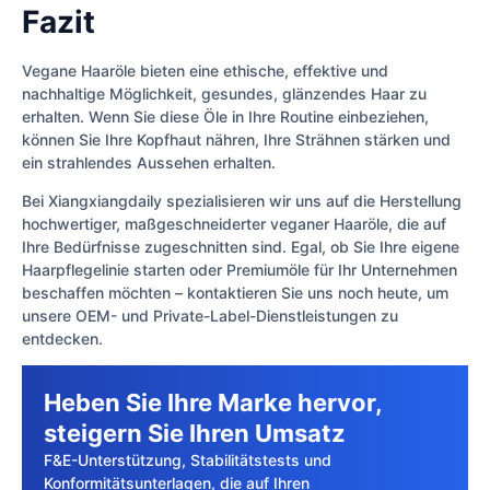
Fazit
Vegane Haaröle bieten eine ethische, effektive und
nachhaltige Möglichkeit, gesundes, glänzendes Haar zu
erhalten. Wenn Sie diese Öle in Ihre Routine einbeziehen,
können Sie Ihre Kopfhaut nähren, Ihre Strähnen stärken und
ein strahlendes Aussehen erhalten.
Bei Xiangxiangdaily spezialisieren wir uns auf die Herstellung
hochwertiger, maßgeschneiderter veganer Haaröle, die auf
Ihre Bedürfnisse zugeschnitten sind. Egal, ob Sie Ihre eigene
Haarpflegelinie starten oder Premiumöle für Ihr Unternehmen
beschaffen möchten – kontaktieren Sie uns noch heute, um
unsere OEM- und Private-Label-Dienstleistungen zu
entdecken.
Heben Sie Ihre Marke hervor,
steigern Sie Ihren Umsatz
F&E-Unterstützung, Stabilitätstests und
Konformitätsunterlagen, die auf Ihren