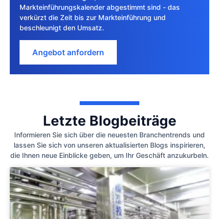
Markteinführungskalender abgestimmt sind - das
verkürzt die Zeit bis zur Markteinführung und
beschleunigt den Umsatz.
Angebot anfordern
Letzte Blogbeiträge
Informieren Sie sich über die neuesten Branchentrends und
lassen Sie sich von unseren aktualisierten Blogs inspirieren,
die Ihnen neue Einblicke geben, um Ihr Geschäft anzukurbeln.