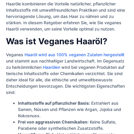
Haaröle kombinieren die Vorteile natürlicher, pflanzlicher
Inhaltsstoffe mit umweltfreundlichen Praktiken und sind eine
hervorragende Lösung, um das Haar zu nähren und zu
stärken. In diesem Ratgeber erfahren Sie, wie Sie veganes
Haaröl verwenden, um seine Vorteile optimal zu nutzen.
Was ist Veganes Haaröl?
Veganes
Haaröl wird aus 100% veganen Zutaten hergestellt
und stammt aus nachhaltiger Landwirtschaft. Im Gegensatz
zu herkömmlichen
Haarölen
wird bei veganen Produkten auf
tierische Inhaltsstoffe oder Chemikalien verzichtet. Sie sind
daher ideal für alle, die ethische und umweltbewusste
Entscheidungen bevorzugen. Die wichtigsten Eigenschaften
sind:
Inhaltsstoffe auf pflanzlicher Basis:
Extrahiert aus
Samen, Nüssen und Pflanzen wie Argan, Jojoba und
Kokosnuss.
Frei von aggressiven Chemikalien:
Keine Sulfate,
Parabene oder synthetischen Zusatzstoffe.