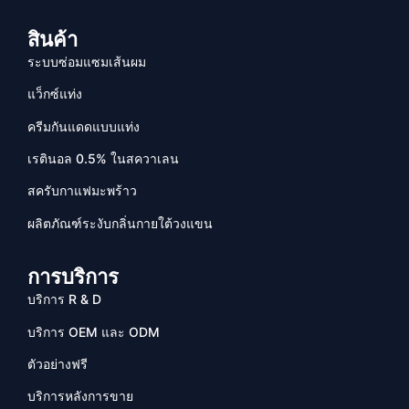
สินค้า
ระบบซ่อมแซมเส้นผม
แว็กซ์แท่ง
ครีมกันแดดแบบแท่ง
เรตินอล 0.5% ในสควาเลน
สครับกาแฟมะพร้าว
ผลิตภัณฑ์ระงับกลิ่นกายใต้วงแขน
การบริการ
บริการ R & D
บริการ OEM และ ODM
ตัวอย่างฟรี
บริการหลังการขาย