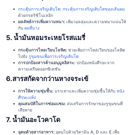
กระตุ้นการเจริญเติบโต: กระตุ้นการเจริญเติบโตของเส้นผม
ด้วยกรดริซิโนเลอิก
ผลลัพธ์การเพิ่มความหนา:
เพิ่มวอลลุ่มและความหนาแน่นให้
กับ
ผมที่บาง
5. น้ำมันหอมระเหยโรสแมรี่
กระตุ้นการไหลเวียนโลหิต:
ช่วยเพิ่มการไหลเวียนของโลหิต
ไปยัง
รูขุมขนเพื่อการเจริญเติบโต
การปกป้องสารต้านอนุมูลอิสระ:
ปกป้องหนังศีรษะจาก
ความเครียดออกซิเดชัน
6.สารสกัดจากว่านหางจระเข้
การให้ความชุ่มชื้น:
บรรเทาและเพิ่มความชุ่มชื้นให้กับ
หนัง
ศีรษะแห้ง
คุณสมบัติในการซ่อมแซม:
ส่งเสริมการรักษาของรูขุมขนที่
เสียหาย
7. น้ำมันอะโวคาโด
อุดมด้วยสารอาหาร:
อุดมไปด้วยวิตามิน A, D และ E เพื่อ