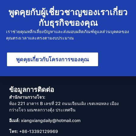
พูดคุยกับผู้เชี่ยวชาญของเราเกี่ยว
กับธุรกิจของคุณ
เราช่วยคุณหลีกเลี่ยงปัญหาและส่งมอบผลิตภัณฑ์ดูแลส่วนบุคคลของ
คุณตรงเวลาและตรงตามงบประมาณ
พูดคุยเกี่ยวกับโครงการของคุณ
ข้อมูลการติดต่อ
สำนักงานกวางโจว:
ห้อง 221 อาคาร B เลขที่ 22 ถนนเจียนเผิง เขตเหอหลง เมือง
กว่างโจว มณฑลกวางตุ้ง ประเทศจีน
อีเมล์:
xiangxiangdaily@hotmail.com
โทร:
+86-13392129969