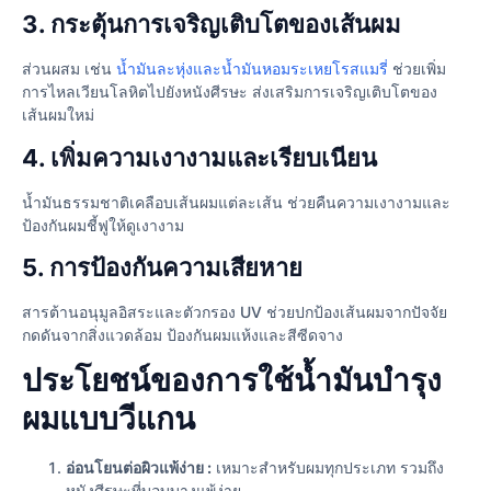
3. กระตุ้นการเจริญเติบโตของเส้นผม
ส่วนผสม เช่น
น้ำมันละหุ่งและน้ำมันหอมระเหยโรสแมรี่
ช่วยเพิ่ม
การไหลเวียนโลหิตไปยังหนังศีรษะ ส่งเสริมการเจริญเติบโตของ
เส้นผมใหม่
4. เพิ่มความเงางามและเรียบเนียน
น้ำมันธรรมชาติเคลือบเส้นผมแต่ละเส้น ช่วยคืนความเงางามและ
ป้องกันผมชี้ฟูให้ดูเงางาม
5. การป้องกันความเสียหาย
สารต้านอนุมูลอิสระและตัวกรอง UV ช่วยปกป้องเส้นผมจากปัจจัย
กดดันจากสิ่งแวดล้อม ป้องกันผมแห้งและสีซีดจาง
ประโยชน์ของการใช้น้ำมันบำรุง
ผมแบบวีแกน
อ่อนโยนต่อผิวแพ้ง่าย :
เหมาะสำหรับผมทุกประเภท รวมถึง
หนังศีรษะที่บอบบางแพ้ง่าย