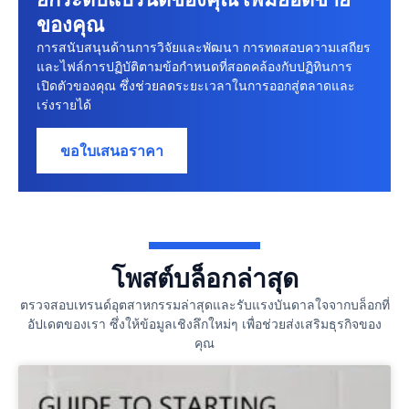
ของคุณ
การสนับสนุนด้านการวิจัยและพัฒนา การทดสอบความเสถียร
และไฟล์การปฏิบัติตามข้อกําหนดที่สอดคล้องกับปฏิทินการ
เปิดตัวของคุณ ซึ่งช่วยลดระยะเวลาในการออกสู่ตลาดและ
เร่งรายได้
ขอใบเสนอราคา
โพสต์บล็อกล่าสุด
ตรวจสอบเทรนด์อุตสาหกรรมล่าสุดและรับแรงบันดาลใจจากบล็อกที่
อัปเดตของเรา ซึ่งให้ข้อมูลเชิงลึกใหม่ๆ เพื่อช่วยส่งเสริมธุรกิจของ
คุณ