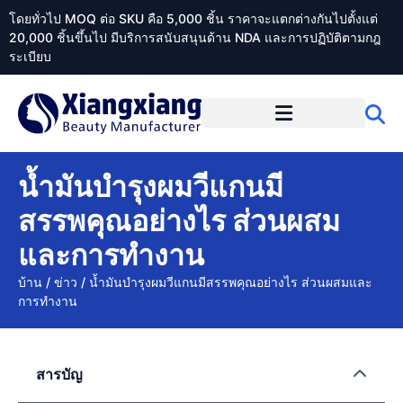
โดยทั่วไป MOQ ต่อ SKU คือ 5,000 ชิ้น ราคาจะแตกต่างกันไปตั้งแต่
20,000 ชิ้นขึ้นไป มีบริการสนับสนุนด้าน NDA และการปฏิบัติตามกฎ
ระเบียบ
เกี่ยวกับ Xiangxiangdaily
น้ำมันบำรุงผมวีแกนมี
สรรพคุณอย่างไร ส่วนผสม
และการทำงาน
บ้าน
/
ข่าว
/
น้ำมันบำรุงผมวีแกนมีสรรพคุณอย่างไร ส่วนผสมและ
การทำงาน
สารบัญ