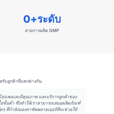
0
+ระดับ
สายการผลิต GMP
ับลูกค้าที่แตกต่างกัน
คาไม่แพงและมีคุณภาพ และบริการลูกค้าของ
Xiangx
อขั้นต่ำ ซึ่งทำให้เราสามารถเสนอผลิตภัณฑ์
พวก
ดๆ ที่กำลังมองหาซัพพลายเออร์ที่จะช่วยให้