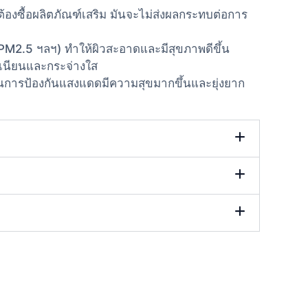
องซื้อผลิตภัณฑ์เสริม มันจะไม่ส่งผลกระทบต่อการ
 PM2.5 ฯลฯ) ทำให้ผิวสะอาดและมีสุขภาพดีขึ้น
ยบเนียนและกระจ่างใส
วนการป้องกันแสงแดดมีความสุขมากขึ้นและยุ่งยาก