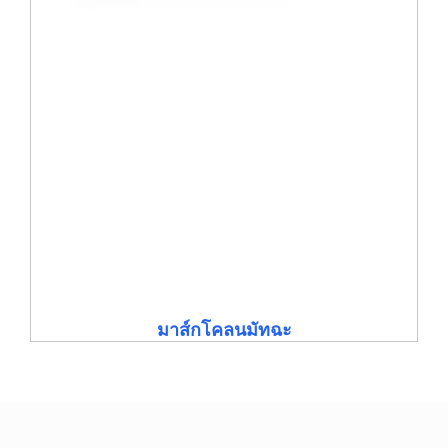
มาส์กโคลนมัทฉะ