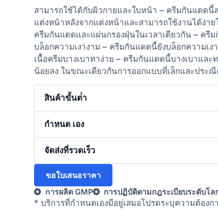
สามารถใช้ได้กับผิวกายและใบหน้า – ครีมกันแดดนี้
แต่งหน้าหลังจากแต่งหน้าและสามารถใช้งานได้ง่ายใน
ครีมกันแดดและแผ่นกรองฝุ่นในเวลาเดียวกัน – ครีม
บล็อกความเงางาม – ครีมกันแดดนี้ยังบล็อกความเงางา
เนื้อครีมบางเบาทาง่าย – ครีมกันแดดนี้บางเบาแล
น้อยลง ในขณะเดียวกันการออกแบบที่เล็กและประณี
สินค้าขั้นต่ํา
กำหนด เอง
จัดส่งที่รวดเร็ว
ขอใบเสนอราคา
การผลิต GMP
การปฏิบัติตามกฎระเบียบระดับโล
* บริการที่กําหนดเองมีอยู่เสมอโปรดระบุความต้อ