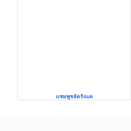
แชมพูขจัดรังแค