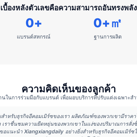
เบื้องหลังตัวเลขคือความสามารถอันทรงพลัง
0
+
0
+㎡
แบรนด์สหกรณ์
ฐานการผลิต
ความคิดเห็นของลูกค้า
นการร่วมมือกับแบรนด์ เพื่อมอบบริการที่ปรับแต่งเฉพาะสำหร
่ยมสำหรับธุรกิจอีคอมเมิร์ซของเรา ผลิตภัณฑ์ของพวกเขามีรา
 เราชื่นชมความยืดหยุ่นของพวกเขาในแง่ของปริมาณการสั่งซื้
ราขอแนะนำ Xiangxiangdaily อย่างยิ่งสำหรับธุรกิจอีคอมเมิร์ซใ