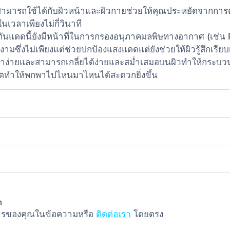
สามารถใช้ได้กับผิวหน้าและผิวกายช่วยให้คุณประหยัดจากการต้
เวลาเพียงไม่กี่วินาที
กันแดดนี้ยังมีหน้าที่ในการกรองอนุภาคมลพิษทางอากาศ (เช่น
มซึ่งไม่เพียงแต่ช่วยปกป้องแสงแดดแต่ยังช่วยให้ผิวรู้สึกเรี
ะทาง่ายและสามารถเกลี่ยได้ง่ายและสม่ำเสมอบนผิวทำให้กระบ
ตทำให้พกพาไปไหนมาไหนได้สะดวกยิ่งขึ้น
ก
งการของคุณในข้อความหรือ
ติดต่อเรา
โดยตรง