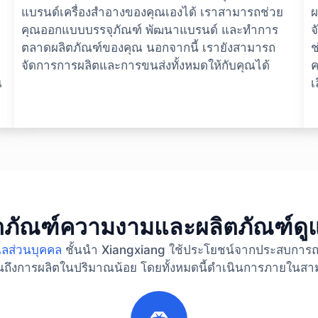
ก
แบรนด์เครื่องสำอางของคุณเองได้ เราสามารถช่วย
ผ
คุณออกแบบบรรจุภัณฑ์ พัฒนาแบรนด์ และทำการ
จ
ตลาดผลิตภัณฑ์ของคุณ นอกจากนี้ เรายังสามารถ
ช
จัดการการผลิตและการขนส่งทั้งหมดให้กับคุณได้
ค
ณ
เ
ตภัณฑ์ความงามและผลิตภัณฑ์ดู
แลส่วนบุคคล
ชั้นนำ Xiangxiang ใช้ประโยชน์จากประสบการณ์การ
นถึงการผลิตในปริมาณน้อย โดยทั้งหมดนี้ดำเนินการภายในสามข
2