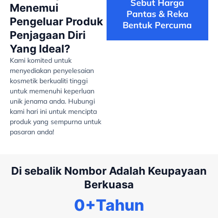
Sebut Harga
Menemui
Pantas & Reka
Pengeluar Produk
Bentuk Percuma
Penjagaan Diri
Yang Ideal?
Kami komited untuk
menyediakan penyelesaian
kosmetik berkualiti tinggi
untuk memenuhi keperluan
unik jenama anda. Hubungi
kami hari ini untuk mencipta
produk yang sempurna untuk
pasaran anda!
Di sebalik Nombor Adalah Keupayaan
Berkuasa
0
+Tahun