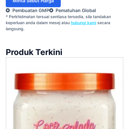
Minta Sebut Harga
Pembuatan GMP
Pematuhan Global
* Perkhidmatan tersuai sentiasa tersedia, sila tandakan
keperluan anda dalam mesej atau
hubungi kami
secara
langsung.
Produk Terkini