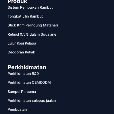
Produk
Sistem Pembaikan Rambut
Tongkat Lilin Rambut
Stick Krim Pelindung Matahari
Retinol 0.5% dalam Squalane
Lulur Kopi Kelapa
Deodoran Ketiak
Perkhidmatan
Perkhidmatan R&D
Perkhidmatan OEM&ODM
Sampel Percuma
Perkhidmatan selepas jualan
Pembuatan