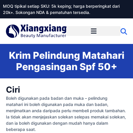
MOQ tipikal setiap SKU: 5k keping; harga berperingkat dari
20k+. Sokongan NDA & pematuhan tersedia.
Mengenai Xiangxiangdaily
Krim Pelindung Matahari
Pengasingan Spf 50+
Ciri
Boleh digunakan pada badan dan muka – pelindung
matahari ini boleh digunakan pada muka dan badan,
menjimatkan anda daripada perlu membeli produk tambahan.
Ia tidak akan menjejaskan solekan selepas memakai solekan,
dan ia boleh digunakan dengan mudah hanya dalam
beberapa saat.