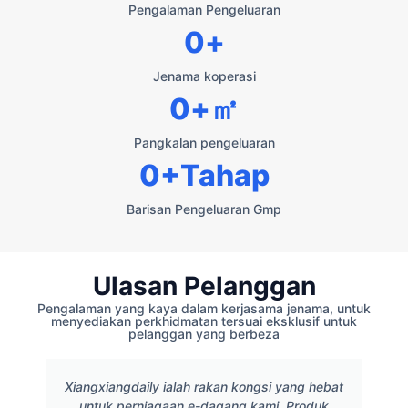
Pengalaman Pengeluaran
0
+
Jenama koperasi
0
+㎡
Pangkalan pengeluaran
0
+Tahap
Barisan Pengeluaran Gmp
Ulasan Pelanggan
Pengalaman yang kaya dalam kerjasama jenama, untuk
menyediakan perkhidmatan tersuai eksklusif untuk
pelanggan yang berbeza
Xiangxiangdaily ialah rakan kongsi yang hebat
untuk perniagaan e-dagang kami. Produk