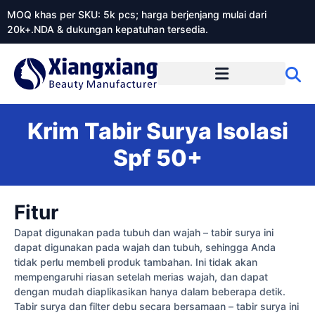
MOQ khas per SKU: 5k pcs; harga berjenjang mulai dari
20k+.NDA & dukungan kepatuhan tersedia.
Tentang Xiangxiangdaily
Krim Tabir Surya Isolasi
Spf 50+
Fitur
Dapat digunakan pada tubuh dan wajah – tabir surya ini
dapat digunakan pada wajah dan tubuh, sehingga Anda
tidak perlu membeli produk tambahan. Ini tidak akan
mempengaruhi riasan setelah merias wajah, dan dapat
dengan mudah diaplikasikan hanya dalam beberapa detik.
Tabir surya dan filter debu secara bersamaan – tabir surya ini