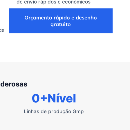
de envio rápidos e económicos
Orçamento rápido e desenho
gratuito
as
oderosas
0
+Nível
Linhas de produção Gmp