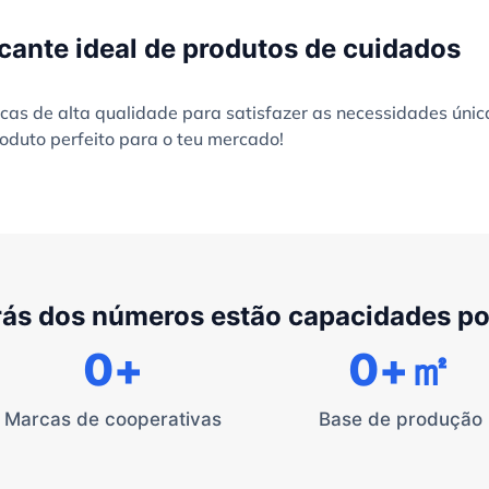
cante ideal de produtos de cuidados
as de alta qualidade para satisfazer as necessidades únic
oduto perfeito para o teu mercado!
rás dos números estão capacidades p
0
+
0
+㎡
Marcas de cooperativas
Base de produção