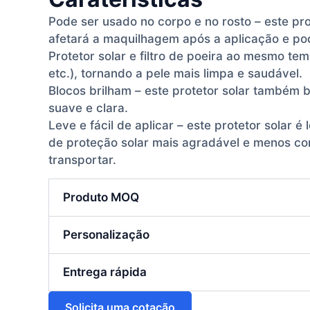
Pode ser usado no corpo e no rosto – este pr
afetará a maquilhagem após a aplicação e po
Protetor solar e filtro de poeira ao mesmo te
etc.), tornando a pele mais limpa e saudável.
Blocos brilham – este protetor solar também 
suave e clara.
Leve e fácil de aplicar – este protetor solar 
de proteção solar mais agradável e menos c
transportar.
Produto MOQ
Personalização
Entrega rápida
Solicita uma cotação