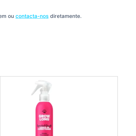
gem ou
contacta-nos
diretamente.