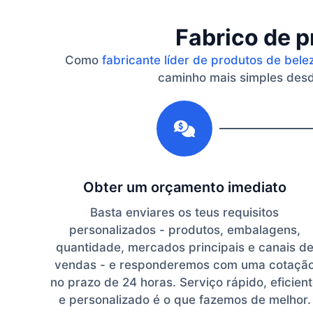
Fabrico de p
Como
fabricante líder de produtos de bele
caminho mais simples desde
1
Obter um orçamento imediato
Basta enviares os teus requisitos
personalizados - produtos, embalagens,
quantidade, mercados principais e canais d
vendas - e responderemos com uma cotaçã
no prazo de 24 horas. Serviço rápido, eficien
e personalizado é o que fazemos de melhor.