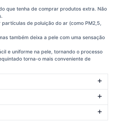
ando que tenha de comprar produtos extra. Não
s.
r partículas de poluição do ar (como PM2,5,
ar, mas também deixa a pele com uma sensação
fácil e uniforme na pele, tornando o processo
equintado torna-o mais conveniente de