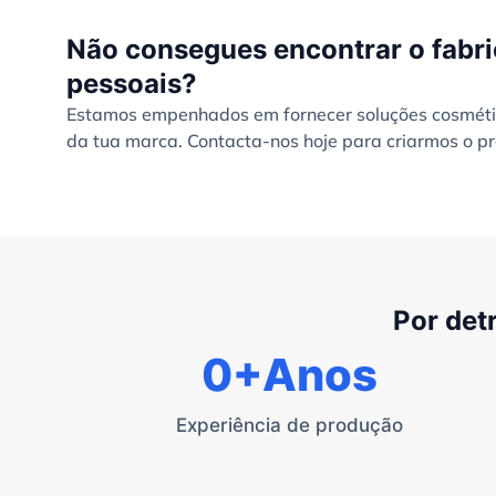
Não consegues encontrar o fabri
pessoais?
Estamos empenhados em fornecer soluções cosmétic
da tua marca. Contacta-nos hoje para criarmos o pr
Por det
0
+Anos
Experiência de produção