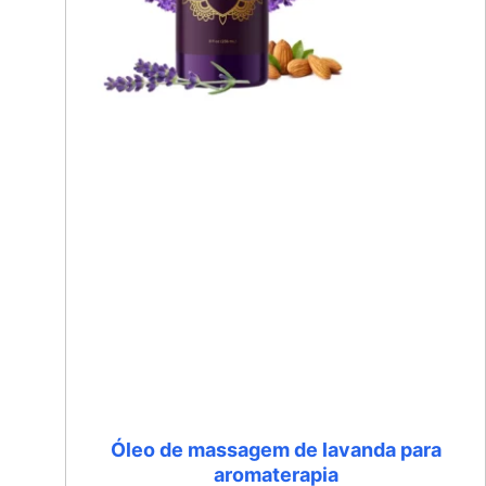
Óleo de massagem de lavanda para
aromaterapia