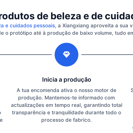
rodutos de beleza e de cuid
za e cuidados pessoais
, a Xiangxiang aproveita a sua 
 o protótipo até à produção de baixo volume, tudo em
2
Inicia a produção
A tua encomenda ativa o nosso motor de
produção. Mantemos-te informado com
e
actualizações em tempo real, garantindo total
o
transparência e tranquilidade durante todo o
te
processo de fabrico.