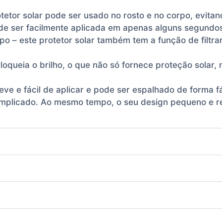
otetor solar pode ser usado no rosto e no corpo, evit
de ser facilmente aplicada em apenas alguns segundo
mpo – este protetor solar também tem a função de filtra
bloqueia o brilho, o que não só fornece proteção sol
é leve e fácil de aplicar e pode ser espalhado de forma 
omplicado. Ao mesmo tempo, o seu design pequeno e r