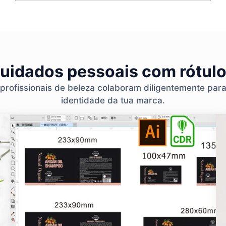
cuidados pessoais com rótulo
 profissionais de beleza colaboram diligentemente par
identidade da tua marca.