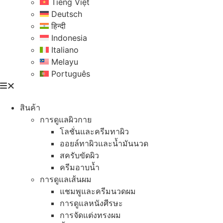
Tiếng Việt
Deutsch
हिन्दी
Indonesia
Italiano
Melayu
Português
สินค้า
การดูแลผิวกาย
โลชั่นและครีมทาผิว
ออยล์ทาผิวและน้ำมันนวด
สครับขัดผิว
ครีมอาบน้ำ
การดูแลเส้นผม
แชมพูและครีมนวดผม
การดูแลหนังศีรษะ
การจัดแต่งทรงผม