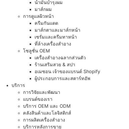
น้ำมันบำรุงผม
มาส์กผม
การดูแลผิวหน้า
ครีมกันแดด
มาส์กตาและมาส์กหน้า
เซรั่มและครีมทาหน้า
ที่ล้างเครื่องสำอาง
โซลูชั่น OEM
เครื่องสำอางฉลากส่วนตัว
ร้านเสริมสวย & สปา
อเมซอน เจ้าของแบรนด์ Shopify
ผู้ประกอบการและสตาร์ทอัพ
บริการ
การวิจัยและพัฒนา
แบรนด์ของเรา
บริการ OEM และ ODM
คลังสินค้าและโลจิสติกส์
การผลิตเครื่องสำอาง
บริการหลังการขาย