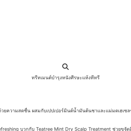
ทรีทเมนต์บำรุงหนังศีรษะแห้งทีทรี
วยความสดชื่น ผสมกับเปปเปอร์มินต์น้ำมันต้นชาและแม่มดเฮเซลช่
Refreshing บวกกับ Teatree Mint Dry Scalp Treatment ช่วยขจั