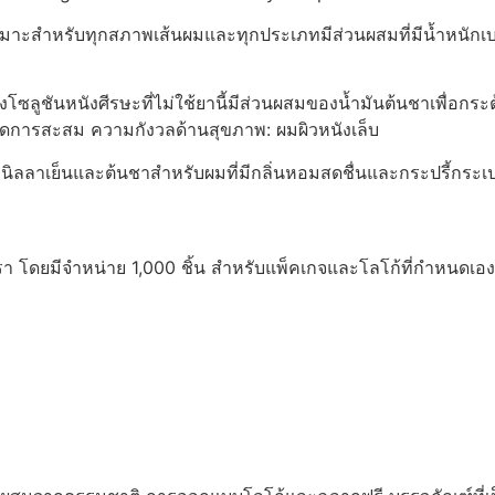
เหมาะสำหรับทุกสภาพเส้นผมและทุกประเภทมีส่วนผสมที่มีน้ำหนักเบ
ลูชันหนังศีรษะที่ไม่ใช้ยานี้มีส่วนผสมของน้ำมันต้นชาเพื่อกระต
ดการสะสม ความกังวลด้านสุขภาพ: ผมผิวหนังเล็บ
วานิลลาเย็นและต้นชาสำหรับผมที่มีกลิ่นหอมสดชื่นและกระปรี้กระ
รา โดยมีจำหน่าย 1,000 ชิ้น สำหรับแพ็คเกจและโลโก้ที่กำหนดเอง 