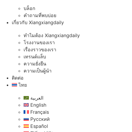
บล็อก
คําถามที่พบบ่อย
เกี่ยวกับ Xiangxiangdaily
ทําไมต้อง Xiangxiangdaily
โรงงานของเรา
เรื่องราวของเรา
เทรนด์แล็บ
ความยั่งยืน
ความเป็นผู้นํา
ติดต่อ
ไทย
العربية
English
Français
Русский
Español