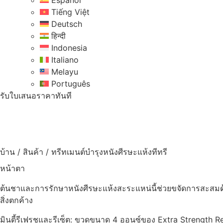
Español
Tiếng Việt
Deutsch
हिन्दी
Indonesia
Italiano
Melayu
Português
รับใบเสนอราคาทันที
บ้าน
/
สินค้า
/
ทรีทเมนต์บำรุงหนังศีรษะแห้งทีทรี
หน้าตา
ต้นชาและการรักษาหนังศีรษะแห้งสะระแหน่นี้ช่วยขจัดการสะสมด้
สิ่งตกค้าง
มินตี้รีเฟรชและรีเซ็ต: ขวดขนาด 4 ออนซ์ของ Extra Strength 