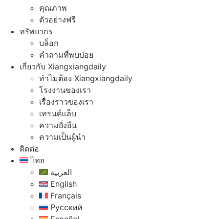
คุณภาพ
ตัวอย่างฟรี
ทรัพยากร
บล็อก
คําถามที่พบบ่อย
เกี่ยวกับ Xiangxiangdaily
ทําไมต้อง Xiangxiangdaily
โรงงานของเรา
เรื่องราวของเรา
เทรนด์แล็บ
ความยั่งยืน
ความเป็นผู้นํา
ติดต่อ
ไทย
العربية
English
Français
Русский