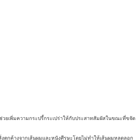
วยเพิ่มความกระปรี้กระเปร่าให้กับประสาทสัมผัสในขณะที่ขจัด
ดสิ่งตกค้างจากเส้นผมและหนังศีรษะโดยไม่ทำให้เส้นผมหลุดลอก