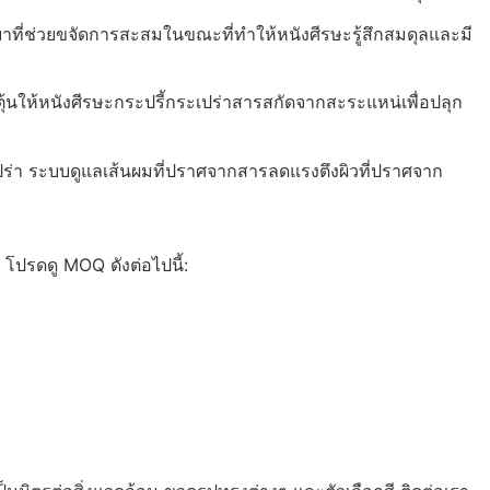
าที่ช่วยขจัดการสะสมในขณะที่ทำให้หนังศีรษะรู้สึกสมดุลและมี
ุ้นให้หนังศีรษะกระปรี้กระเปร่าสารสกัดจากสะระแหน่เพื่อปลุก
เปร่า ระบบดูแลเส้นผมที่ปราศจากสารลดแรงตึงผิวที่ปราศจาก
โปรดดู MOQ ดังต่อไปนี้: