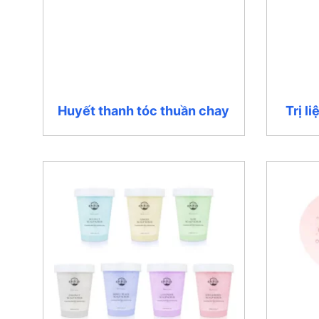
Huyết thanh tóc thuần chay
Trị l