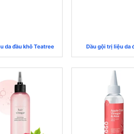
iệu da đầu khô Teatree
Dầu gội trị liệu da