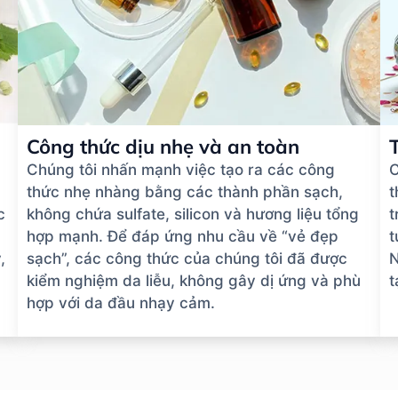
Công thức dịu nhẹ và an toàn
Chúng tôi nhấn mạnh việc tạo ra các công
C
thức nhẹ nhàng bằng các thành phần sạch,
t
c
không chứa sulfate, silicon và hương liệu tổng
t
hợp mạnh. Để đáp ứng nhu cầu về “vẻ đẹp
t
,
sạch”, các công thức của chúng tôi đã được
N
kiểm nghiệm da liễu, không gây dị ứng và phù
t
hợp với da đầu nhạy cảm.