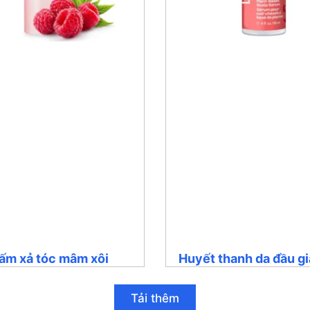
ấm xả tóc mâm xôi
Huyết thanh da đầu g
Tải thêm