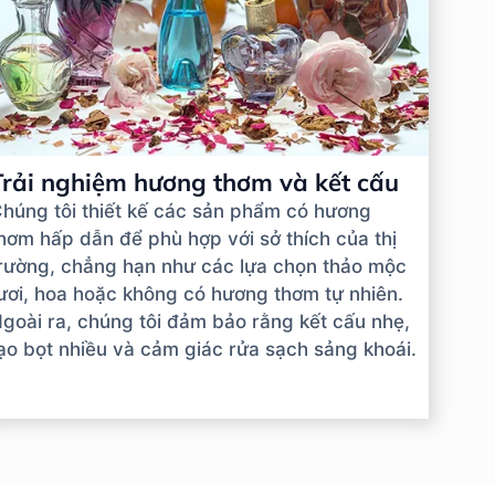
Trải nghiệm hương thơm và kết cấu
húng tôi thiết kế các sản phẩm có hương
hơm hấp dẫn để phù hợp với sở thích của thị
rường, chẳng hạn như các lựa chọn thảo mộc
ươi, hoa hoặc không có hương thơm tự nhiên.
goài ra, chúng tôi đảm bảo rằng kết cấu nhẹ,
ạo bọt nhiều và cảm giác rửa sạch sảng khoái.