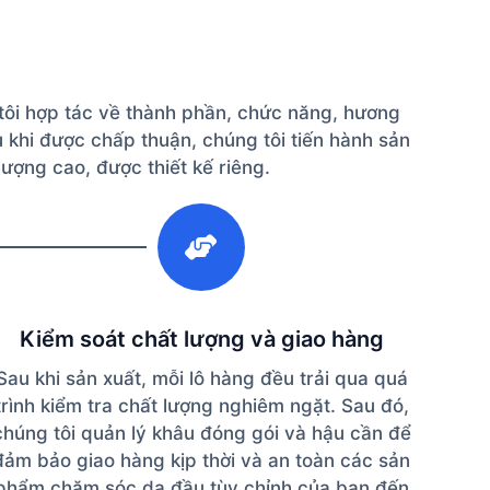
 tôi hợp tác về thành phần, chức năng, hương
 khi được chấp thuận, chúng tôi tiến hành sản
ợng cao, được thiết kế riêng.
3
Kiểm soát chất lượng và giao hàng
Sau khi sản xuất, mỗi lô hàng đều trải qua quá
trình kiểm tra chất lượng nghiêm ngặt. Sau đó,
chúng tôi quản lý khâu đóng gói và hậu cần để
đảm bảo giao hàng kịp thời và an toàn các sản
phẩm chăm sóc da đầu tùy chỉnh của bạn đến