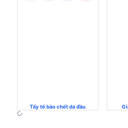
Tẩy tế bào chết da đầu
Gi