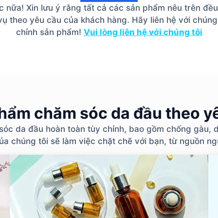
nữa! Xin lưu ý rằng tất cả các sản phẩm nêu trên đều
ụ theo yêu cầu của khách hàng. Hãy liên hệ với chúng 
chỉnh sản phẩm!
Vui lòng liên hệ với chúng tôi
hẩm chăm sóc da đầu theo y
sóc da đầu hoàn toàn tùy chỉnh, bao gồm chống gàu, d
a chúng tôi sẽ làm việc chặt chẽ với bạn, từ nguồn ng