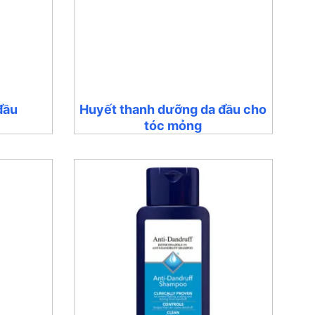
 đầu
Huyết thanh dưỡng da đầu cho
tóc mỏng