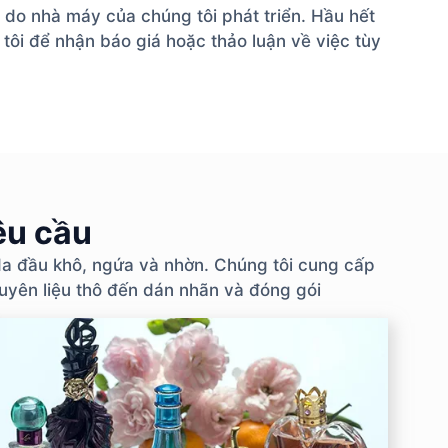
 do nhà máy của chúng tôi phát triển. Hầu hết
tôi để nhận báo giá hoặc thảo luận về việc tùy
êu cầu
a đầu khô, ngứa và nhờn. Chúng tôi cung cấp
uyên liệu thô đến dán nhãn và đóng gói