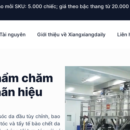
o mỗi SKU: 5.000 chiếc; giá theo bậc thang từ 20.000 
Tài nguyên
Giới thiệu về Xiangxiangdaily
Liên 
phẩm chăm
ãn hiệu
sóc da đầu tùy chỉnh, bao
 tóc và tẩy tế bào chết da