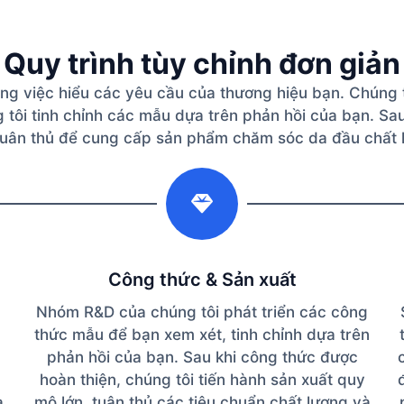
Quy trình tùy chỉnh đơn giản
ằng việc hiểu các yêu cầu của thương hiệu bạn. Chúng
tôi tinh chỉnh các mẫu dựa trên phản hồi của bạn. Sau
tuân thủ để cung cấp sản phẩm chăm sóc da đầu chất lư
2
Công thức & Sản xuất
Nhóm R&D của chúng tôi phát triển các công
thức mẫu để bạn xem xét, tinh chỉnh dựa trên
phản hồi của bạn. Sau khi công thức được
hoàn thiện, chúng tôi tiến hành sản xuất quy
à
mô lớn, tuân thủ các tiêu chuẩn chất lượng và