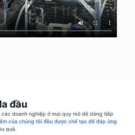
da đầu
úp các doanh nghiệp ở mọi quy mô dễ dàng tiếp
hẩm của chúng tôi đều được chế tạo để đáp ứng
ệu quả.