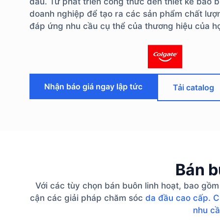
đầu. Từ phát triển công thức đến thiết kế bao b
doanh nghiệp để tạo ra các sản phẩm chất lượn
đáp ứng nhu cầu cụ thể của thương hiệu của h
Nhận báo giá ngay lập tức
Tải catalog
Bán b
Với các tùy chọn bán buôn linh hoạt, bao gồm
cận các giải pháp chăm sóc
da đầu cao cấp. C
nhu cầ