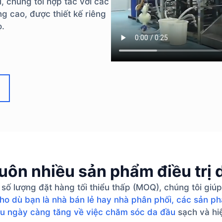
ì, chúng tôi hợp tác với các
g cao, được thiết kế riêng
ọ.
uôn nhiều sản phẩm điều trị 
 số lượng đặt hàng tối thiểu thấp (MOQ), chúng tôi gi
ho dù bạn là nhà bán lẻ hay nhà phân phối, các sản p
u ngày càng tăng về việc chăm sóc da đầu
sạch và hi