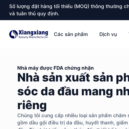
Số lượng đặt hàng tối thiểu (MOQ) thông thường ch
và tuân thủ quy định.
Các sản phẩm
Dịch vụ
Nhà máy được FDA chứng nhận
Nhà sản xuất sản 
sóc da đầu mang nh
riêng
Chúng tôi cung cấp nhiều loại sản phẩm chăm 
gồm dầu gội điều trị da đầu, huyết thanh, giấm