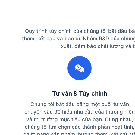
Quy trình tùy chỉnh của chúng tôi bắt đầu b
thơm, kết cấu và bao bì. Nhóm R&D của chúng 
xuất, đảm bảo chất lượng và 
1
Tư vấn & Tùy chỉnh
Chúng tôi bắt đầu bằng một buổi tư vấn
chuyên sâu để hiểu nhu cầu của thương hiệu
và thị trường mục tiêu của bạn. Cùng nhau,
chúng tôi lựa chọn các thành phần hoạt tính,
chức năng sản phẩm, hương thơm, kết cấu v