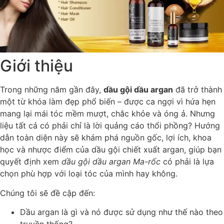
Giới thiệu
Trong những năm gần đây,
dầu gội dầu argan
đã trở thành
một từ khóa làm đẹp phổ biến – được ca ngợi vì hứa hẹn
mang lại mái tóc mềm mượt, chắc khỏe và óng ả. Nhưng
liệu tất cả có phải chỉ là lời quảng cáo thổi phồng? Hướng
dẫn toàn diện này sẽ khám phá nguồn gốc, lợi ích, khoa
học và nhược điểm của dầu gội chiết xuất argan, giúp bạn
quyết định xem
dầu gội dầu argan Ma-rốc
có phải là lựa
chọn phù hợp với loại tóc của mình hay không.
Chúng tôi sẽ đề cập đến:
Dầu argan là gì và nó được sử dụng như thế nào theo