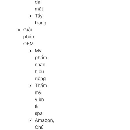
da
mặt
Tẩy
trang
Giải
pháp
OEM
Mỹ
phẩm
nhãn
hiệu
riêng
Thẩm
mỹ
viện
&
spa
Amazon,
Chủ