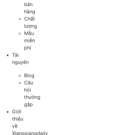
bán
hàng
Chất
lượng
Mẫu
miễn
phí
Tài
nguyên
Blog
Câu
hỏi
thường
gặp
Giới
thiệu
về
Xiangxiangdaily