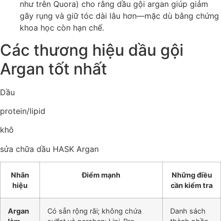
như trên Quora) cho rằng dầu gội argan giúp giảm
gãy rụng và giữ tóc dài lâu hơn—mặc dù bằng chứng
khoa học còn hạn chế.
Các thương hiệu dầu gội
Argan tốt nhất
Dầu
protein/lipid
khô
sửa chữa dầu HASK Argan
Nhãn
Điểm mạnh
Những điều
hiệu
cần kiểm tra
Argan
Có sẵn rộng rãi; không chứa
Danh sách