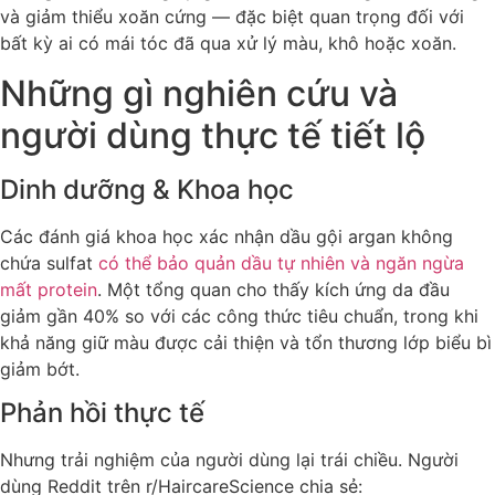
và giảm thiểu xoăn cứng — đặc biệt quan trọng đối với
bất kỳ ai có mái tóc đã qua xử lý màu, khô hoặc xoăn.
Những gì nghiên cứu và
người dùng thực tế tiết lộ
Dinh dưỡng & Khoa học
Các đánh giá khoa học xác nhận dầu gội argan không
chứa sulfat
có thể bảo quản dầu tự nhiên và ngăn ngừa
mất protein
. Một tổng quan cho thấy kích ứng da đầu
giảm gần 40% so với các công thức tiêu chuẩn, trong khi
khả năng giữ màu được cải thiện và tổn thương lớp biểu bì
giảm bớt.
Phản hồi thực tế
Nhưng trải nghiệm của người dùng lại trái chiều. Người
dùng Reddit trên r/HaircareScience chia sẻ: