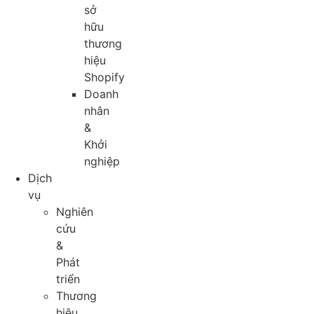
sở
hữu
thương
hiệu
Shopify
Doanh
nhân
&
Khởi
nghiệp
Dịch
vụ
Nghiên
cứu
&
Phát
triển
Thương
hiệu