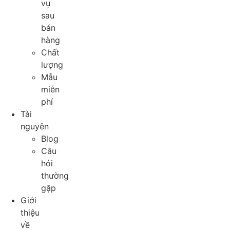
vụ
sau
bán
hàng
Chất
lượng
Mẫu
miễn
phí
Tài
nguyên
Blog
Câu
hỏi
thường
gặp
Giới
thiệu
về