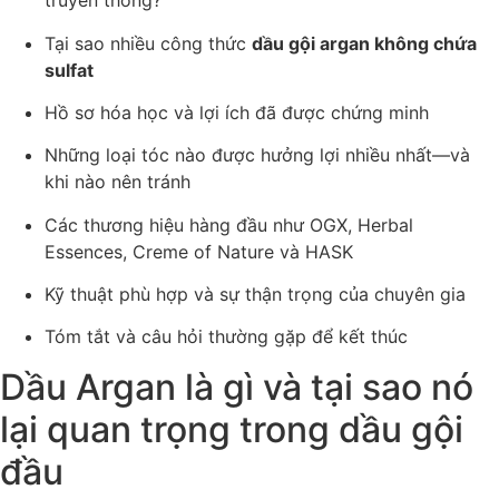
truyền thống?
Tại sao nhiều công thức
dầu gội argan không chứa
sulfat
Hồ sơ hóa học và lợi ích đã được chứng minh
Những loại tóc nào được hưởng lợi nhiều nhất—và
khi nào nên tránh
Các thương hiệu hàng đầu như OGX, Herbal
Essences, Creme of Nature và HASK
Kỹ thuật phù hợp và sự thận trọng của chuyên gia
Tóm tắt và câu hỏi thường gặp để kết thúc
Dầu Argan là gì và tại sao nó
lại quan trọng trong dầu gội
đầu