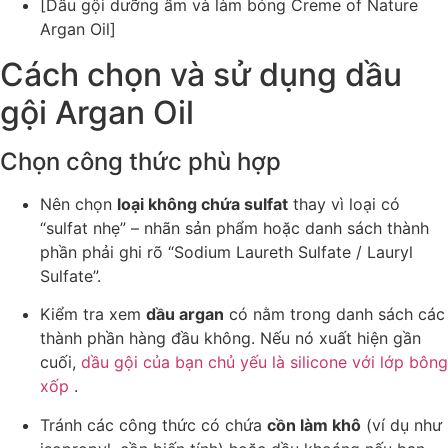
[Dầu gội dưỡng ẩm và làm bóng Creme of Nature
Argan Oil]
Cách chọn và sử dụng dầu
gội Argan Oil
Chọn công thức phù hợp
Nên chọn
loại không chứa sulfat
thay vì loại có
“sulfat nhẹ” – nhãn sản phẩm hoặc danh sách thành
phần phải ghi rõ “Sodium Laureth Sulfate / Lauryl
Sulfate”.
Kiểm tra xem
dầu argan
có nằm trong danh sách các
thành phần hàng đầu không. Nếu nó xuất hiện gần
cuối,
dầu gội của bạn chủ yếu là silicone với lớp bông
xốp
.
Tránh các công thức có chứa
cồn làm khô
(ví dụ như