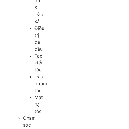
gội
&
Dầu
xả
Điều
trị
da
đầu
Tạo
kiểu
tóc
Dầu
dưỡng
tóc
Mặt
nạ
tóc
Chăm
sóc