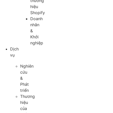
thương
hiệu
Shopify
Doanh
nhân
&
Khởi
nghiệp
Dịch
vụ
Nghiên
cứu
&
Phát
triển
Thương
hiệu
của