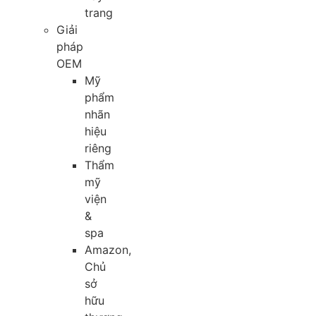
trang
Giải
pháp
OEM
Mỹ
phẩm
nhãn
hiệu
riêng
Thẩm
mỹ
viện
&
spa
Amazon,
Chủ
sở
hữu