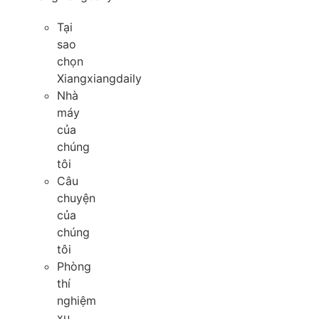
Tại
sao
chọn
Xiangxiangdaily
Nhà
máy
của
chúng
tôi
Câu
chuyện
của
chúng
tôi
Phòng
thí
nghiệm
xu