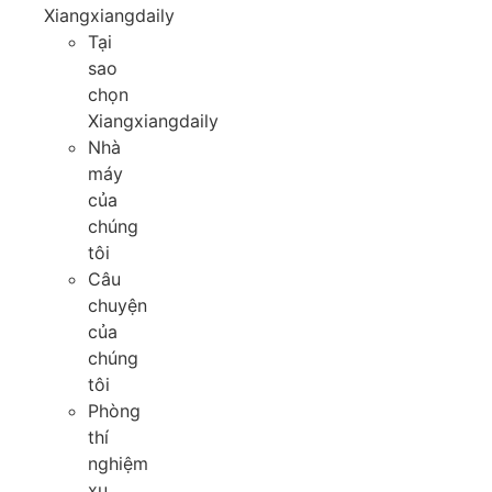
Xiangxiangdaily
Tại
sao
chọn
Xiangxiangdaily
Nhà
máy
của
chúng
tôi
Câu
chuyện
của
chúng
tôi
Phòng
thí
nghiệm
xu