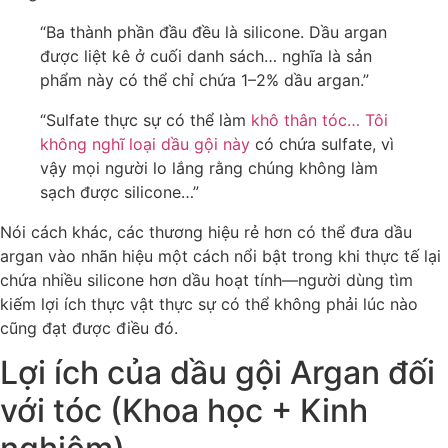
“Ba thành phần đầu đều là silicone. Dầu argan
được liệt kê ở cuối danh sách… nghĩa là sản
phẩm này có thể chỉ chứa 1–2% dầu argan.”
“Sulfate thực sự có thể làm
khô thân tóc… Tôi
không nghĩ loại dầu gội này
có chứa sulfate, vì
vậy mọi người lo lắng rằng chúng không làm
sạch được silicone…”
Nói cách khác, các thương hiệu rẻ hơn có thể đưa dầu
argan vào nhãn hiệu một cách nổi bật trong khi thực tế lại
chứa nhiều silicone hơn dầu hoạt tính—người dùng tìm
kiếm lợi ích thực vật thực sự có thể không phải lúc nào
cũng đạt được điều đó.
Lợi ích của dầu gội Argan đối
với tóc (Khoa học + Kinh