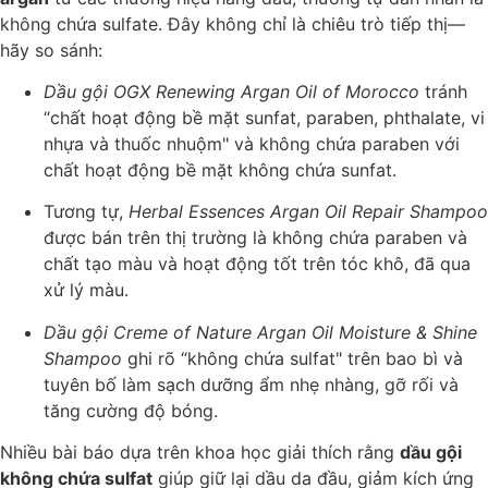
không chứa sulfate. Đây không chỉ là chiêu trò tiếp thị—
hãy so sánh:
Dầu gội OGX Renewing Argan Oil of Morocco
tránh
“chất hoạt động bề mặt sunfat, paraben, phthalate, vi
nhựa và thuốc nhuộm" và không chứa paraben với
chất hoạt động bề mặt không chứa sunfat.
Tương tự,
Herbal Essences Argan Oil Repair Shampoo
được bán trên thị trường là không chứa paraben và
chất tạo màu và hoạt động tốt trên tóc khô, đã qua
xử lý màu.
Dầu gội Creme of Nature Argan Oil Moisture & Shine
Shampoo
ghi rõ “không chứa sulfat" trên bao bì và
tuyên bố làm sạch dưỡng ẩm nhẹ nhàng, gỡ rối và
tăng cường độ bóng.
Nhiều bài báo dựa trên khoa học giải thích rằng
dầu gội
không chứa sulfat
giúp giữ lại dầu da đầu, giảm kích ứng