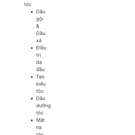
tóc
Dầu
gội
&
Dầu
xả
Điều
trị
da
đầu
Tạo
kiểu
tóc
Dầu
dưỡng
tóc
Mặt
nạ
tóc