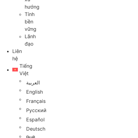
hướng
Tính
bền
vững
Lãnh
đạo
Liên
hệ
Tiếng
Việt
العربية
English
Français
Русский
Español
Deutsch