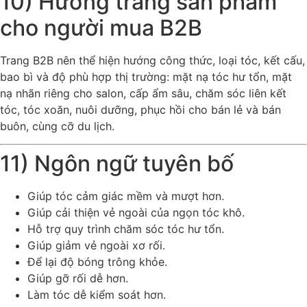
10) Hướng trang sản phẩm
cho người mua B2B
Trang B2B nên thể hiện hướng công thức, loại tóc, kết cấu,
bao bì và độ phù hợp thị trường: mặt nạ tóc hư tổn, mặt
nạ nhãn riêng cho salon, cấp ẩm sâu, chăm sóc liên kết
tóc, tóc xoăn, nuôi dưỡng, phục hồi cho bán lẻ và bán
buôn, cùng cỡ du lịch.
11) Ngôn ngữ tuyên bố
Giúp tóc cảm giác mềm và mượt hơn.
Giúp cải thiện vẻ ngoài của ngọn tóc khô.
Hỗ trợ quy trình chăm sóc tóc hư tổn.
Giúp giảm vẻ ngoài xơ rối.
Để lại độ bóng trông khỏe.
Giúp gỡ rối dễ hơn.
Làm tóc dễ kiểm soát hơn.