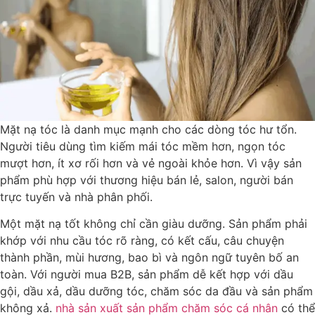
Mặt nạ tóc là danh mục mạnh cho các dòng tóc hư tổn.
Người tiêu dùng tìm kiếm mái tóc mềm hơn, ngọn tóc
mượt hơn, ít xơ rối hơn và vẻ ngoài khỏe hơn. Vì vậy sản
phẩm phù hợp với thương hiệu bán lẻ, salon, người bán
trực tuyến và nhà phân phối.
Một mặt nạ tốt không chỉ cần giàu dưỡng. Sản phẩm phải
khớp với nhu cầu tóc rõ ràng, có kết cấu, câu chuyện
thành phần, mùi hương, bao bì và ngôn ngữ tuyên bố an
toàn. Với người mua B2B, sản phẩm dễ kết hợp với dầu
gội, dầu xả, dầu dưỡng tóc, chăm sóc da đầu và sản phẩm
không xả.
nhà sản xuất sản phẩm chăm sóc cá nhân
có thể