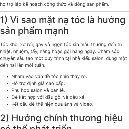
hỗ trợ lập kế hoạch công thức và dòng sản phẩm.
1) Vì sao mặt nạ tóc là hướng
sản phẩm mạnh
Tóc khô, xơ rối, gãy và ngọn tóc xỉn màu thường đến từ
nhiệt, nhuộm, tẩy, nắng hoặc gội hằng ngày. Chăm sóc
chuyên sâu tạo một quy trình tại nhà kiểu salon, dùng một
đến hai lần mỗi tuần.
Nhắm vào vấn đề tóc nhìn thấy rõ.
Hỗ trợ định giá cao cấp.
Phù hợp salon và bán lẻ.
Dễ kết hợp với dầu gội và dầu xả.
Kết cấu dễ thể hiện qua ảnh và video.
2) Hướng chính thương hiệu
có thể phát triển