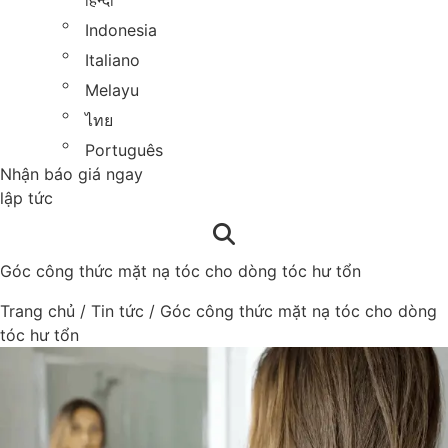
हिन्दी
Indonesia
Italiano
Melayu
ไทย
Português
Nhận báo giá ngay
lập tức
Góc công thức mặt nạ tóc cho dòng tóc hư tổn
Trang chủ
/
Tin tức
/
Góc công thức mặt nạ tóc cho dòng
tóc hư tổn