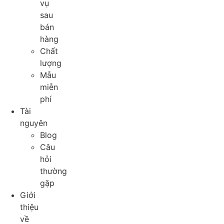
vụ
sau
bán
hàng
Chất
lượng
Mẫu
miễn
phí
Tài
nguyên
Blog
Câu
hỏi
thường
gặp
Giới
thiệu
về