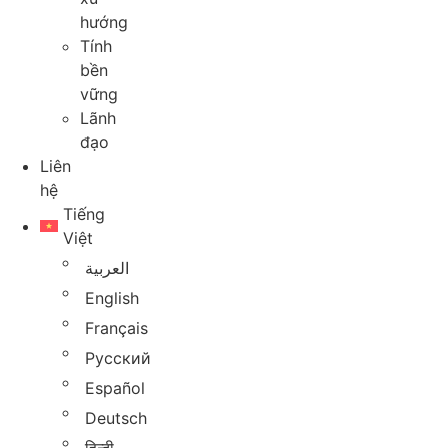
hướng
Tính
bền
vững
Lãnh
đạo
Liên
hệ
Tiếng
Việt
العربية
English
Français
Русский
Español
Deutsch