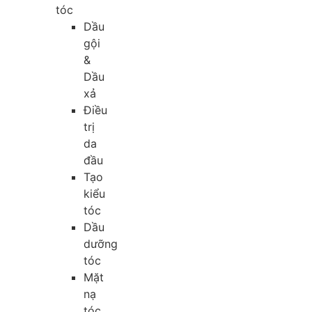
tóc
Dầu
gội
&
Dầu
xả
Điều
trị
da
đầu
Tạo
kiểu
tóc
Dầu
dưỡng
tóc
Mặt
nạ
tóc