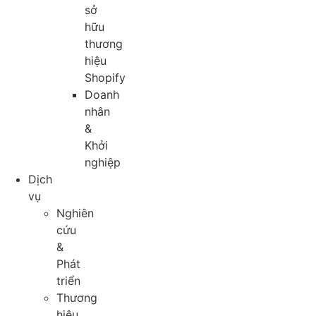
sở
hữu
thương
hiệu
Shopify
Doanh
nhân
&
Khởi
nghiệp
Dịch
vụ
Nghiên
cứu
&
Phát
triển
Thương
hiệu