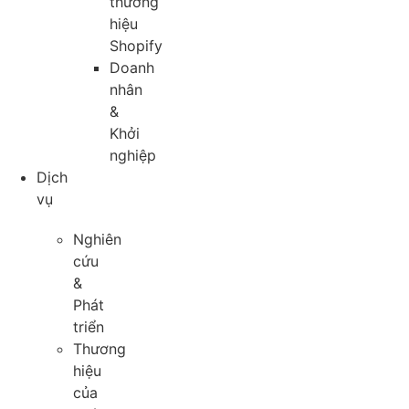
thương
hiệu
Shopify
Doanh
nhân
&
Khởi
nghiệp
Dịch
vụ
Nghiên
cứu
&
Phát
triển
Thương
hiệu
của