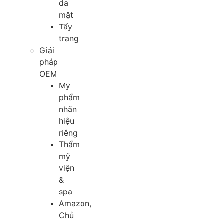
da
mặt
Tẩy
trang
Giải
pháp
OEM
Mỹ
phẩm
nhãn
hiệu
riêng
Thẩm
mỹ
viện
&
spa
Amazon,
Chủ