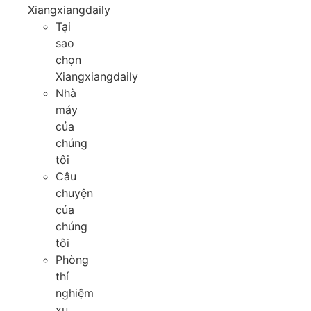
Xiangxiangdaily
Tại
sao
chọn
Xiangxiangdaily
Nhà
máy
của
chúng
tôi
Câu
chuyện
của
chúng
tôi
Phòng
thí
nghiệm
xu