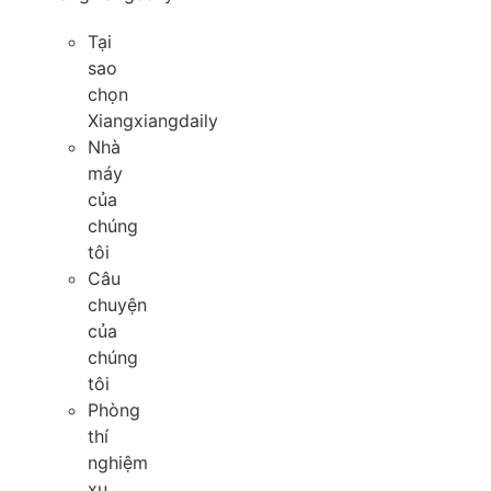
Tại
sao
chọn
Xiangxiangdaily
Nhà
máy
của
chúng
tôi
Câu
chuyện
của
chúng
tôi
Phòng
thí
nghiệm
xu