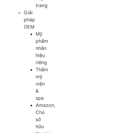
trang
Giải
pháp
OEM
Mỹ
phẩm
nhãn
hiệu
riêng
Thẩm
mỹ
viện
&
spa
Amazon,
Chủ
sở
hữu