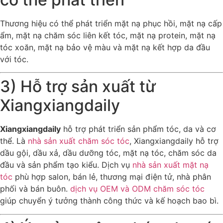
Thương hiệu có thể phát triển mặt nạ phục hồi, mặt nạ cấp
ẩm, mặt nạ chăm sóc liên kết tóc, mặt nạ protein, mặt nạ
tóc xoăn, mặt nạ bảo vệ màu và mặt nạ kết hợp da đầu
với tóc.
3) Hỗ trợ sản xuất từ
Xiangxiangdaily
Xiangxiangdaily
hỗ trợ phát triển sản phẩm tóc, da và cơ
thể. Là
nhà sản xuất chăm sóc tóc
, Xiangxiangdaily hỗ trợ
dầu gội, dầu xả, dầu dưỡng tóc, mặt nạ tóc, chăm sóc da
đầu và sản phẩm tạo kiểu. Dịch vụ
nhà sản xuất mặt nạ
tóc
phù hợp salon, bán lẻ, thương mại điện tử, nhà phân
phối và bán buôn.
dịch vụ OEM và ODM chăm sóc tóc
giúp chuyển ý tưởng thành công thức và kế hoạch bao bì.