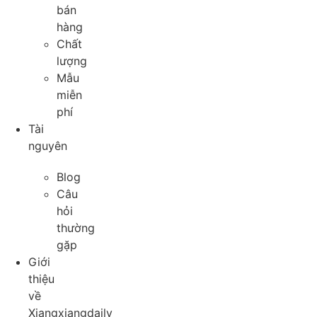
bán
hàng
Chất
lượng
Mẫu
miễn
phí
Tài
nguyên
Blog
Câu
hỏi
thường
gặp
Giới
thiệu
về
Xiangxiangdaily