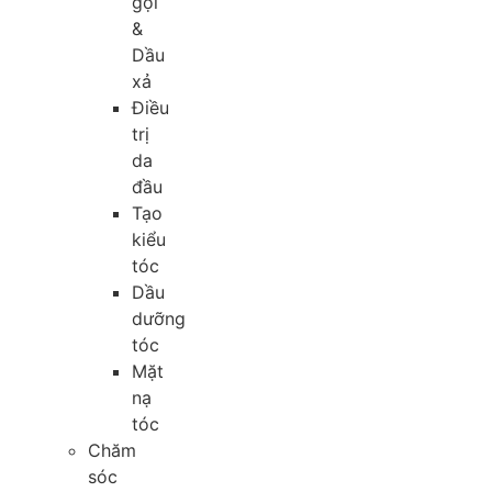
gội
&
Dầu
xả
Điều
trị
da
đầu
Tạo
kiểu
tóc
Dầu
dưỡng
tóc
Mặt
nạ
tóc
Chăm
sóc