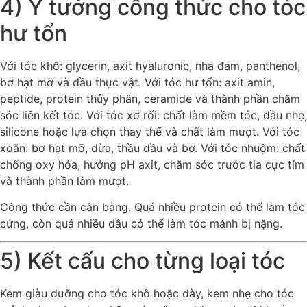
4) Ý tưởng công thức cho tóc
hư tổn
Với tóc khô: glycerin, axit hyaluronic, nha đam, panthenol,
bơ hạt mỡ và dầu thực vật. Với tóc hư tổn: axit amin,
peptide, protein thủy phân, ceramide và thành phần chăm
sóc liên kết tóc. Với tóc xơ rối: chất làm mềm tóc, dầu nhẹ,
silicone hoặc lựa chọn thay thế và chất làm mượt. Với tóc
xoăn: bơ hạt mỡ, dừa, thầu dầu và bơ. Với tóc nhuộm: chất
chống oxy hóa, hướng pH axit, chăm sóc trước tia cực tím
và thành phần làm mượt.
Công thức cần cân bằng. Quá nhiều protein có thể làm tóc
cứng, còn quá nhiều dầu có thể làm tóc mảnh bị nặng.
5) Kết cấu cho từng loại tóc
Kem giàu dưỡng cho tóc khô hoặc dày, kem nhẹ cho tóc