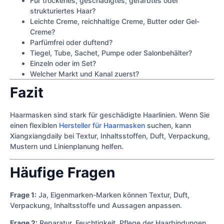
Für trockenes, geschädigtes, gefärbtes oder
strukturiertes Haar?
Leichte Creme, reichhaltige Creme, Butter oder Gel-
Creme?
Parfümfrei oder duftend?
Tiegel, Tube, Sachet, Pumpe oder Salonbehälter?
Einzeln oder im Set?
Welcher Markt und Kanal zuerst?
Fazit
Haarmasken sind stark für geschädigte Haarlinien. Wenn Sie
einen flexiblen
Hersteller für Haarmasken
suchen, kann
Xiangxiangdaily bei Textur, Inhaltsstoffen, Duft, Verpackung,
Mustern und Linienplanung helfen.
Häufige Fragen
Frage 1:
Ja, Eigenmarken-Marken können Textur, Duft,
Verpackung, Inhaltsstoffe und Aussagen anpassen.
Frage 2:
Reparatur, Feuchtigkeit, Pflege der Haarbindungen,