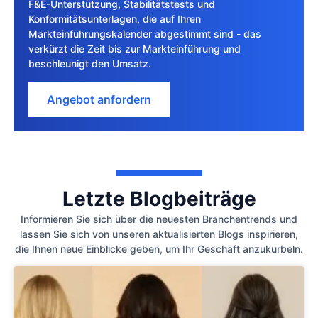
F&E-Unterstützung, Stabilitätstests und
Konformitätsunterlagen, die auf Ihren
Markteinführungskalender abgestimmt sind - das
verkürzt die Zeit bis zur Markteinführung und
beschleunigt den Umsatz.
Angebot anfordern
Letzte Blogbeiträge
Informieren Sie sich über die neuesten Branchentrends und
lassen Sie sich von unseren aktualisierten Blogs inspirieren,
die Ihnen neue Einblicke geben, um Ihr Geschäft anzukurbeln.