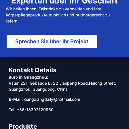
Experten über Ihr Geschäft
Wir helfen Ihnen, Fallstricke zu vermeiden und Ihre
Körperpflegeprodukte pünktlich und budgetgerecht zu
liefern.
Sprechen Sie über Ihr Projekt
Kontakt Details
Büro in Guangzhou:
Raum 221, Gebäude B, 22 Jianpeng Road,Helong Street,
Guangzhou, Guangdong, China
E-Mail:
xiangxiangdaily@hotmail.com
Tel:
+86-13392129969
Produkte