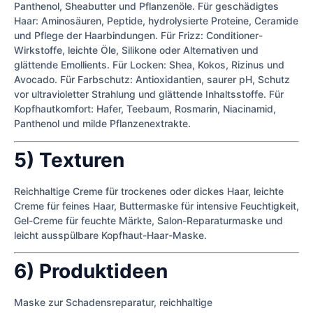
Panthenol, Sheabutter und Pflanzenöle. Für geschädigtes
Haar: Aminosäuren, Peptide, hydrolysierte Proteine, Ceramide
und Pflege der Haarbindungen. Für Frizz: Conditioner-
Wirkstoffe, leichte Öle, Silikone oder Alternativen und
glättende Emollients. Für Locken: Shea, Kokos, Rizinus und
Avocado. Für Farbschutz: Antioxidantien, saurer pH, Schutz
vor ultravioletter Strahlung und glättende Inhaltsstoffe. Für
Kopfhautkomfort: Hafer, Teebaum, Rosmarin, Niacinamid,
Panthenol und milde Pflanzenextrakte.
5) Texturen
Reichhaltige Creme für trockenes oder dickes Haar, leichte
Creme für feines Haar, Buttermaske für intensive Feuchtigkeit,
Gel-Creme für feuchte Märkte, Salon-Reparaturmaske und
leicht ausspülbare Kopfhaut-Haar-Maske.
6) Produktideen
Maske zur Schadensreparatur, reichhaltige