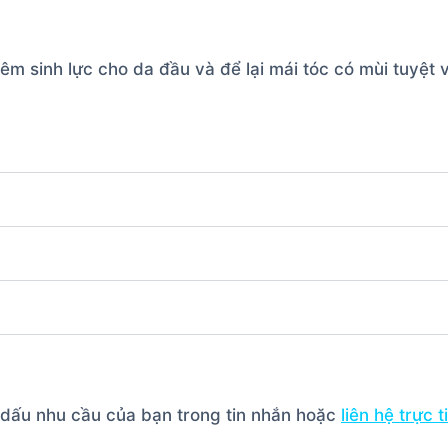
êm sinh lực cho da đầu và để lại mái tóc có mùi tuyệt v
h dấu nhu cầu của bạn trong tin nhắn hoặc
liên hệ trực 