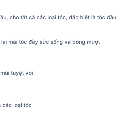
u, cho tất cả các loại tóc, đặc biệt là tóc dầu
ể lại mái tóc đầy sức sống và bóng mượt
 mùi tuyệt vời
 các loại tóc