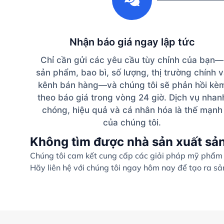
Nhận báo giá ngay lập tức
Chỉ cần gửi các yêu cầu tùy chỉnh của bạn—
sản phẩm, bao bì, số lượng, thị trường chính 
kênh bán hàng—và chúng tôi sẽ phản hồi kè
theo báo giá trong vòng 24 giờ. Dịch vụ nhan
chóng, hiệu quả và cá nhân hóa là thế mạnh
của chúng tôi.
Không tìm được nhà sản xuất sả
Chúng tôi cam kết cung cấp các giải pháp mỹ phẩm c
Hãy liên hệ với chúng tôi ngay hôm nay để tạo ra s