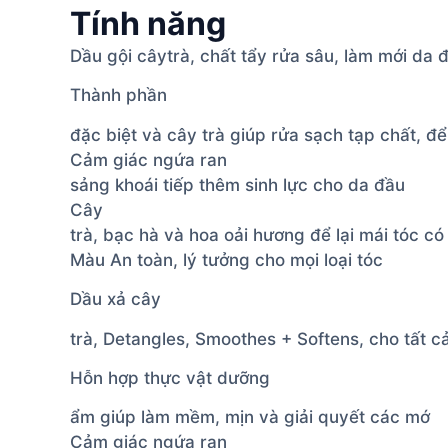
Tính năng
Dầu gội câytrà, chất tẩy rửa sâu, làm mới da đầ
Thành phần
đặc biệt và cây trà giúp rửa sạch tạp chất, đ
Cảm giác ngứa ran
sảng khoái tiếp thêm sinh lực cho da đầu
Cây
trà, bạc hà và hoa oải hương để lại mái tóc có
Màu An toàn, lý tưởng cho mọi loại tóc
Dầu xả cây
trà, Detangles, Smoothes + Softens, cho tất cả
Hỗn hợp thực vật dưỡng
ẩm giúp làm mềm, mịn và giải quyết các mớ
Cảm giác ngứa ran