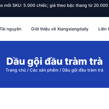
o mỗi SKU: 5.000 chiếc; giá theo bậc thang từ 20.000 
Tài nguyên
Giới thiệu về Xiangxiangdaily
Liên 
Dầu gội đầu tràm trà
Trang chủ
/
Các sản phẩm
/
Dầu gội đầu tràm trà