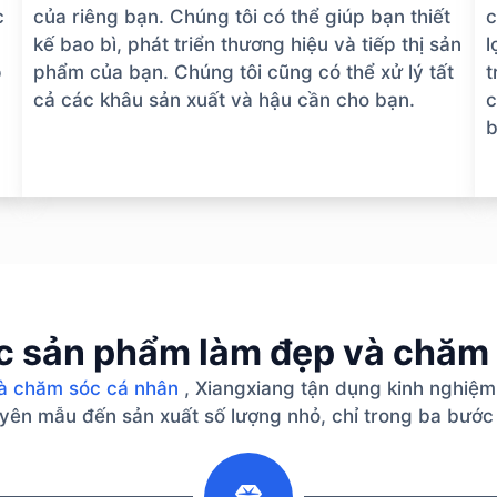
c
của riêng bạn. Chúng tôi có thể giúp bạn thiết
c
kế bao bì, phát triển thương hiệu và tiếp thị sản
l
p
phẩm của bạn. Chúng tôi cũng có thể xử lý tất
t
cả các khâu sản xuất và hậu cần cho bạn.
c
b
c sản phẩm làm đẹp và chăm
à chăm sóc cá nhân
, Xiangxiang tận dụng kinh nghiệm
guyên mẫu đến sản xuất số lượng nhỏ, chỉ trong ba bước
2