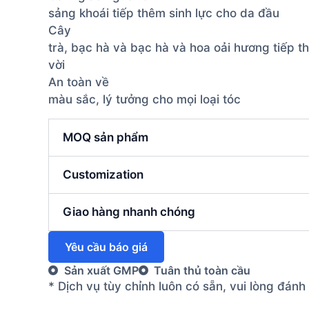
sảng khoái tiếp thêm sinh lực cho da đầu
Cây
trà, bạc hà và bạc hà và hoa oải hương tiếp th
vời
An toàn về
màu sắc, lý tưởng cho mọi loại tóc
MOQ sản phẩm
Customization
Giao hàng nhanh chóng
Yêu cầu báo giá
Sản xuất GMP
Tuân thủ toàn cầu
* Dịch vụ tùy chỉnh luôn có sẵn, vui lòng đán