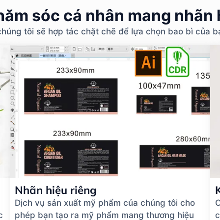
ăm sóc cá nhân mang nhãn h
chúng tôi sẽ hợp tác chặt chẽ để lựa chọn bao bì của 
Nhãn hiệu riêng
Dịch vụ sản xuất mỹ phẩm của chúng tôi cho
C
c
phép bạn tạo ra mỹ phẩm mang thương hiệu
c