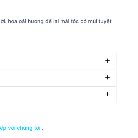
ời. hoa oải hương để lại mái tóc có mùi tuyệt
tiếp với chúng tôi
.