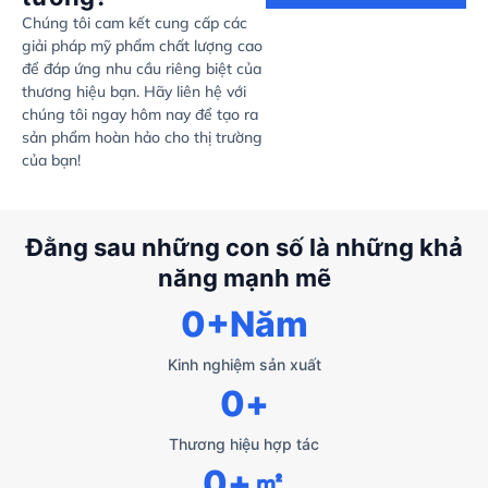
Chúng tôi cam kết cung cấp các
giải pháp mỹ phẩm chất lượng cao
để đáp ứng nhu cầu riêng biệt của
thương hiệu bạn. Hãy liên hệ với
chúng tôi ngay hôm nay để tạo ra
sản phẩm hoàn hảo cho thị trường
của bạn!
Đằng sau những con số là những khả
năng mạnh mẽ
0
+Năm
Kinh nghiệm sản xuất
0
+
Thương hiệu hợp tác
0
+㎡