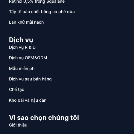
Retinol 0,5% trong Squalane
Tẩy tế bào chết bằng cà phê dừa
Lăn khử mùi nách
Dịch vụ
Dịch vụ R & D
Dịch vụ OEM&ODM
Mẫu miễn phí
Dịch vụ sau bán hàng
Chế tạo
Kho bãi và hậu cần
Vì sao chọn chúng tôi
Giới thiệu