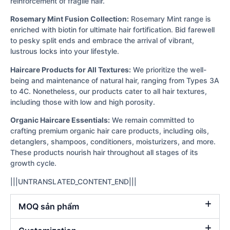
reinforcement of fragile hair.
Rosemary Mint Fusion Collection:
Rosemary Mint range is
enriched with biotin for ultimate hair fortification. Bid farewell
to pesky split ends and embrace the arrival of vibrant,
lustrous locks into your lifestyle.
Haircare Products for All Textures:
We prioritize the well-
being and maintenance of natural hair, ranging from Types 3A
to 4C. Nonetheless, our products cater to all hair textures,
including those with low and high porosity.
Organic Haircare Essentials:
We remain committed to
crafting premium organic hair care products, including oils,
detanglers, shampoos, conditioners, moisturizers, and more.
These products nourish hair throughout all stages of its
growth cycle.
|||UNTRANSLATED_CONTENT_END|||
MOQ sản phẩm