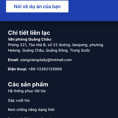
Nói về dự án của bạn
Chi tiết liên lạc
Văn phòng Quảng Châu:
Phòng 221, Tòa nhà B, số 22 đường Jianpeng, phường
Helong, Quảng Châu, Quảng Đông, Trung Quốc
Email:
xiangxiangdaily@hotmail.com
Điện thoại:
+86-13392129969
Các sản phẩm
Hệ thống phục hồi tóc
Sáp vuốt tóc
Kem chống nắng dạng thỏi