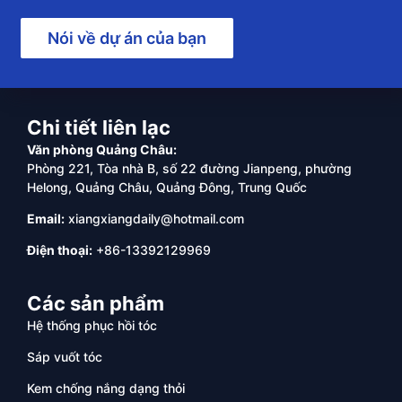
Nói về dự án của bạn
Chi tiết liên lạc
Văn phòng Quảng Châu:
Phòng 221, Tòa nhà B, số 22 đường Jianpeng, phường
Helong, Quảng Châu, Quảng Đông, Trung Quốc
Email:
xiangxiangdaily@hotmail.com
Điện thoại:
+86-13392129969
Các sản phẩm
Hệ thống phục hồi tóc
Sáp vuốt tóc
Kem chống nắng dạng thỏi