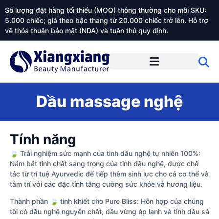
Số lượng đặt hàng tối thiểu (MOQ) thông thường cho mỗi SKU:
5.000 chiếc; giá theo bậc thang từ 20.000 chiếc trở lên. Hỗ trợ
về thỏa thuận bảo mật (NDA) và tuân thủ quy định.
Giới thiệu về Xiangxiangdaily
Dầu massage nghệ
Tính năng
🍃 Trải nghiệm sức mạnh của tinh dầu nghệ tự nhiên 100%:
Nắm bắt tinh chất sang trọng của tinh dầu nghệ, được chế
tác từ trí tuệ Ayurvedic để tiếp thêm sinh lực cho cả cơ thể và
tâm trí với các đặc tính tăng cường sức khỏe và hương liệu.
Thành phần 🍃 tinh khiết cho Pure Bliss: Hỗn hợp của chúng
tôi có dầu nghệ nguyên chất, dầu vừng ép lạnh và tinh dầu sả