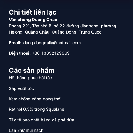
Chi tiết liên lạc
Văn phòng Quảng Châu:
Phòng 221, Tòa nhà B, số 22 đường Jianpeng, phường
Helong, Quảng Châu, Quảng Đông, Trung Quốc
Email:
xiangxiangdaily@hotmail.com
Điện thoại:
+86-13392129969
Các sản phẩm
Hệ thống phục hồi tóc
Sáp vuốt tóc
Kem chống nắng dạng thỏi
Retinol 0,5% trong Squalane
Tẩy tế bào chết bằng cà phê dừa
Lăn khử mùi nách