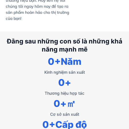
thương hiệu bạn. Hãy liên hệ với
chúng tôi ngay hôm nay để tạo ra
sản phẩm hoàn hảo cho thị trường
của bạn!
Đằng sau những con số là những khả
năng mạnh mẽ
0
+Năm
Kinh nghiệm sản xuất
0
+
Thương hiệu hợp tác
0
+㎡
Cơ sở sản xuất
0
+Cấp độ