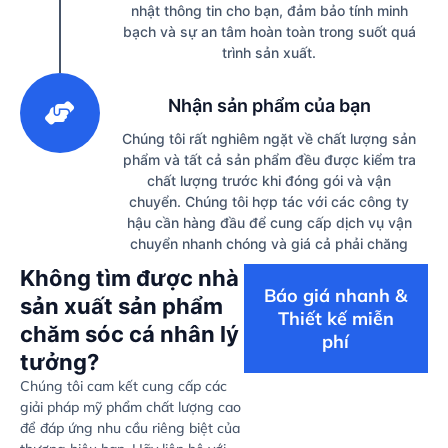
nhật thông tin cho bạn, đảm bảo tính minh
bạch và sự an tâm hoàn toàn trong suốt quá
trình sản xuất.
3
Nhận sản phẩm của bạn
Chúng tôi rất nghiêm ngặt về chất lượng sản
phẩm và tất cả sản phẩm đều được kiểm tra
chất lượng trước khi đóng gói và vận
chuyển. Chúng tôi hợp tác với các công ty
hậu cần hàng đầu để cung cấp dịch vụ vận
chuyển nhanh chóng và giá cả phải chăng
Không tìm được nhà
Báo giá nhanh &
sản xuất sản phẩm
Thiết kế miễn
chăm sóc cá nhân lý
phí
tưởng?
Chúng tôi cam kết cung cấp các
giải pháp mỹ phẩm chất lượng cao
để đáp ứng nhu cầu riêng biệt của