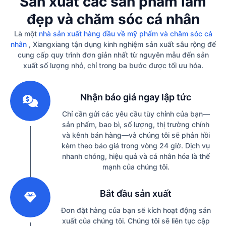
Sản xuất các sản phẩm làm
đẹp và chăm sóc cá nhân
Là một
nhà sản xuất hàng đầu về mỹ phẩm và chăm sóc cá
nhân
, Xiangxiang tận dụng kinh nghiệm sản xuất sâu rộng để
cung cấp quy trình đơn giản nhất từ ​​nguyên mẫu đến sản
xuất số lượng nhỏ, chỉ trong ba bước được tối ưu hóa.
1
Nhận báo giá ngay lập tức
Chỉ cần gửi các yêu cầu tùy chỉnh của bạn—
sản phẩm, bao bì, số lượng, thị trường chính
và kênh bán hàng—và chúng tôi sẽ phản hồi
kèm theo báo giá trong vòng 24 giờ. Dịch vụ
nhanh chóng, hiệu quả và cá nhân hóa là thế
mạnh của chúng tôi.
2
Bắt đầu sản xuất
Đơn đặt hàng của bạn sẽ kích hoạt động sản
xuất của chúng tôi. Chúng tôi sẽ liên tục cập