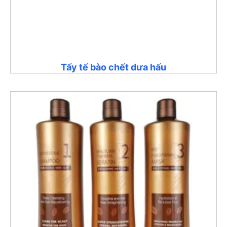
Tẩy tế bào chết dưa hấu