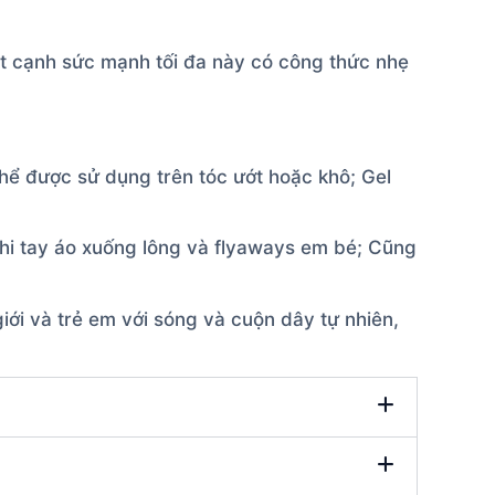
át cạnh sức mạnh tối đa này có công thức nhẹ
ể được sử dụng trên tóc ướt hoặc khô; Gel
hi tay áo xuống lông và flyaways em bé; Cũng
iới và trẻ em với sóng và cuộn dây tự nhiên,