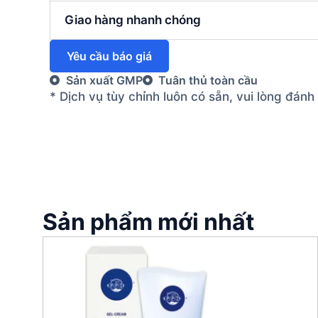
Giao hàng nhanh chóng
Yêu cầu báo giá
Sản xuất GMP
Tuân thủ toàn cầu
* Dịch vụ tùy chỉnh luôn có sẵn, vui lòng đán
Sản phẩm mới nhất