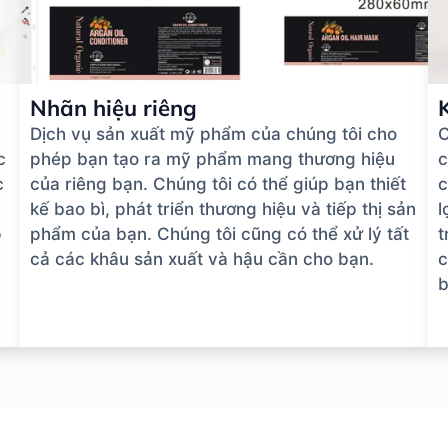
Nhãn hiệu riêng
Dịch vụ sản xuất mỹ phẩm của chúng tôi cho
C
c
phép bạn tạo ra mỹ phẩm mang thương hiệu
c
c
của riêng bạn. Chúng tôi có thể giúp bạn thiết
c
kế bao bì, phát triển thương hiệu và tiếp thị sản
l
p
phẩm của bạn. Chúng tôi cũng có thể xử lý tất
t
cả các khâu sản xuất và hậu cần cho bạn.
c
b