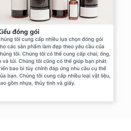
Kiểu đóng gói
húng tôi cung cấp nhiều lựa chọn đóng gói
ho các sản phẩm làm đẹp theo yêu cầu của
húng tôi. Chúng tôi có thể cung cấp chai, ống,
ọ và túi. Chúng tôi cũng có thể giúp bạn phát
riển bao bì tùy chỉnh đáp ứng nhu cầu cụ thể
ủa bạn. Chúng tôi cung cấp nhiều loại vật liệu,
ao gồm nhựa, thủy tinh và giấy.