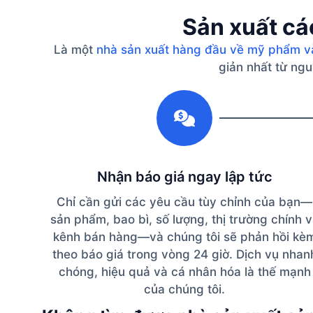
Sản xuất cá
Là một
nhà sản xuất hàng đầu về mỹ phẩm v
giản nhất từ ​​n
1
Nhận báo giá ngay lập tức
Chỉ cần gửi các yêu cầu tùy chỉnh của bạn—
sản phẩm, bao bì, số lượng, thị trường chính 
kênh bán hàng—và chúng tôi sẽ phản hồi kè
theo báo giá trong vòng 24 giờ. Dịch vụ nhan
chóng, hiệu quả và cá nhân hóa là thế mạnh
của chúng tôi.