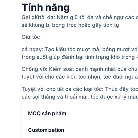
Tính năng
Gel giữtối đa: Nắm giữ tối đa và chế ngự cá
sẽ không bị bong tróc hoặc gây tích tụ
Giữ tóc
cả ngày: Tạo kiểu tóc mượt mà, bóng mượt vớ
trong suốt giúp đánh bại tình trạng khô trong 
Chống vỡ: Kiểm soát cạnh mạnh nhất của chún
tuyệt vời cho các kiểu tóc nhọn, tóc đuôi ngự
Tuyệt vời cho tất cả các loại tóc: Thúc đẩy t
các sợi thẳng và thoải mái, tóc được xử lý mà
MOQ sản phẩm
Customization