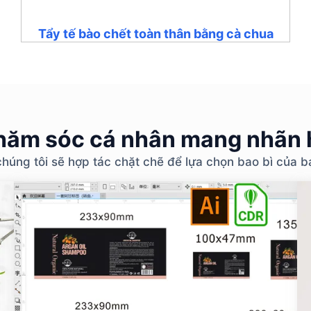
Tẩy tế bào chết toàn thân bằng cà chua
ăm sóc cá nhân mang nhãn h
chúng tôi sẽ hợp tác chặt chẽ để lựa chọn bao bì của 