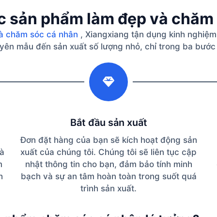
c sản phẩm làm đẹp và chăm
à chăm sóc cá nhân
, Xiangxiang tận dụng kinh nghiệm
guyên mẫu đến sản xuất số lượng nhỏ, chỉ trong ba bước
2
Bắt đầu sản xuất
Đơn đặt hàng của bạn sẽ kích hoạt động sản
và
xuất của chúng tôi. Chúng tôi sẽ liên tục cập
m
nhật thông tin cho bạn, đảm bảo tính minh
h
bạch và sự an tâm hoàn toàn trong suốt quá
trình sản xuất.