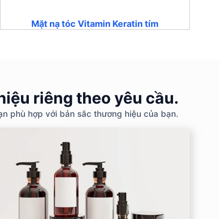
Mặt nạ tóc Vitamin Keratin tím
iệu riêng theo yêu cầu.
bạn phù hợp với bản sắc thương hiệu của bạn.