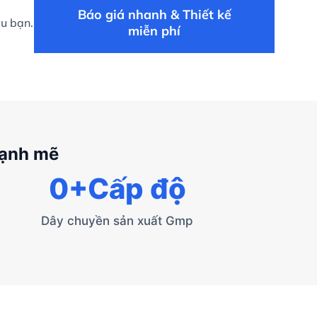
Báo giá nhanh & Thiết kế
ệu bạn.
miễn phí
mạnh mẽ
0
+Cấp độ
Dây chuyền sản xuất Gmp