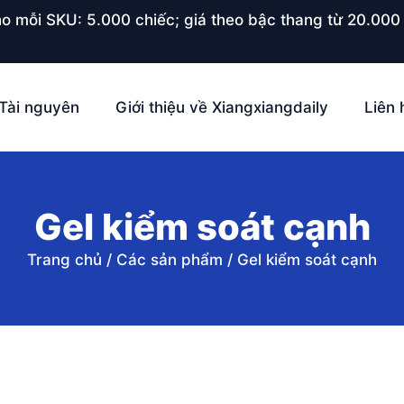
o mỗi SKU: 5.000 chiếc; giá theo bậc thang từ 20.000 
Tài nguyên
Giới thiệu về Xiangxiangdaily
Liên 
Gel kiểm soát cạnh
Trang chủ
/
Các sản phẩm
/
Gel kiểm soát cạnh