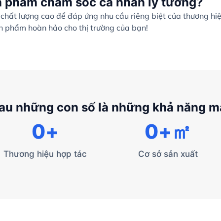
n phẩm chăm sóc cá nhân lý tưởng?
hất lượng cao để đáp ứng nhu cầu riêng biệt của thương hi
ản phẩm hoàn hảo cho thị trường của bạn!
au những con số là những khả năng 
0
+
0
+㎡
Thương hiệu hợp tác
Cơ sở sản xuất