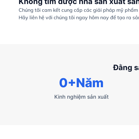
Không tìm được nhà sản xuất sả
Chúng tôi cam kết cung cấp các giải pháp mỹ phẩm c
Hãy liên hệ với chúng tôi ngay hôm nay để tạo ra s
Đằng s
0
+Năm
Kinh nghiệm sản xuất