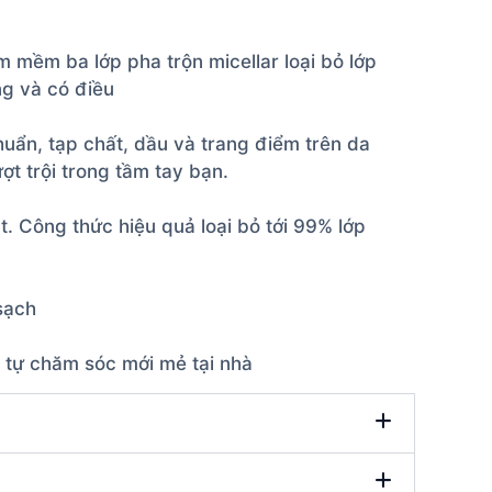
 mềm ba lớp pha trộn micellar loại bỏ lớp
ng và có điều
huẩn, tạp chất, dầu và trang điểm trên da
t trội trong tầm tay bạn.
. Công thức hiệu quả loại bỏ tới 99% lớp
sạch
m tự chăm sóc mới mẻ tại nhà