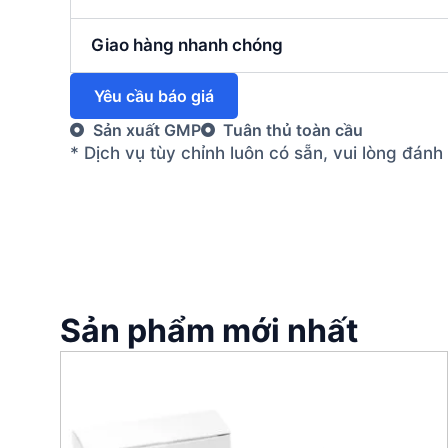
Giao hàng nhanh chóng
Yêu cầu báo giá
Sản xuất GMP
Tuân thủ toàn cầu
* Dịch vụ tùy chỉnh luôn có sẵn, vui lòng đán
Sản phẩm mới nhất