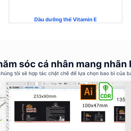
Dầu dưỡng thể Vitamin E
ăm sóc cá nhân mang nhãn h
chúng tôi sẽ hợp tác chặt chẽ để lựa chọn bao bì của 