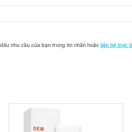
h dấu nhu cầu của bạn trong tin nhắn hoặc
liên hệ trực 