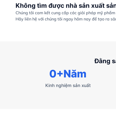
Không tìm được nhà sản xuất sả
Chúng tôi cam kết cung cấp các giải pháp mỹ phẩm c
Hãy liên hệ với chúng tôi ngay hôm nay để tạo ra s
Đằng s
0
+Năm
Kinh nghiệm sản xuất