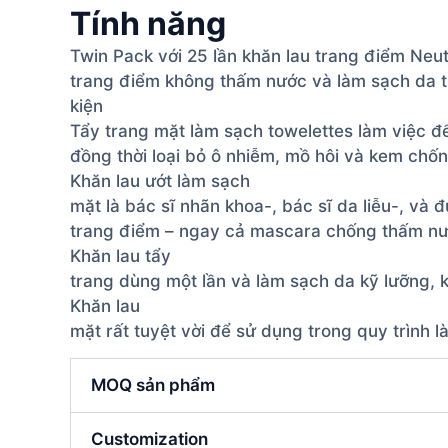
Tính năng
Twin Pack với 25 lần khăn lau trang điểm Neu
trang điểm không thấm nước và làm sạch da t
kiện
Tẩy trang mặt làm sạch towelettes làm việc để
đồng thời loại bỏ ô nhiễm, mồ hôi và kem chố
Khăn lau ướt làm sạch
mặt là bác sĩ nhãn khoa-, bác sĩ da liễu-, và
trang điểm – ngay cả mascara chống thấm nư
Khăn lau tẩy
trang dùng một lần và làm sạch da kỹ lưỡng, 
Khăn lau
mặt rất tuyệt vời để sử dụng trong quy trình
MOQ sản phẩm
Customization