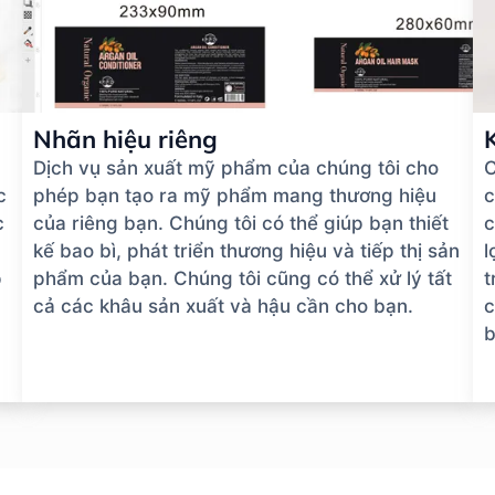
Nhãn hiệu riêng
Dịch vụ sản xuất mỹ phẩm của chúng tôi cho
C
c
phép bạn tạo ra mỹ phẩm mang thương hiệu
c
c
của riêng bạn. Chúng tôi có thể giúp bạn thiết
c
kế bao bì, phát triển thương hiệu và tiếp thị sản
l
p
phẩm của bạn. Chúng tôi cũng có thể xử lý tất
t
cả các khâu sản xuất và hậu cần cho bạn.
c
b