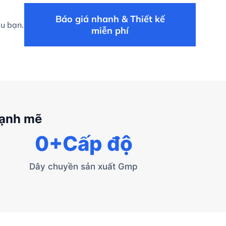
Báo giá nhanh & Thiết kế
ệu bạn.
miễn phí
mạnh mẽ
0
+Cấp độ
Dây chuyền sản xuất Gmp