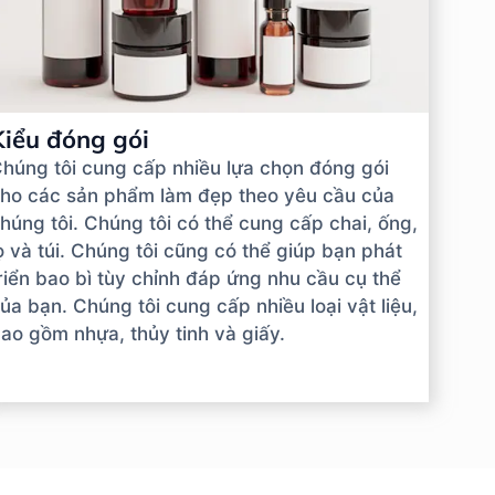
Kiểu đóng gói
húng tôi cung cấp nhiều lựa chọn đóng gói
ho các sản phẩm làm đẹp theo yêu cầu của
húng tôi. Chúng tôi có thể cung cấp chai, ống,
ọ và túi. Chúng tôi cũng có thể giúp bạn phát
riển bao bì tùy chỉnh đáp ứng nhu cầu cụ thể
ủa bạn. Chúng tôi cung cấp nhiều loại vật liệu,
ao gồm nhựa, thủy tinh và giấy.