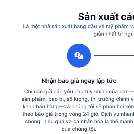
Sản xuất cá
Là một
nhà sản xuất hàng đầu về mỹ phẩm v
giản nhất từ ​​n
1
Nhận báo giá ngay lập tức
Chỉ cần gửi các yêu cầu tùy chỉnh của bạn—
sản phẩm, bao bì, số lượng, thị trường chính 
kênh bán hàng—và chúng tôi sẽ phản hồi kè
theo báo giá trong vòng 24 giờ. Dịch vụ nhan
chóng, hiệu quả và cá nhân hóa là thế mạnh
của chúng tôi.