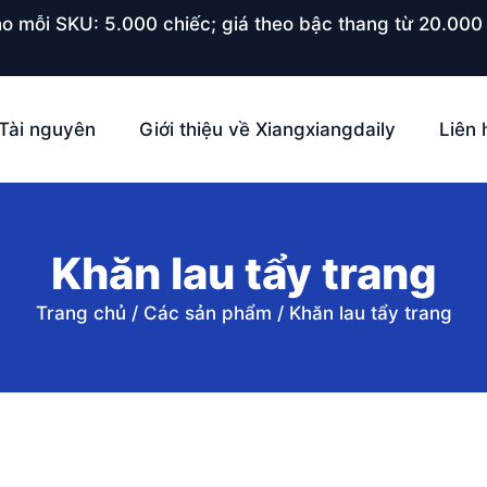
o mỗi SKU: 5.000 chiếc; giá theo bậc thang từ 20.000 
Tài nguyên
Giới thiệu về Xiangxiangdaily
Liên 
Khăn lau tẩy trang
Trang chủ
/
Các sản phẩm
/
Khăn lau tẩy trang