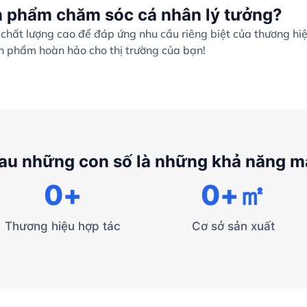
n phẩm chăm sóc cá nhân lý tưởng?
hất lượng cao để đáp ứng nhu cầu riêng biệt của thương hi
ản phẩm hoàn hảo cho thị trường của bạn!
au những con số là những khả năng 
0
+
0
+㎡
Thương hiệu hợp tác
Cơ sở sản xuất