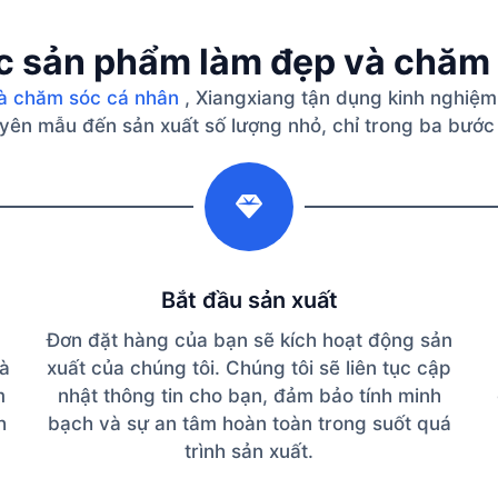
c sản phẩm làm đẹp và chăm
à chăm sóc cá nhân
, Xiangxiang tận dụng kinh nghiệm
guyên mẫu đến sản xuất số lượng nhỏ, chỉ trong ba bước
2
Bắt đầu sản xuất
Đơn đặt hàng của bạn sẽ kích hoạt động sản
và
xuất của chúng tôi. Chúng tôi sẽ liên tục cập
m
nhật thông tin cho bạn, đảm bảo tính minh
h
bạch và sự an tâm hoàn toàn trong suốt quá
trình sản xuất.