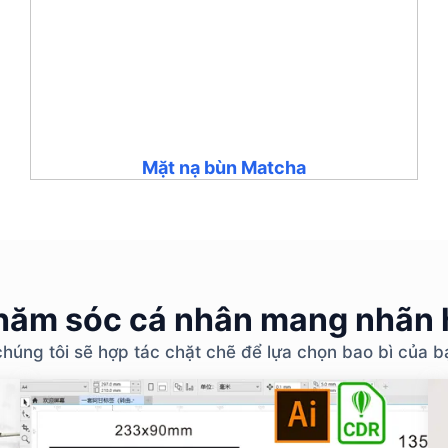
Mặt nạ bùn Matcha
ăm sóc cá nhân mang nhãn h
chúng tôi sẽ hợp tác chặt chẽ để lựa chọn bao bì của 