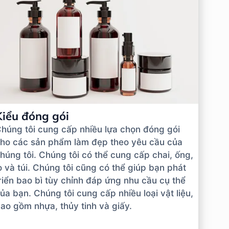
Kiểu đóng gói
húng tôi cung cấp nhiều lựa chọn đóng gói
ho các sản phẩm làm đẹp theo yêu cầu của
húng tôi. Chúng tôi có thể cung cấp chai, ống,
ọ và túi. Chúng tôi cũng có thể giúp bạn phát
riển bao bì tùy chỉnh đáp ứng nhu cầu cụ thể
ủa bạn. Chúng tôi cung cấp nhiều loại vật liệu,
ao gồm nhựa, thủy tinh và giấy.