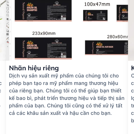
Nhãn hiệu riêng
Dịch vụ sản xuất mỹ phẩm của chúng tôi cho
C
c
phép bạn tạo ra mỹ phẩm mang thương hiệu
c
c
của riêng bạn. Chúng tôi có thể giúp bạn thiết
c
kế bao bì, phát triển thương hiệu và tiếp thị sản
l
p
phẩm của bạn. Chúng tôi cũng có thể xử lý tất
t
cả các khâu sản xuất và hậu cần cho bạn.
c
b