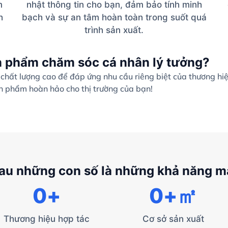
m
nhật thông tin cho bạn, đảm bảo tính minh
h
bạch và sự an tâm hoàn toàn trong suốt quá
trình sản xuất.
n phẩm chăm sóc cá nhân lý tưởng?
hất lượng cao để đáp ứng nhu cầu riêng biệt của thương hi
ản phẩm hoàn hảo cho thị trường của bạn!
au những con số là những khả năng 
0
+
0
+㎡
Thương hiệu hợp tác
Cơ sở sản xuất