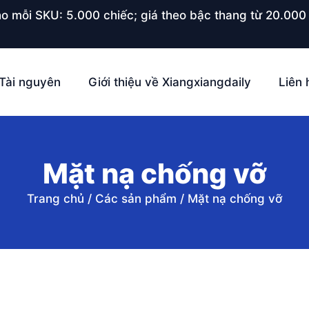
o mỗi SKU: 5.000 chiếc; giá theo bậc thang từ 20.000 
Tài nguyên
Giới thiệu về Xiangxiangdaily
Liên 
Mặt nạ chống vỡ
Trang chủ
/
Các sản phẩm
/
Mặt nạ chống vỡ