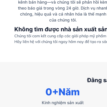
kênh bán hàng—và chúng tôi sẽ phản hồi kè
theo báo giá trong vòng 24 giờ. Dịch vụ nhan
chóng, hiệu quả và cá nhân hóa là thế mạnh
của chúng tôi.
Không tìm được nhà sản xuất sả
Chúng tôi cam kết cung cấp các giải pháp mỹ phẩm c
Hãy liên hệ với chúng tôi ngay hôm nay để tạo ra s
Đằng s
0
+Năm
Kinh nghiệm sản xuất