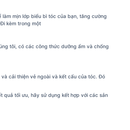
làm mịn lớp biểu bì tóc của bạn, tăng cường
 Đi kèm trong một
úng tôi, có các công thức dưỡng ẩm và chống
 và cải thiện vẻ ngoài và kết cấu của tóc. Đó
ết quả tối ưu, hãy sử dụng kết hợp với các sản