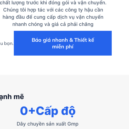
chất lượng trước khi đóng gói và vận chuyển.
Chúng tôi hợp tác với các công ty hậu cần
hàng đầu để cung cấp dịch vụ vận chuyển
nhanh chóng và giá cả phải chăng
Báo giá nhanh & Thiết kế
ệu bạn.
miễn phí
mạnh mẽ
0
+Cấp độ
Dây chuyền sản xuất Gmp