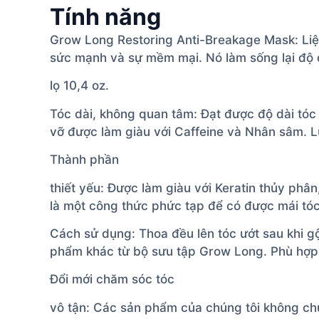
Tính năng
Grow Long Restoring Anti-Breakage Mask: Liệu
sức mạnh và sự mềm mại. Nó làm sống lại độ 
lọ 10,4 oz.
Tóc dài, không quan tâm: Đạt được độ dài tó
vỡ được làm giàu với Caffeine và Nhân sâm. L
Thành phần
thiết yếu: Được làm giàu với Keratin thủy phân
là một công thức phức tạp để có được mái tóc
Cách sử dụng: Thoa đều lên tóc ướt sau khi gộ
phẩm khác từ bộ sưu tập Grow Long. Phù hợp v
Đổi mới chăm sóc tóc
vô tận: Các sản phẩm của chúng tôi không chứ