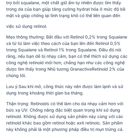
trợ bởi squalane, một chất giữ ẩm tự nhiên được tìm thấy
trong da của bạn giúp tăng cường hydrat hóa ở mức độ bề
mặt và giúp chống lại tình trạng khô có thể liên quan đến
việc sử dụng retinol.
Mẹo thông thường: Bắt đầu với Retinol 0,2% trong Squalane
và từ từ làm việc theo cách của bạn lên đến Retinol 0,5%
trong Squalane và Retinol 1% trong Squalane. Điều đó nói
rằng, nếu bạn dễ bị nhạy cảm, bạn có thể thích sử dụng các
công nghệ retinoid mới hơn, chẳng hạn như các công nghệ
được tìm thấy trong Nhũ tương GranactiveRetinoid 2% của
chúng tôi.
Lưu ý:Sau khi mở, công thức này nên được làm lạnh và sử
dụng trong khoảng thời gian ba tháng.
Thận trọng: Retinoids có thể làm cho da nhạy cảm hơn với
bức xạ UV. Chống nắng đặc biệt quan trọng khi sử dụng
retinoid. Không được sử dụng sản phẩm này cùng với các
retinoid khác bao gồm retinol hoặc axit retinoic. Sản phẩm
này không phải là một phương pháp điều trị mụn trứng cá.