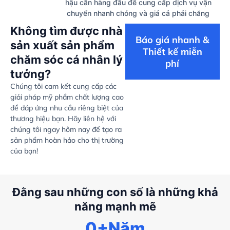
hậu cần hàng đầu để cung cấp dịch vụ vận
chuyển nhanh chóng và giá cả phải chăng
Không tìm được nhà
Báo giá nhanh &
sản xuất sản phẩm
Thiết kế miễn
chăm sóc cá nhân lý
phí
tưởng?
Chúng tôi cam kết cung cấp các
giải pháp mỹ phẩm chất lượng cao
để đáp ứng nhu cầu riêng biệt của
thương hiệu bạn. Hãy liên hệ với
chúng tôi ngay hôm nay để tạo ra
sản phẩm hoàn hảo cho thị trường
của bạn!
Đằng sau những con số là những khả
năng mạnh mẽ
0
+Năm