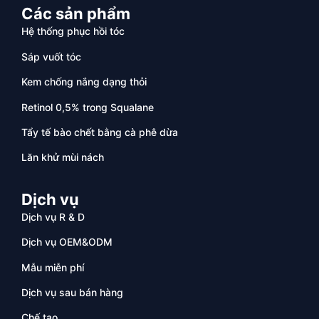
Các sản phẩm
Hệ thống phục hồi tóc
Sáp vuốt tóc
Kem chống nắng dạng thỏi
Retinol 0,5% trong Squalane
Tẩy tế bào chết bằng cà phê dừa
Lăn khử mùi nách
Dịch vụ
Dịch vụ R & D
Dịch vụ OEM&ODM
Mẫu miễn phí
Dịch vụ sau bán hàng
Chế tạo