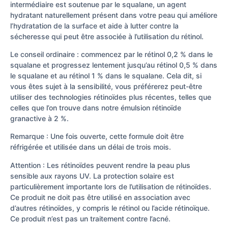
intermédiaire est soutenue par le squalane, un agent
hydratant naturellement présent dans votre peau qui améliore
l’hydratation de la surface et aide à lutter contre la
sécheresse qui peut être associée à l’utilisation du rétinol.
Le conseil ordinaire : commencez par le rétinol 0,2 % dans le
squalane et progressez lentement jusqu’au rétinol 0,5 % dans
le squalane et au rétinol 1 % dans le squalane. Cela dit, si
vous êtes sujet à la sensibilité, vous préférerez peut-être
utiliser des technologies rétinoïdes plus récentes, telles que
celles que l’on trouve dans notre émulsion rétinoïde
granactive à 2 %.
Remarque : Une fois ouverte, cette formule doit être
réfrigérée et utilisée dans un délai de trois mois.
Attention : Les rétinoïdes peuvent rendre la peau plus
sensible aux rayons UV. La protection solaire est
particulièrement importante lors de l’utilisation de rétinoïdes.
Ce produit ne doit pas être utilisé en association avec
d’autres rétinoïdes, y compris le rétinol ou l’acide rétinoïque.
Ce produit n’est pas un traitement contre l’acné.