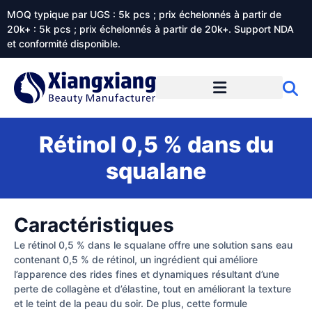
MOQ typique par UGS : 5k pcs ; prix échelonnés à partir de
20k+ : 5k pcs ; prix échelonnés à partir de 20k+. Support NDA
et conformité disponible.
Prestations de service
À propos de Xiangxiangdaily
Rétinol 0,5 % dans du
squalane
Caractéristiques
Le rétinol 0,5 % dans le squalane offre une solution sans eau
contenant 0,5 % de rétinol, un ingrédient qui améliore
l’apparence des rides fines et dynamiques résultant d’une
perte de collagène et d’élastine, tout en améliorant la texture
et le teint de la peau du soir. De plus, cette formule