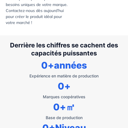
besoins uniques de votre marque.
Contactez-nous dès aujourd’hui
pour créer le produit idéal pour
votre marché !
Derrière les chiffres se cachent des
capacités puissantes
0
+années
Expérience en matière de production
0
+
Marques coopératives
0
+㎡
Base de production
0
+Niveau