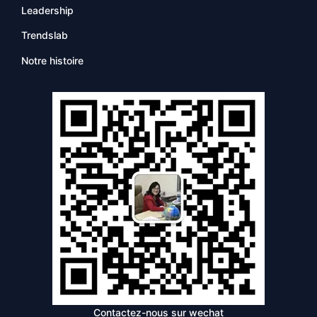
Leadership
Trendslab
Notre histoire
Contactez-nous sur wechat